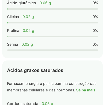
Ácido glutâmico
0.06 g
0%
Glicina
0.02 g
0%
Prolina
0.02 g
0%
Serina
0.02 g
0%
Ácidos graxos saturados
Fornecem energia e participam na construção das
membranas celulares e das hormonas.
Saiba mais
Gordura saturada
0.05 g