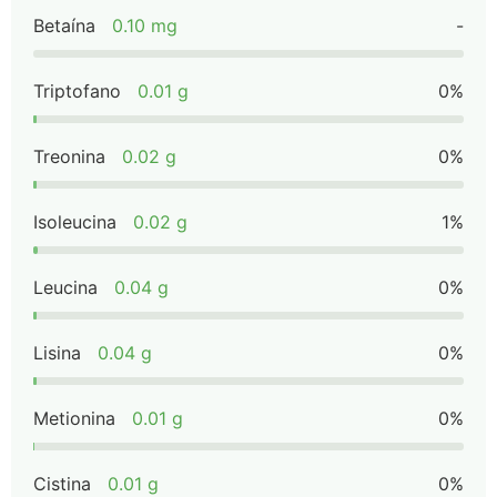
Betaína
0.10 mg
-
Triptofano
0.01 g
0%
Treonina
0.02 g
0%
Isoleucina
0.02 g
1%
Leucina
0.04 g
0%
Lisina
0.04 g
0%
Metionina
0.01 g
0%
Cistina
0.01 g
0%