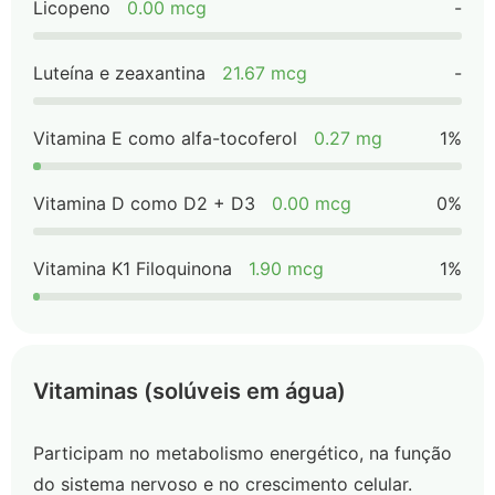
Licopeno
0.00 mcg
-
Luteína e zeaxantina
21.67 mcg
-
Vitamina E como alfa-tocoferol
0.27 mg
1%
Vitamina D como D2 + D3
0.00 mcg
0%
Vitamina K1 Filoquinona
1.90 mcg
1%
Vitaminas (solúveis em água)
Participam no metabolismo energético, na função
do sistema nervoso e no crescimento celular.