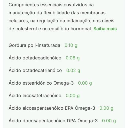
Componentes essenciais envolvidos na
manutenção da flexibilidade das membranas
celulares, na regulação da inflamação, nos níveis
de colesterol e no equilíbrio hormonal.
Saiba mais
Gordura poli-insaturada
0.10 g
Ácido octadecadienóico
0.08 g
Ácido octadecatrienóico
0.02 g
Ácido estearidónico Omega-3
0.00 g
Ácido eicosatetraenóico
0.00 g
Ácido eicosapentaenóico EPA Ómega-3
0.00 g
Ácido docosapentaenóico DPA Ómega-3
0.00 g