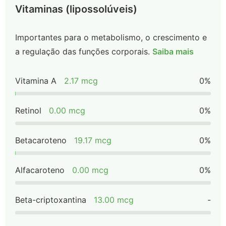
Vitaminas (lipossolúveis)
Importantes para o metabolismo, o crescimento e
a regulação das funções corporais.
Saiba mais
Vitamina A
2.17 mcg
0%
Retinol
0.00 mcg
0%
Betacaroteno
19.17 mcg
0%
Alfacaroteno
0.00 mcg
0%
Beta-criptoxantina
13.00 mcg
-