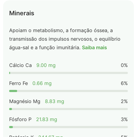
Minerais
Apoiam o metabolismo, a formação óssea, a
transmissão dos impulsos nervosos, o equilíbrio
água-sal e a função imunitária.
Saiba mais
Cálcio Ca
9.00 mg
0%
Ferro Fe
0.66 mg
6%
Magnésio Mg
8.83 mg
2%
Fósforo P
21.83 mg
3%