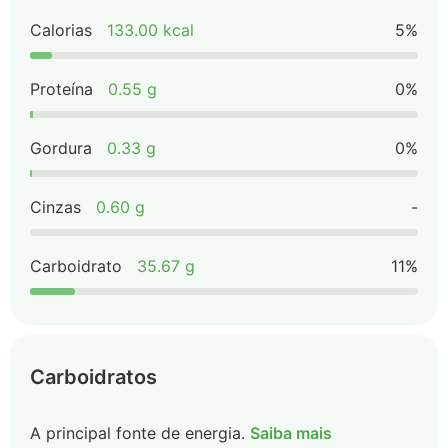
Calorias
133.00 kcal
5%
Proteína
0.55 g
0%
Gordura
0.33 g
0%
Cinzas
0.60 g
-
Carboidrato
35.67 g
11%
Carboidratos
A principal fonte de energia.
Saiba mais