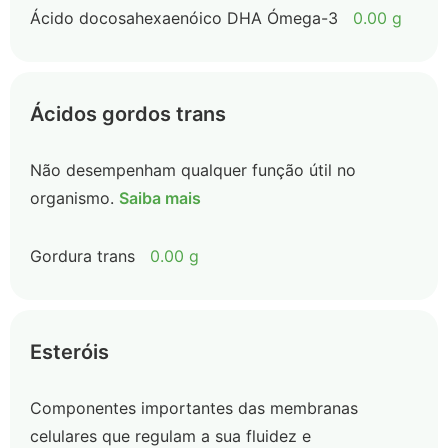
Ácido docosahexaenóico DHA Ómega-3
0.00 g
Ácidos gordos trans
Não desempenham qualquer função útil no
organismo.
Saiba mais
Gordura trans
0.00 g
Esteróis
Componentes importantes das membranas
celulares que regulam a sua fluidez e