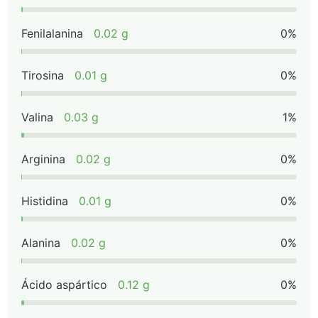
Fenilalanina
0.02 g
0%
Tirosina
0.01 g
0%
Valina
0.03 g
1%
Arginina
0.02 g
0%
Histidina
0.01 g
0%
Alanina
0.02 g
0%
Ácido aspártico
0.12 g
0%