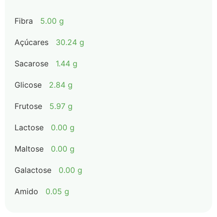
Fibra
5.00 g
Açúcares
30.24 g
Sacarose
1.44 g
Glicose
2.84 g
Frutose
5.97 g
Lactose
0.00 g
Maltose
0.00 g
Galactose
0.00 g
Amido
0.05 g