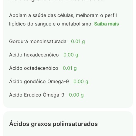
Apoiam a saúde das células, melhoram o perfil
lipídico do sangue e o metabolismo.
Saiba mais
Gordura monoinsaturada
0.01 g
Ácido hexadecenóico
0.00 g
Ácido octadecenóico
0.01 g
Ácido gondóico Omega-9
0.00 g
Ácido Erucico Ómega-9
0.00 g
Ácidos graxos poliinsaturados