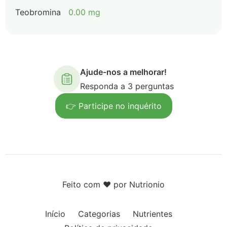
Teobromina
0.00 mg
Ajude-nos a melhorar!
Responda a 3 perguntas
👉 Participe no inquérito
Feito com ❤️ por Nutrionio
Início
Categorias
Nutrientes