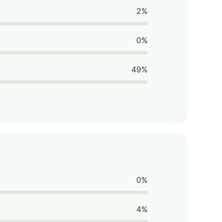
2%
0%
49%
0%
4%