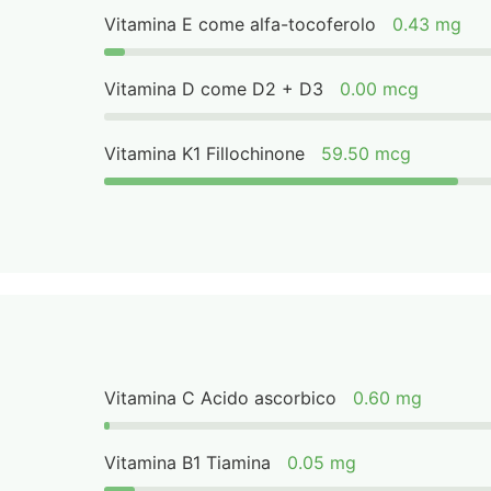
Vitamina E come alfa-tocoferolo
0.43 mg
Vitamina D come D2 + D3
0.00 mcg
Vitamina K1 Fillochinone
59.50 mcg
Vitamina C Acido ascorbico
0.60 mg
Vitamina B1 Tiamina
0.05 mg