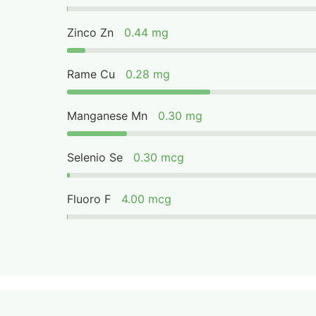
Zinco Zn
0.44 mg
Rame Cu
0.28 mg
Manganese Mn
0.30 mg
Selenio Se
0.30 mcg
Fluoro F
4.00 mcg