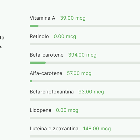
Vitamina A
39.00 mcg
Retinolo
0.00 mcg
ta
.
Beta-carotene
394.00 mcg
Alfa-carotene
57.00 mcg
Beta-criptoxantina
93.00 mcg
Licopene
0.00 mcg
Luteina e zeaxantina
148.00 mcg