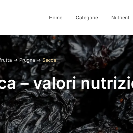
Home
Categorie
Nutrienti
frutta
→
Prugna
→
Secca
 – valori nutrizi