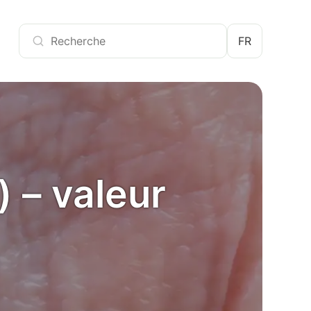
FR
 – valeur