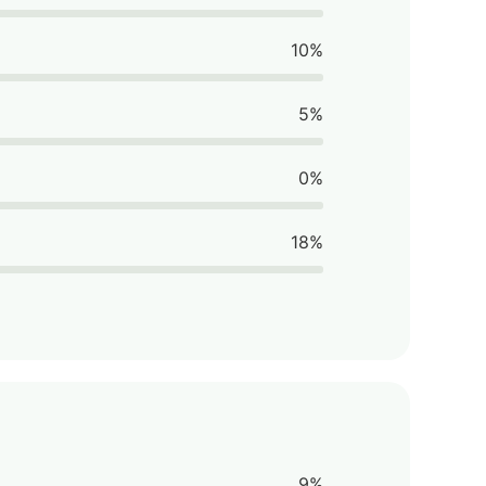
10%
5%
0%
18%
9%