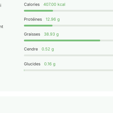
Calories
407.00 kcal
i
Protéines
12.96 g
nt
Graisses
38.93 g
Cendre
0.52 g
Glucides
0.16 g