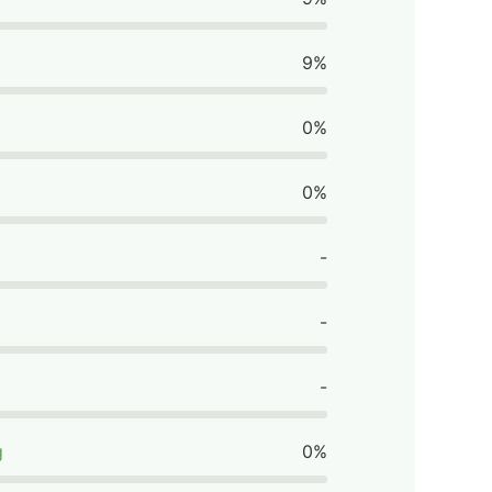
9%
0%
0%
-
-
-
g
0%