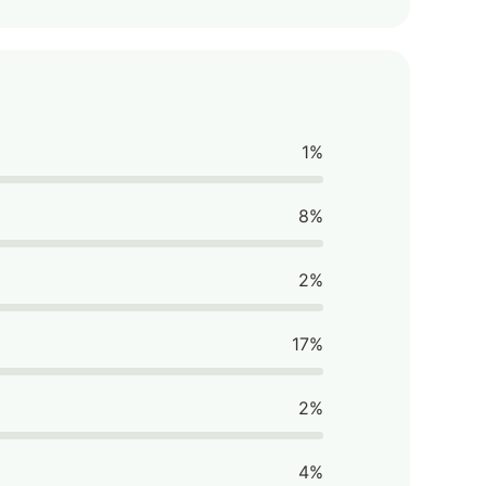
1%
8%
2%
17%
2%
4%