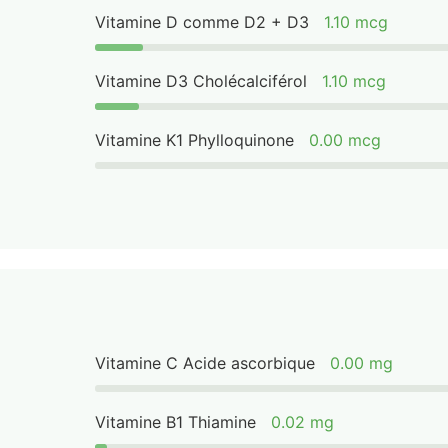
Vitamine D comme D2 + D3
1.10 mcg
Vitamine D3 Cholécalciférol
1.10 mcg
Vitamine K1 Phylloquinone
0.00 mcg
Vitamine C Acide ascorbique
0.00 mg
Vitamine B1 Thiamine
0.02 mg