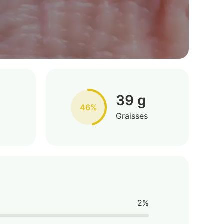
39 g
46%
Graisses
2%