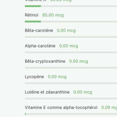
Rétinol
85.00 mcg
Bêta-carotène
0.00 mcg
Alpha-carotène
0.00 mcg
Bêta-cryptoxanthine
0.00 mcg
Lycopène
0.00 mcg
Lutéine et zéaxanthine
0.00 mcg
Vitamine E comme alpha-tocophérol
0.09 m