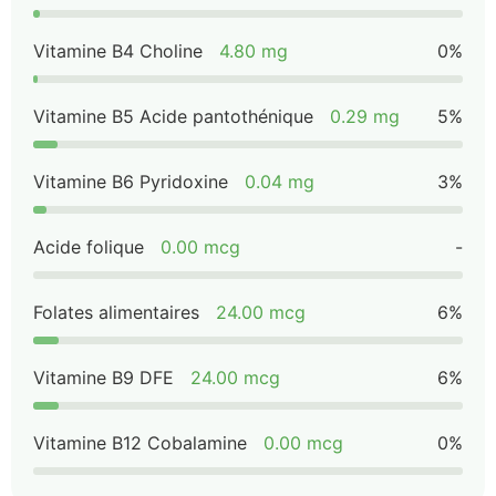
Vitamine B4 Choline
4.80 mg
0%
Vitamine B5 Acide pantothénique
0.29 mg
5%
Vitamine B6 Pyridoxine
0.04 mg
3%
Acide folique
0.00 mcg
-
Folates alimentaires
24.00 mcg
6%
Vitamine B9 DFE
24.00 mcg
6%
Vitamine B12 Cobalamine
0.00 mcg
0%