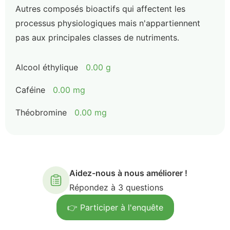
Autres composés bioactifs qui affectent les
processus physiologiques mais n'appartiennent
pas aux principales classes de nutriments.
Alcool éthylique
0.00 g
Caféine
0.00 mg
Théobromine
0.00 mg
Aidez-nous à nous améliorer !
Répondez à 3 questions
👉 Participer à l'enquête