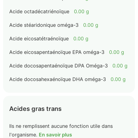
Acide octadécatriénoïque
0.00 g
Acide stéaridonique oméga-3
0.00 g
Acide eicosatétraénoïque
0.00 g
Acide eicosapentaénoïque EPA oméga-3
0.00 g
Acide docosapentaénoïque DPA Oméga-3
0.00 g
Acide docosahexaénoïque DHA oméga-3
0.00 g
Acides gras trans
Ils ne remplissent aucune fonction utile dans
l'organisme.
En savoir plus