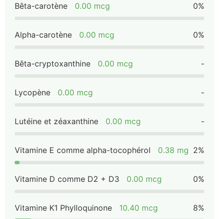
Bêta-carotène
0.00 mcg
0%
Alpha-carotène
0.00 mcg
0%
Bêta-cryptoxanthine
0.00 mcg
-
Lycopène
0.00 mcg
-
Lutéine et zéaxanthine
0.00 mcg
-
Vitamine E comme alpha-tocophérol
0.38 mg
2%
Vitamine D comme D2 + D3
0.00 mcg
0%
Vitamine K1 Phylloquinone
10.40 mcg
8%