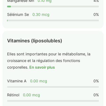
Manganèse Mn
0.10 mg
4%
Sélénium Se
0.30 mcg
0%
Vitamines (liposolubles)
Elles sont importantes pour le métabolisme, la
croissance et la régulation des fonctions
corporelles.
En savoir plus
Vitamine A
0.00 mcg
0%
Rétinol
0.00 mcg
0%