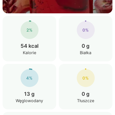
2%
0%
54 kcal
0 g
Kalorie
Białka
4%
0%
13 g
0 g
Węglowodany
Tłuszcze