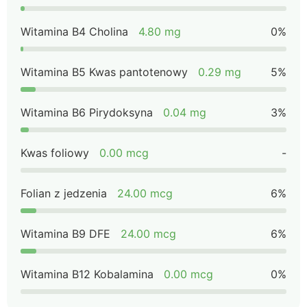
Witamina B4 Cholina
4.80 mg
0%
Witamina B5 Kwas pantotenowy
0.29 mg
5%
Witamina B6 Pirydoksyna
0.04 mg
3%
Kwas foliowy
0.00 mcg
-
Folian z jedzenia
24.00 mcg
6%
Witamina B9 DFE
24.00 mcg
6%
Witamina B12 Kobalamina
0.00 mcg
0%