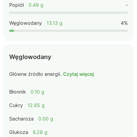
Popiół
0.49 g
-
Węglowodany
13.13 g
4%
Węglowodany
Główne źródło energii.
Czytaj więcej
Błonnik
0.10 g
Cukry
12.65 g
Sacharoza
0.00 g
Glukoza
6.28 g