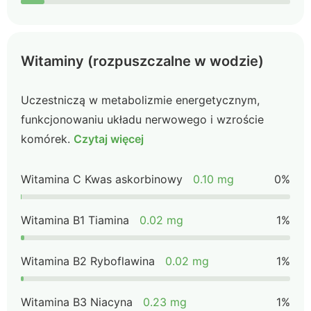
Witaminy (rozpuszczalne w wodzie)
Uczestniczą w metabolizmie energetycznym,
funkcjonowaniu układu nerwowego i wzroście
komórek.
Czytaj więcej
Witamina C Kwas askorbinowy
0.10 mg
0%
Witamina B1 Tiamina
0.02 mg
1%
Witamina B2 Ryboflawina
0.02 mg
1%
Witamina B3 Niacyna
0.23 mg
1%