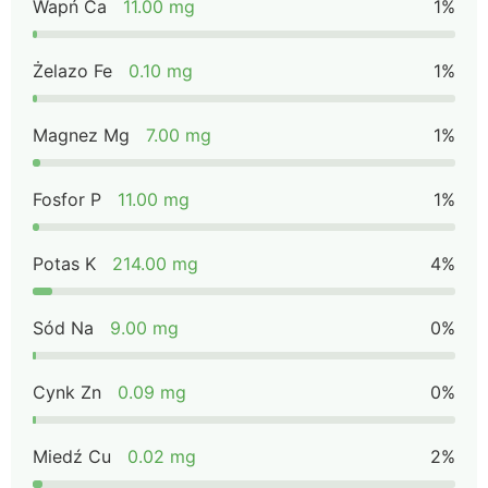
Wapń Ca
11.00 mg
1%
Żelazo Fe
0.10 mg
1%
Magnez Mg
7.00 mg
1%
Fosfor P
11.00 mg
1%
Potas K
214.00 mg
4%
Sód Na
9.00 mg
0%
Cynk Zn
0.09 mg
0%
Miedź Cu
0.02 mg
2%