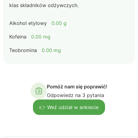
klas składników odżywczych.
Alkohol etylowy
0.00 g
Kofeina
0.00 mg
Teobromina
0.00 mg
Pomóż nam się poprawić!
Odpowiedz na 3 pytania
👉 Weź udział w ankiecie