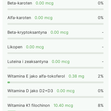
Beta-karoten
0.00 mcg
0%
Alfa-karoten
0.00 mcg
0%
Beta-kryptoksantyna
0.00 mcg
-
Likopen
0.00 mcg
-
Luteina i zeaksantyna
0.00 mcg
-
Witamina E jako alfa-tokoferol
0.38 mg
2%
Witamina D jako D2+D3
0.00 mcg
0%
Witamina K1 filochinon
10.40 mcg
8%