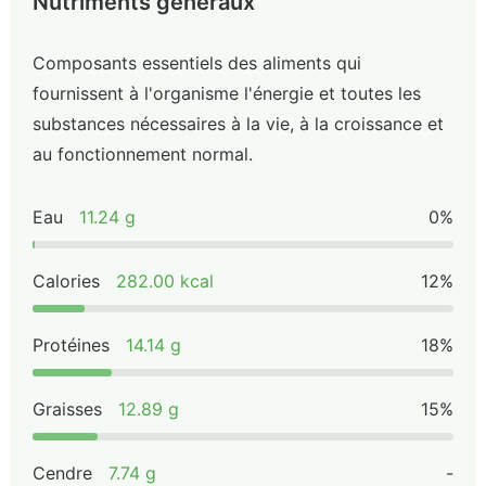
Nutriments généraux
Composants essentiels des aliments qui
fournissent à l'organisme l'énergie et toutes les
substances nécessaires à la vie, à la croissance et
au fonctionnement normal.
Eau
11.24 g
0%
Calories
282.00 kcal
12%
Protéines
14.14 g
18%
Graisses
12.89 g
15%
Cendre
7.74 g
-