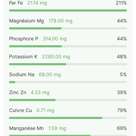
Fer Fe
21.14 mg
211%
Magnésium Mg
178.00 mg
44%
Phosphore P
314.00 mg
44%
Potassium K
2280.00 mg
48%
Sodium Na
68.00 mg
5%
Zinc Zn
4.33 mg
39%
Cuivre Cu
0.71 mg
79%
Manganèse Mn
1.59 mg
69%