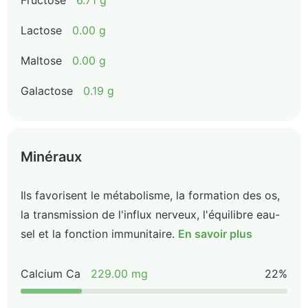
Fructose
6.71 g
Lactose
0.00 g
Maltose
0.00 g
Galactose
0.19 g
Minéraux
Ils favorisent le métabolisme, la formation des os,
la transmission de l'influx nerveux, l'équilibre eau-
sel et la fonction immunitaire.
En savoir plus
Calcium Ca
229.00 mg
22%