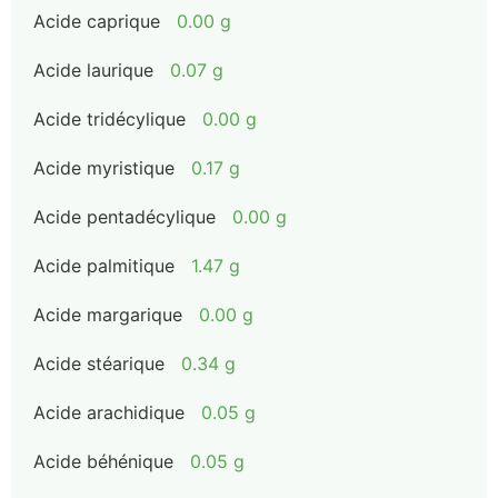
Acide caprique
0.00 g
Acide laurique
0.07 g
Acide tridécylique
0.00 g
Acide myristique
0.17 g
Acide pentadécylique
0.00 g
Acide palmitique
1.47 g
Acide margarique
0.00 g
Acide stéarique
0.34 g
Acide arachidique
0.05 g
Acide béhénique
0.05 g