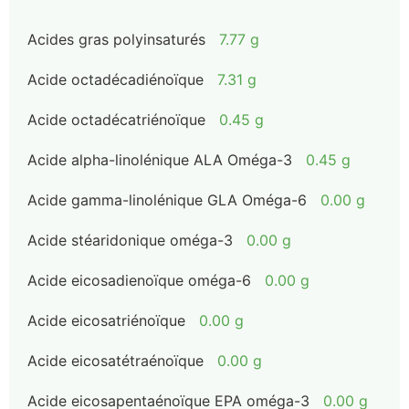
Acides gras polyinsaturés
7.77 g
Acide octadécadiénoïque
7.31 g
Acide octadécatriénoïque
0.45 g
Acide alpha-linolénique ALA Oméga-3
0.45 g
Acide gamma-linolénique GLA Oméga-6
0.00 g
Acide stéaridonique oméga-3
0.00 g
Acide eicosadienoïque oméga-6
0.00 g
Acide eicosatriénoïque
0.00 g
Acide eicosatétraénoïque
0.00 g
Acide eicosapentaénoïque EPA oméga-3
0.00 g