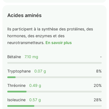
Acides aminés
Ils participent à la synthèse des protéines, des
hormones, des enzymes et des
neurotransmetteurs.
En savoir plus
Bétaïne
7.10 mg
-
Tryptophane
0.07 g
8%
Thréonine
0.49 g
20%
Isoleucine
0.57 g
28%