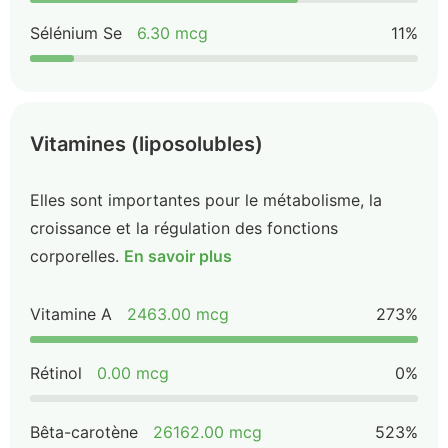
Sélénium Se
6.30 mcg
11%
Vitamines (liposolubles)
Elles sont importantes pour le métabolisme, la
croissance et la régulation des fonctions
corporelles.
En savoir plus
Vitamine A
2463.00 mcg
273%
Rétinol
0.00 mcg
0%
Bêta-carotène
26162.00 mcg
523%