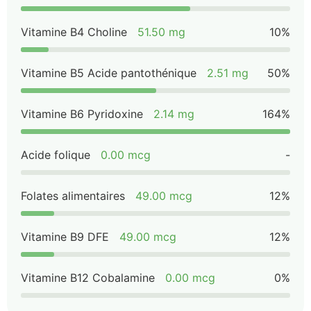
Vitamine B4 Choline
51.50 mg
10%
Vitamine B5 Acide pantothénique
2.51 mg
50%
Vitamine B6 Pyridoxine
2.14 mg
164%
Acide folique
0.00 mcg
-
Folates alimentaires
49.00 mcg
12%
Vitamine B9 DFE
49.00 mcg
12%
Vitamine B12 Cobalamine
0.00 mcg
0%