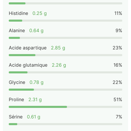
Histidine
0.25 g
11%
Alanine
0.64 g
9%
Acide aspartique
2.85 g
23%
Acide glutamique
2.26 g
16%
Glycine
0.78 g
22%
Proline
2.31 g
51%
Sérine
0.61 g
7%