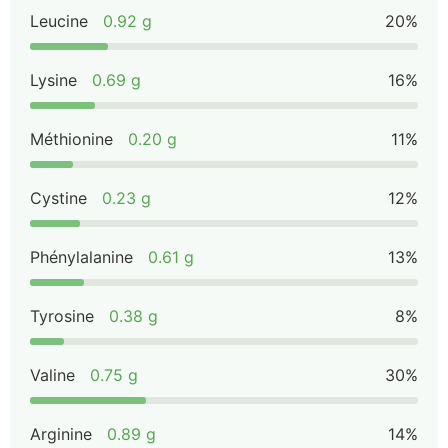
Leucine
0.92 g
20%
Lysine
0.69 g
16%
Méthionine
0.20 g
11%
Cystine
0.23 g
12%
Phénylalanine
0.61 g
13%
Tyrosine
0.38 g
8%
Valine
0.75 g
30%
Arginine
0.89 g
14%