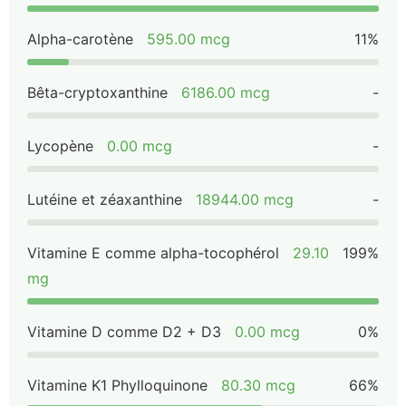
Alpha-carotène
595.00 mcg
11%
Bêta-cryptoxanthine
6186.00 mcg
-
Lycopène
0.00 mcg
-
Lutéine et zéaxanthine
18944.00 mcg
-
Vitamine E comme alpha-tocophérol
29.10
199%
mg
Vitamine D comme D2 + D3
0.00 mcg
0%
Vitamine K1 Phylloquinone
80.30 mcg
66%