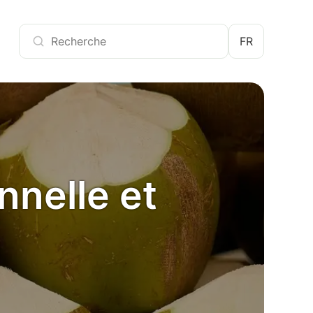
FR
nnelle et