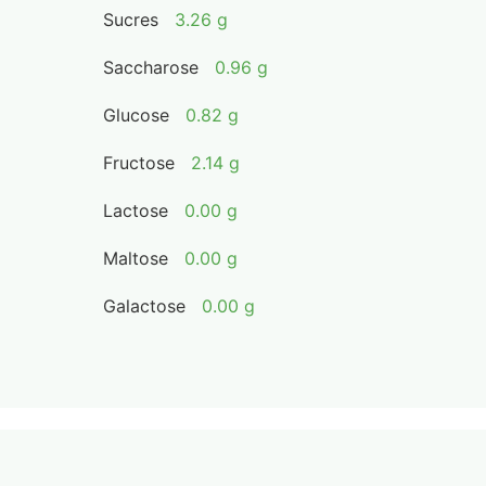
Sucres
3.26 g
Saccharose
0.96 g
Glucose
0.82 g
Fructose
2.14 g
Lactose
0.00 g
Maltose
0.00 g
Galactose
0.00 g