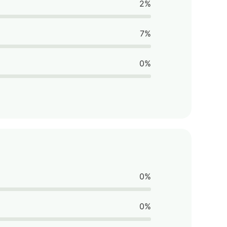
2%
7%
0%
0%
0%