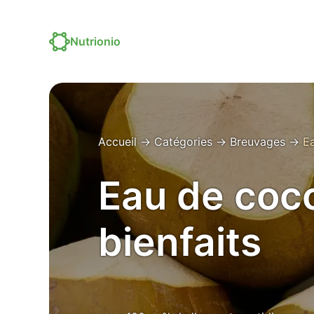
Nutrionio
Accueil
→
Catégories
→
Breuvages
→
E
Eau de coco
bienfaits