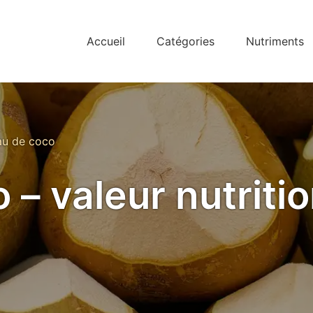
Accueil
Catégories
Nutriments
au de coco
 – valeur nutritio