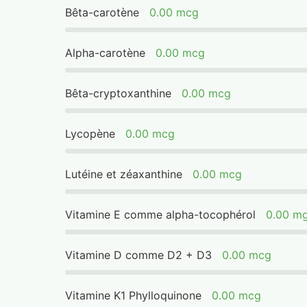
Bêta-carotène
0.00 mcg
Alpha-carotène
0.00 mcg
Bêta-cryptoxanthine
0.00 mcg
Lycopène
0.00 mcg
Lutéine et zéaxanthine
0.00 mcg
Vitamine E comme alpha-tocophérol
0.00 m
Vitamine D comme D2 + D3
0.00 mcg
Vitamine K1 Phylloquinone
0.00 mcg