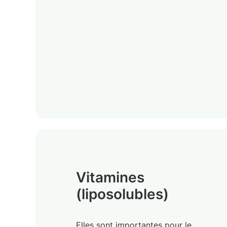
Vitamines
(liposolubles)
Elles sont importantes pour le