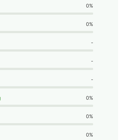
0%
0%
-
-
-
g
0%
0%
0%