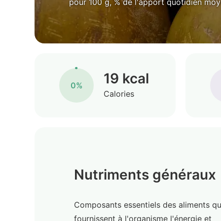
pour 100 g, % de l'apport quotidien mo
19 kcal
0%
Calories
Nutriments généraux
Composants essentiels des aliments qu
fournissent à l'organisme l'énergie et