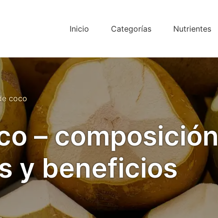
Inicio
Categorías
Nutrientes
de coco
co – composición
s y beneficios