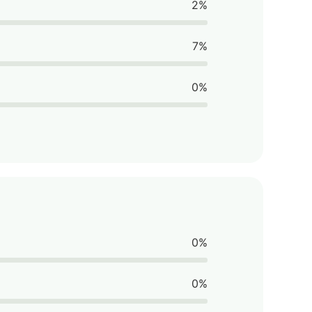
2%
7%
0%
0%
0%