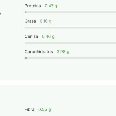
Proteína
0.47 g
o
Grasa
0.10 g
Ceniza
0.46 g
Carbohidratos
3.98 g
Fibra
0.55 g