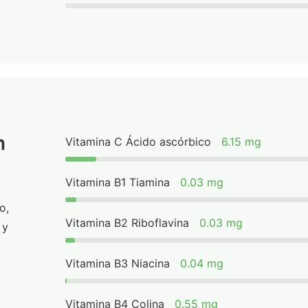
n
Vitamina C Ácido ascórbico
6.15 mg
Vitamina B1 Tiamina
0.03 mg
o,
Vitamina B2 Riboflavina
0.03 mg
 y
Vitamina B3 Niacina
0.04 mg
Vitamina B4 Colina
0.55 mg