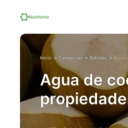
Nutrionio
Inicio
→
Categorías
→
Bebidas
→
Agua 
Agua de co
propiedade