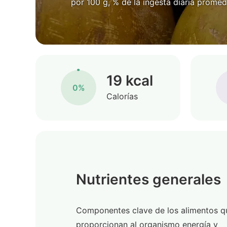
por 100 g, % de la ingesta diaria promed
19 kcal
0%
Calorías
Nutrientes generales
Componentes clave de los alimentos q
proporcionan al organismo energía y