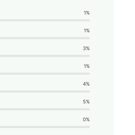
1%
1%
3%
1%
4%
5%
0%