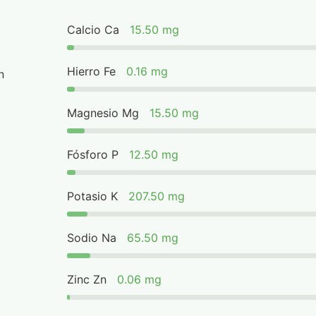
Calcio Ca
15.50 mg
Hierro Fe
0.16 mg
n
Magnesio Mg
15.50 mg
Fósforo P
12.50 mg
Potasio K
207.50 mg
Sodio Na
65.50 mg
Zinc Zn
0.06 mg