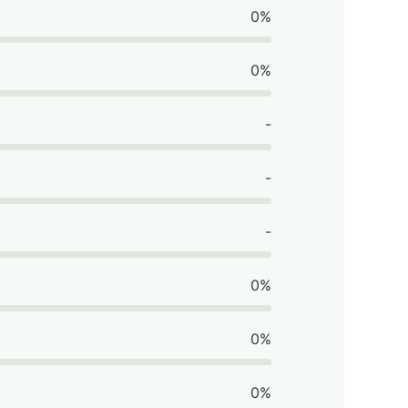
0%
0%
-
-
-
0%
0%
0%