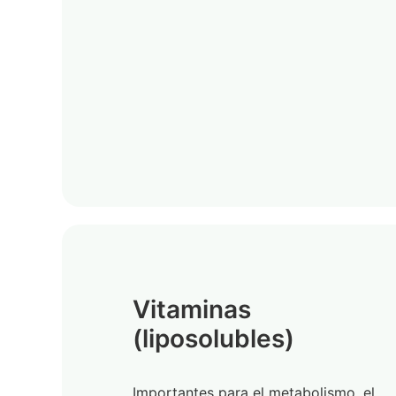
Vitaminas
(liposolubles)
Importantes para el metabolismo, el