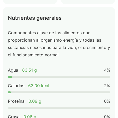
Nutrientes generales
Componentes clave de los alimentos que
proporcionan al organismo energía y todas las
sustancias necesarias para la vida, el crecimiento y
el funcionamiento normal.
Agua
83.51 g
4%
Calorías
63.00 kcal
2%
Proteína
0.09 g
0%
Grasa
0.06 g
0%