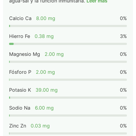
agua-sal y la función inmunitaria.
Leer más
Calcio Ca
8.00 mg
0%
Hierro Fe
0.38 mg
3%
Magnesio Mg
2.00 mg
0%
Fósforo P
2.00 mg
0%
Potasio K
39.00 mg
0%
Sodio Na
6.00 mg
0%
Zinc Zn
0.03 mg
0%