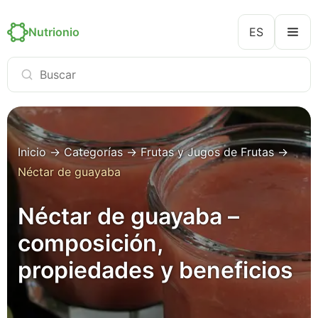
Nutrionio
ES
Inicio
→
Categorías
→
Frutas y Jugos de Frutas
→
Néctar de guayaba
Néctar de guayaba –
composición,
propiedades y beneficios