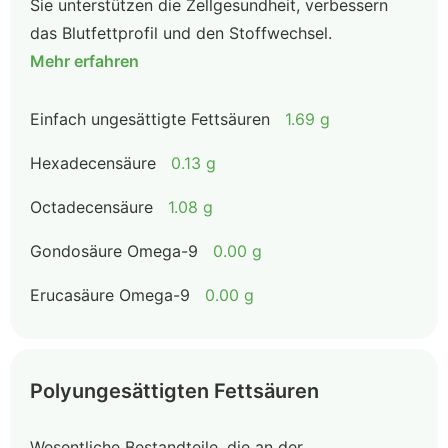
Sie unterstützen die Zellgesundheit, verbessern
das Blutfettprofil und den Stoffwechsel.
Mehr erfahren
Einfach ungesättigte Fettsäuren
1.69 g
Hexadecensäure
0.13 g
Octadecensäure
1.08 g
Gondosäure Omega-9
0.00 g
Erucasäure Omega-9
0.00 g
Polyungesättigten Fettsäuren
Wesentliche Bestandteile, die an der