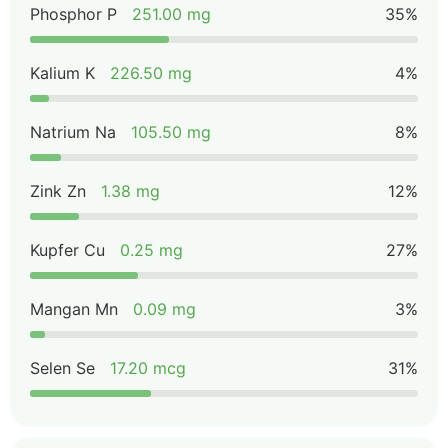
Phosphor P
251.00 mg
35%
Kalium K
226.50 mg
4%
Natrium Na
105.50 mg
8%
Zink Zn
1.38 mg
12%
Kupfer Cu
0.25 mg
27%
Mangan Mn
0.09 mg
3%
Selen Se
17.20 mcg
31%