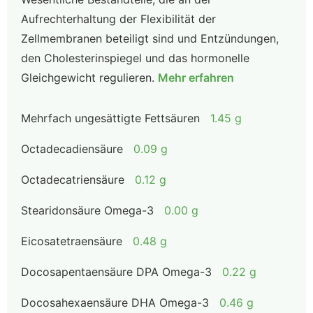
Aufrechterhaltung der Flexibilität der
Zellmembranen beteiligt sind und Entzündungen,
den Cholesterinspiegel und das hormonelle
Gleichgewicht regulieren.
Mehr erfahren
Mehrfach ungesättigte Fettsäuren
1.45 g
Octadecadiensäure
0.09 g
Octadecatriensäure
0.12 g
Stearidonsäure Omega-3
0.00 g
Eicosatetraensäure
0.48 g
Docosapentaensäure DPA Omega-3
0.22 g
Docosahexaensäure DHA Omega-3
0.46 g