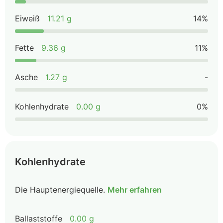
Eiweiß
11.21 g
14%
Fette
9.36 g
11%
Asche
1.27 g
-
Kohlenhydrate
0.00 g
0%
Kohlenhydrate
Die Hauptenergiequelle.
Mehr erfahren
Ballaststoffe
0.00 g