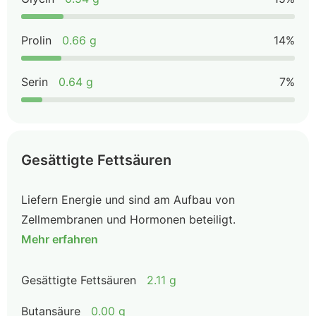
Prolin
0.66 g
14%
Serin
0.64 g
7%
Gesättigte Fettsäuren
Liefern Energie und sind am Aufbau von
Zellmembranen und Hormonen beteiligt.
Mehr erfahren
Gesättigte Fettsäuren
2.11 g
Butansäure
0.00 g