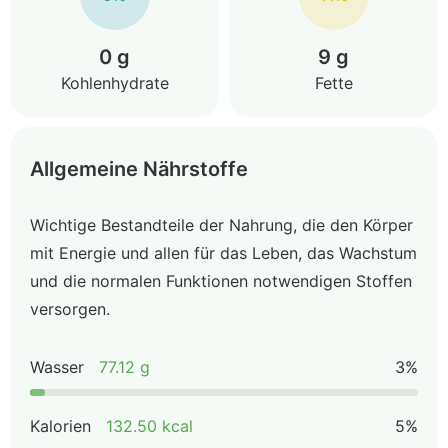
0 g
9 g
Kohlenhydrate
Fette
Allgemeine Nährstoffe
Wichtige Bestandteile der Nahrung, die den Körper
mit Energie und allen für das Leben, das Wachstum
und die normalen Funktionen notwendigen Stoffen
versorgen.
Wasser
77.12 g
3%
Kalorien
132.50 kcal
5%