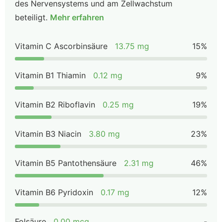
des Nervensystems und am Zellwachstum
beteiligt.
Mehr erfahren
Vitamin C Ascorbinsäure
13.75 mg
15%
Vitamin B1 Thiamin
0.12 mg
9%
Vitamin B2 Riboflavin
0.25 mg
19%
Vitamin B3 Niacin
3.80 mg
23%
Vitamin B5 Pantothensäure
2.31 mg
46%
Vitamin B6 Pyridoxin
0.17 mg
12%
Folsäure
0.00 mcg
-