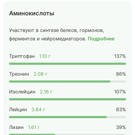
Аминокислоты
Участвуют в синтезе белков, гормонов,
ферментов и нейромедиаторов.
Подробнее
Триптофан
1.10 г
137%
Треонин
2.08 г
86%
Изолейцин
2.16 г
107%
Лейцин
3.84 г
83%
Лизин
1.61 г
39%