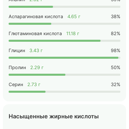
Аспарагиновая кислота
4.65 г
38%
Глютаминовая кислота
11.18 г
82%
Глицин
3.43 г
98%
Пролин
2.29 г
50%
Серин
2.73 г
32%
Насыщенные жирные кислоты