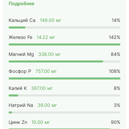
Подробнее
Кальций Ca
149.00 мг
14%
Железо Fe
14.22 мг
142%
Магний Mg
338.00 мг
84%
Фосфор P
757.00 мг
108%
Калий K
397.00 мг
8%
Натрий Na
39.00 мг
3%
Цинк Zn
10.00 мг
90%