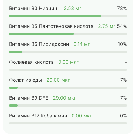
Витамин B3 Ниацин
12.53 мг
78%
Витамин B5 Пантотеновая кислота
2.75 мг
54%
Витамин B6 Пиридоксин
0.14 мг
10%
Фолиевая кислота
0.00 мкг
-
Фолат из еды
29.00 мкг
7%
Витамин B9 DFE
29.00 мкг
7%
Витамин B12 Кобаламин
0.00 мкг
0%