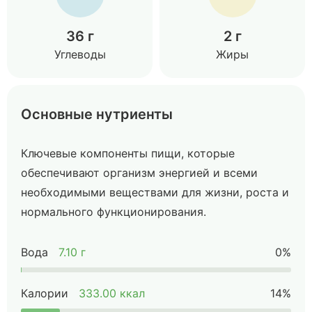
36 г
2 г
Углеводы
Жиры
Основные нутриенты
Ключевые компоненты пищи, которые
обеспечивают организм энергией и всеми
необходимыми веществами для жизни, роста и
нормального функционирования.
Вода
7.10 г
0%
Калории
333.00 ккал
14%