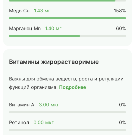
Медь Cu
1.43 мг
158%
Марганец Mn
1.40 мг
60%
Витамины жирорастворимые
Важны для обмена веществ, роста и регуляции
функций организма.
Подробнее
Витамин А
3.00 мкг
0%
Ретинол
0.00 мкг
0%