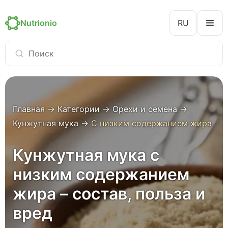
Nutrionio
RU
Главная
→
Категории
→
Орехи и семена
→
Кунжутная мука
→
С низким содержанием жира
Кунжутная мука с
низким содержанием
жира – состав, польза и
вред