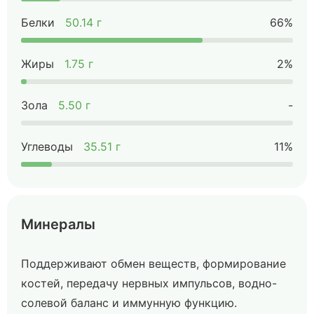
Белки
50.14 г
66%
Жиры
1.75 г
2%
Зола
5.50 г
-
Углеводы
35.51 г
11%
Минералы
Поддерживают обмен веществ, формирование
костей, передачу нервных импульсов, водно-
солевой баланс и иммунную функцию.