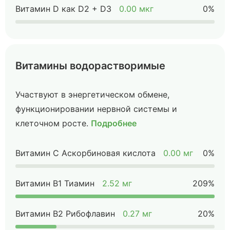
Витамин D как D2 + D3
0.00 мкг
0%
Витамины водорастворимые
Участвуют в энергетическом обмене,
функционировании нервной системы и
клеточном росте.
Подробнее
Витамин C Аскорбиновая кислота
0.00 мг
0%
Витамин B1 Тиамин
2.52 мг
209%
Витамин B2 Рибофлавин
0.27 мг
20%