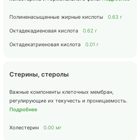
Полиненасыщенные жирные кислоты
0.63 г
Октадекадиеновая кислота
0.62 г
Октадекатриеновая кислота
0.01 г
Стерины, стеролы
Важные компоненты клеточных мембран,
регулирующие их текучесть и проницаемость.
Подробнее
Холестерин
0.00 мг