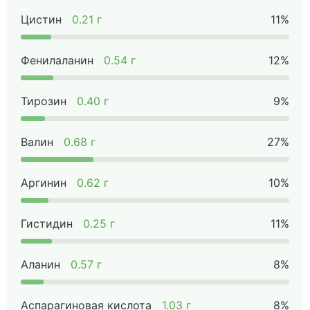
Цистин
0.21 г
11%
Фенилаланин
0.54 г
12%
Тирозин
0.40 г
9%
Валин
0.68 г
27%
Аргинин
0.62 г
10%
Гистидин
0.25 г
11%
Аланин
0.57 г
8%
Аспарагиновая кислота
1.03 г
8%