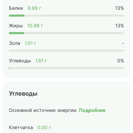
Белки
9.99 г
13%
Жиры
10.98 г
13%
Зола
1.01 г
-
Углеводы
1.61 г
0%
Углеводы
Основной источник энергии.
Подробнее
Клетчатка
0.00 г