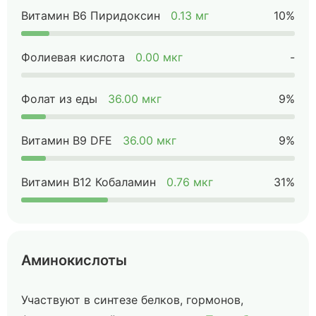
Витамин B6 Пиридоксин
0.13 мг
10%
Фолиевая кислота
0.00 мкг
-
Фолат из еды
36.00 мкг
9%
Витамин B9 DFE
36.00 мкг
9%
Витамин B12 Кобаламин
0.76 мкг
31%
Аминокислоты
Участвуют в синтезе белков, гормонов,