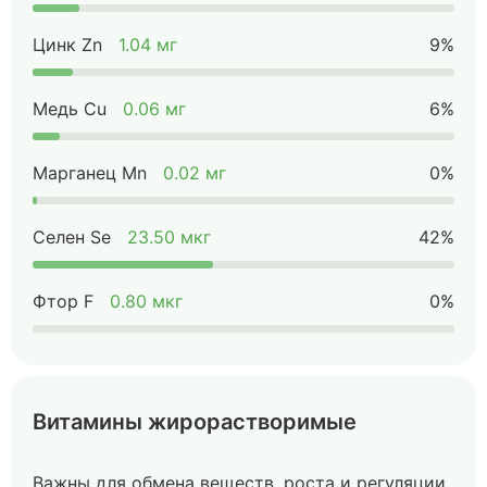
Цинк Zn
1.04 мг
9%
Медь Cu
0.06 мг
6%
Марганец Mn
0.02 мг
0%
Селен Se
23.50 мкг
42%
Фтор F
0.80 мкг
0%
Витамины жирорастворимые
Важны для обмена веществ, роста и регуляции