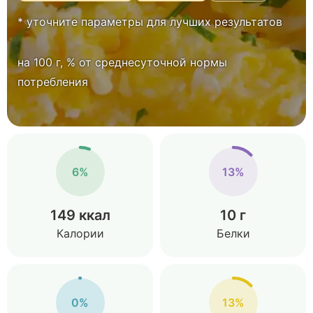
* уточните параметры для лучших результатов
на 100 г, % от среднесуточной нормы
потребления
6%
13%
149 ккал
10 г
Калории
Белки
0%
13%