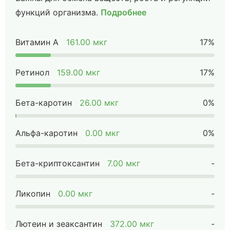
функций организма.
Подробнее
Витамин А
161.00 мкг
17%
Ретинол
159.00 мкг
17%
Бета-каротин
26.00 мкг
0%
Альфа-каротин
0.00 мкг
0%
Бета-криптоксантин
7.00 мкг
-
Ликопин
0.00 мкг
-
Лютеин и зеаксантин
372.00 мкг
-