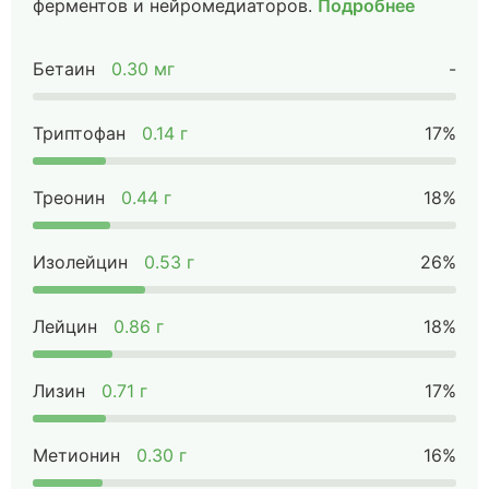
ферментов и нейромедиаторов.
Подробнее
Бетаин
0.30 мг
-
Триптофан
0.14 г
17%
Треонин
0.44 г
18%
Изолейцин
0.53 г
26%
Лейцин
0.86 г
18%
Лизин
0.71 г
17%
Метионин
0.30 г
16%