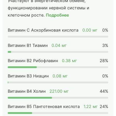
Участвуют в энергетическом обмене,
функционировании нервной системы и
клеточном росте.
Подробнее
Витамин C Аскорбиновая кислота
0.00 мг
0%
Витамин B1 Тиамин
0.04 мг
3%
Витамин B2 Рибофлавин
0.38 мг
28%
Витамин B3 Ниацин
0.08 мг
0%
Витамин B4 Холин
221.00 мг
44%
Витамин B5 Пантотеновая кислота
1.22 мг
24%