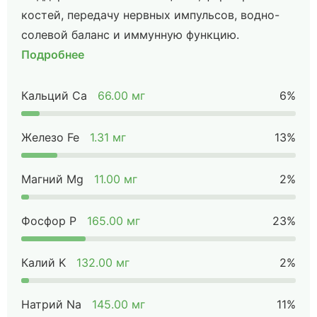
костей, передачу нервных импульсов, водно-
солевой баланс и иммунную функцию.
Подробнее
Кальций Ca
66.00 мг
6%
Железо Fe
1.31 мг
13%
Магний Mg
11.00 мг
2%
Фосфор P
165.00 мг
23%
Калий K
132.00 мг
2%
Натрий Na
145.00 мг
11%