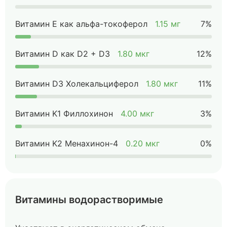
Витамин Е как альфа-токоферол
1.15 мг
7%
Витамин D как D2 + D3
1.80 мкг
12%
Витамин D3 Холекальциферол
1.80 мкг
11%
Витамин K1 Филлохинон
4.00 мкг
3%
Витамин K2 Менахинон-4
0.20 мкг
0%
Витамины водорастворимые