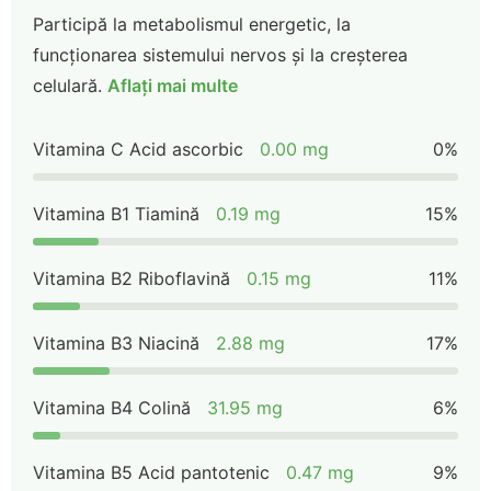
Participă la metabolismul energetic, la
funcționarea sistemului nervos și la creșterea
celulară.
Aflați mai multe
Vitamina C Acid ascorbic
0.00 mg
0%
Vitamina B1 Tiamină
0.19 mg
15%
Vitamina B2 Riboflavină
0.15 mg
11%
Vitamina B3 Niacină
2.88 mg
17%
Vitamina B4 Colină
31.95 mg
6%
Vitamina B5 Acid pantotenic
0.47 mg
9%