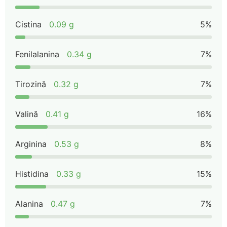
Cistina
0.09 g
5%
Fenilalanina
0.34 g
7%
Tirozină
0.32 g
7%
Valină
0.41 g
16%
Arginina
0.53 g
8%
Histidina
0.33 g
15%
Alanina
0.47 g
7%