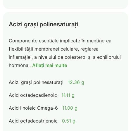
Acizi grași polinesaturați
Componente esențiale implicate în menținerea
flexibilității membranei celulare, reglarea
inflamației, a nivelului de colesterol și a echilibrului
hormonal.
Aflați mai multe
Acizi grași polinesaturați
12.36 g
Acid octadecadienoic
11.11 g
Acid linoleic Omega-6
11.00 g
Acid octadecatrienoic
0.51 g