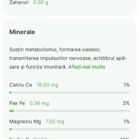
Zaharuri
0.00 g
Minerale
Susțin metabolismul, formarea oaselor,
transmiterea impulsurilor nervoase, echilibrul apă-
sare și funcția imunitară.
Aflați mai multe
Calciu Ca
18.00 mg
1%
Fier Fe
0.36 mg
3%
Magneziu Mg
7.50 mg
1%