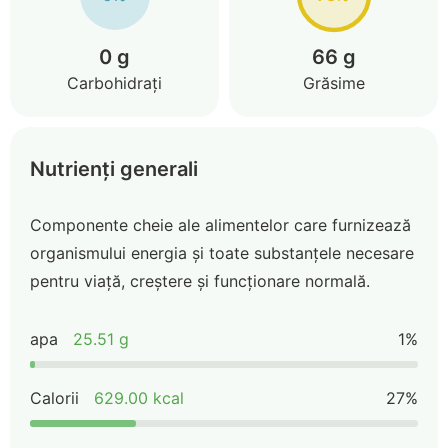
0 g
66 g
Carbohidrați
Grăsime
Nutrienți generali
Componente cheie ale alimentelor care furnizează
organismului energia și toate substanțele necesare
pentru viață, creștere și funcționare normală.
apa
25.51 g
1%
Calorii
629.00 kcal
27%