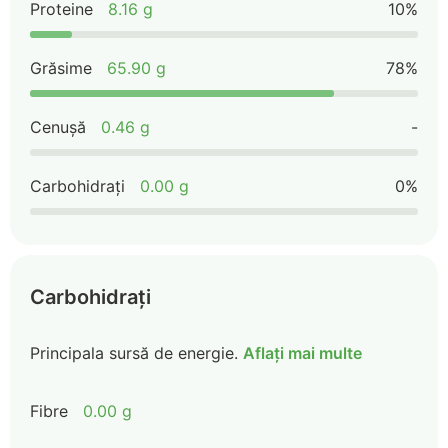
Proteine
8.16 g
10%
Grăsime
65.90 g
78%
Cenușă
0.46 g
-
Carbohidrați
0.00 g
0%
Carbohidrați
Principala sursă de energie.
Aflați mai multe
Fibre
0.00 g