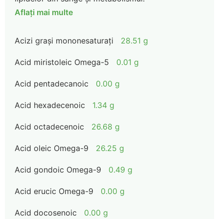
Aflați mai multe
Acizi grași mononesaturați
28.51 g
Acid miristoleic Omega-5
0.01 g
Acid pentadecanoic
0.00 g
Acid hexadecenoic
1.34 g
Acid octadecenoic
26.68 g
Acid oleic Omega-9
26.25 g
Acid gondoic Omega-9
0.49 g
Acid erucic Omega-9
0.00 g
Acid docosenoic
0.00 g