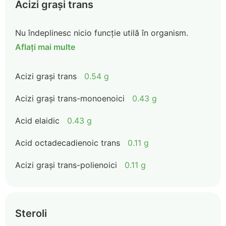
Acizi grași trans
Nu îndeplinesc nicio funcție utilă în organism.
Aflați mai multe
Acizi grași trans
0.54 g
Acizi grași trans-monoenoici
0.43 g
Acid elaidic
0.43 g
Acid octadecadienoic trans
0.11 g
Acizi grași trans-polienoici
0.11 g
Steroli