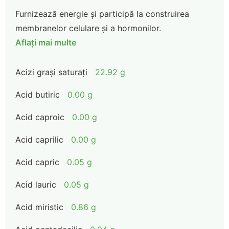
Furnizează energie și participă la construirea
membranelor celulare și a hormonilor.
Aflați mai multe
Acizi grași saturați
22.92 g
Acid butiric
0.00 g
Acid caproic
0.00 g
Acid caprilic
0.00 g
Acid capric
0.05 g
Acid lauric
0.05 g
Acid miristic
0.86 g