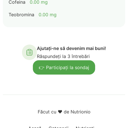
Cofeina
0.00 mg
Teobromina
0.00 mg
Ajutați-ne să devenim mai buni!
Răspundeți la 3 întrebări
👉 Participați la sondaj
Făcut cu ❤️ de Nutrionio