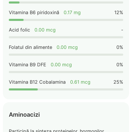
Vitamina B6 piridoxină
0.17 mg
12%
Acid folic
0.00 mcg
-
Folatul din alimente
0.00 mcg
0%
Vitamina B9 DFE
0.00 mcg
0%
Vitamina B12 Cobalamina
0.61 mcg
25%
Aminoacizi
Participă la sinteza proteinelor, hormonilor,