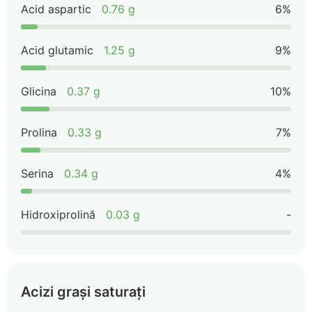
Acid aspartic
0.76 g
6%
Acid glutamic
1.25 g
9%
Glicina
0.37 g
10%
Prolina
0.33 g
7%
Serina
0.34 g
4%
Hidroxiprolină
0.03 g
-
Acizi grași saturați