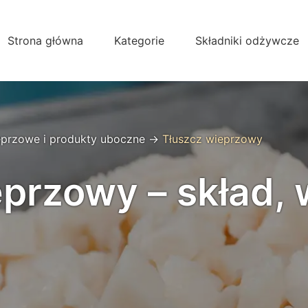
Strona główna
Kategorie
Składniki odżywcze
eprzowe i produkty uboczne
→
Tłuszcz wieprzowy
przowy – skład, 