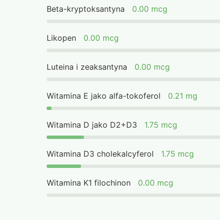
Beta-kryptoksantyna
0.00 mcg
Likopen
0.00 mcg
Luteina i zeaksantyna
0.00 mcg
Witamina E jako alfa-tokoferol
0.21 mg
Witamina D jako D2+D3
1.75 mcg
Witamina D3 cholekalcyferol
1.75 mcg
Witamina K1 filochinon
0.00 mcg