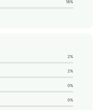
18%
2%
2%
0%
0%