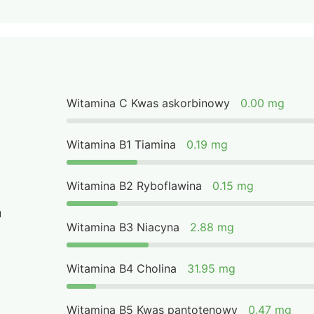
Witamina C Kwas askorbinowy
0.00 mg
Witamina B1 Tiamina
0.19 mg
Witamina B2 Ryboflawina
0.15 mg
u
Witamina B3 Niacyna
2.88 mg
Witamina B4 Cholina
31.95 mg
Witamina B5 Kwas pantotenowy
0.47 mg