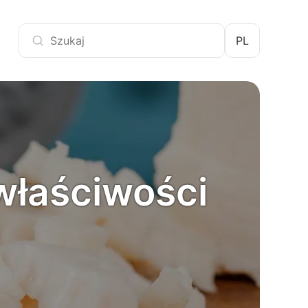
PL
właściwości