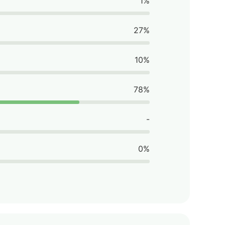
1%
27%
10%
78%
-
0%