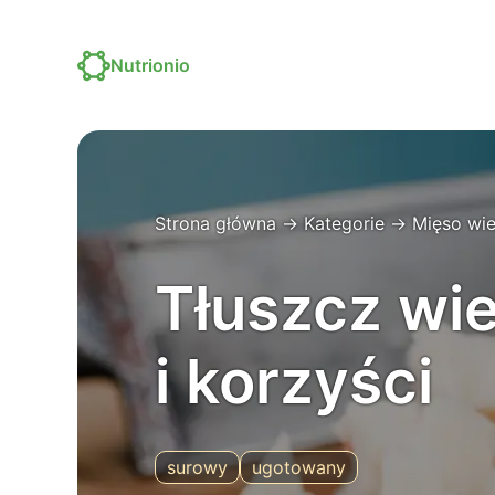
Nutrionio
Strona główna
→
Kategorie
→
Mięso wi
Tłuszcz wie
i korzyści
surowy
ugotowany