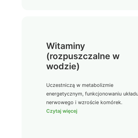
Witaminy
(rozpuszczalne w
wodzie)
Uczestniczą w metabolizmie
energetycznym, funkcjonowaniu układ
nerwowego i wzroście komórek.
Czytaj więcej