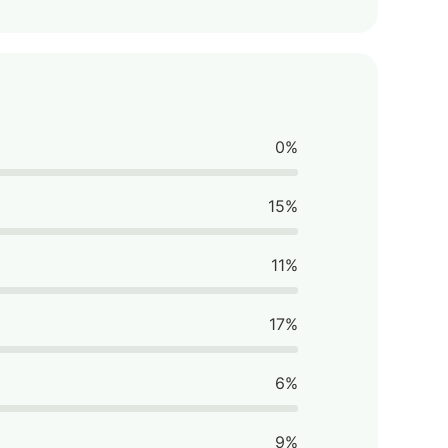
0%
15%
11%
17%
6%
9%