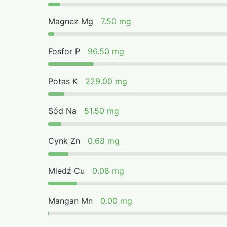
Magnez Mg
7.50 mg
Fosfor P
96.50 mg
Potas K
229.00 mg
Sód Na
51.50 mg
Cynk Zn
0.68 mg
Miedź Cu
0.08 mg
Mangan Mn
0.00 mg