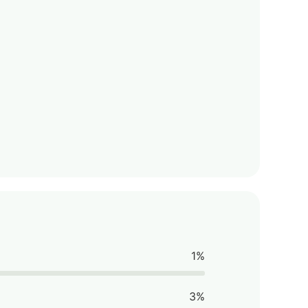
1%
3%