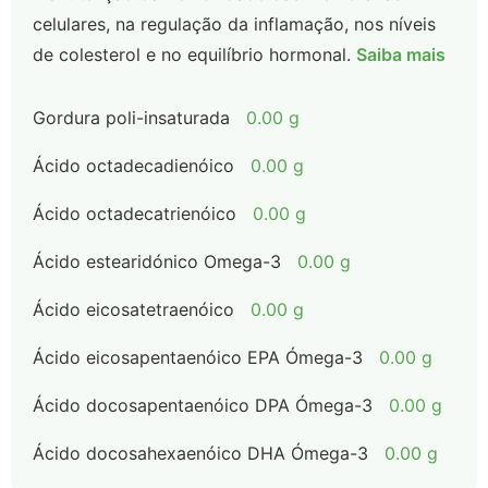
celulares, na regulação da inflamação, nos níveis
de colesterol e no equilíbrio hormonal.
Saiba mais
Gordura poli-insaturada
0.00 g
Ácido octadecadienóico
0.00 g
Ácido octadecatrienóico
0.00 g
Ácido estearidónico Omega-3
0.00 g
Ácido eicosatetraenóico
0.00 g
Ácido eicosapentaenóico EPA Ómega-3
0.00 g
Ácido docosapentaenóico DPA Ómega-3
0.00 g
Ácido docosahexaenóico DHA Ómega-3
0.00 g