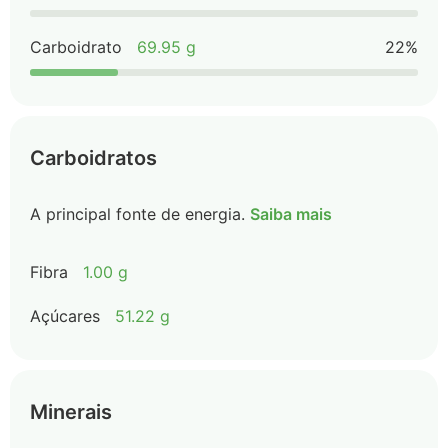
Carboidrato
69.95 g
22%
Carboidratos
A principal fonte de energia.
Saiba mais
Fibra
1.00 g
Açúcares
51.22 g
Minerais