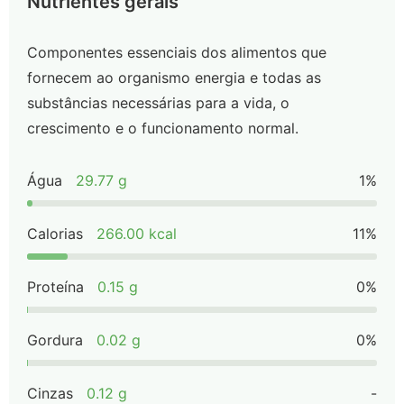
Nutrientes gerais
Componentes essenciais dos alimentos que
fornecem ao organismo energia e todas as
substâncias necessárias para a vida, o
crescimento e o funcionamento normal.
Água
29.77 g
1%
Calorias
266.00 kcal
11%
Proteína
0.15 g
0%
Gordura
0.02 g
0%
Cinzas
0.12 g
-