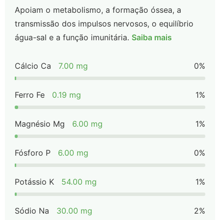
Apoiam o metabolismo, a formação óssea, a
transmissão dos impulsos nervosos, o equilíbrio
água-sal e a função imunitária.
Saiba mais
Cálcio Ca
7.00 mg
0%
Ferro Fe
0.19 mg
1%
Magnésio Mg
6.00 mg
1%
Fósforo P
6.00 mg
0%
Potássio K
54.00 mg
1%
Sódio Na
30.00 mg
2%