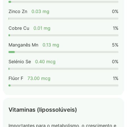
Zinco Zn
0.03 mg
0%
Cobre Cu
0.01 mg
1%
Manganês Mn
0.13 mg
5%
Selénio Se
0.40 mcg
0%
Flúor F
73.00 mcg
1%
Vitaminas (lipossolúveis)
Importantes para o metabolismo, o crescimento e