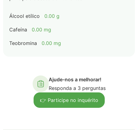
Álcool etílico
0.00 g
Cafeína
0.00 mg
Teobromina
0.00 mg
Ajude-nos a melhorar!
Responda a 3 perguntas
👉 Participe no inquérito