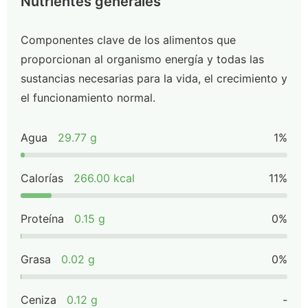
Nutrientes generales
Componentes clave de los alimentos que
proporcionan al organismo energía y todas las
sustancias necesarias para la vida, el crecimiento y
el funcionamiento normal.
Agua
29.77 g
1%
Calorías
266.00 kcal
11%
Proteína
0.15 g
0%
Grasa
0.02 g
0%
Ceniza
0.12 g
-