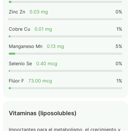
Zinc Zn
0.03 mg
0%
Cobre Cu
0.01 mg
1%
Manganeso Mn
0.13 mg
5%
Selenio Se
0.40 mcg
0%
Flúor F
73.00 mcg
1%
Vitaminas (liposolubles)
Importantes para el metabolismo, el crecimiento y