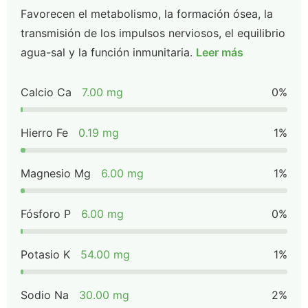
Favorecen el metabolismo, la formación ósea, la
transmisión de los impulsos nerviosos, el equilibrio
agua-sal y la función inmunitaria.
Leer más
Calcio Ca
7.00 mg
0%
Hierro Fe
0.19 mg
1%
Magnesio Mg
6.00 mg
1%
Fósforo P
6.00 mg
0%
Potasio K
54.00 mg
1%
Sodio Na
30.00 mg
2%