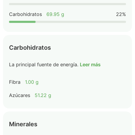
Carbohidratos
69.95 g
22%
Carbohidratos
La principal fuente de energía.
Leer más
Fibra
1.00 g
Azúcares
51.22 g
Minerales