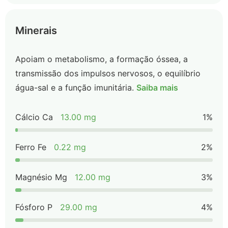
Minerais
Apoiam o metabolismo, a formação óssea, a
transmissão dos impulsos nervosos, o equilíbrio
água-sal e a função imunitária.
Saiba mais
Cálcio Ca
13.00 mg
1%
Ferro Fe
0.22 mg
2%
Magnésio Mg
12.00 mg
3%
Fósforo P
29.00 mg
4%