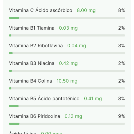
Vitamina C Ácido ascórbico
8.00 mg
8%
Vitamina B1 Tiamina
0.03 mg
2%
Vitamina B2 Riboflavina
0.04 mg
3%
Vitamina B3 Niacina
0.42 mg
2%
Vitamina B4 Colina
10.50 mg
2%
Vitamina B5 Ácido pantoténico
0.41 mg
8%
Vitamina B6 Piridoxina
0.12 mg
9%
Ácido fólico
0.00 mcg
-