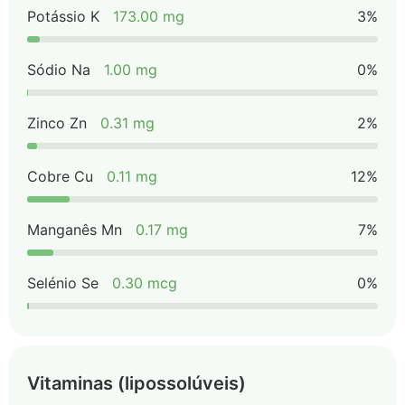
Potássio K
173.00 mg
3%
Sódio Na
1.00 mg
0%
Zinco Zn
0.31 mg
2%
Cobre Cu
0.11 mg
12%
Manganês Mn
0.17 mg
7%
Selénio Se
0.30 mcg
0%
Vitaminas (lipossolúveis)