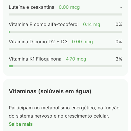
Luteína e zeaxantina
0.00 mcg
-
Vitamina E como alfa-tocoferol
0.14 mg
0%
Vitamina D como D2 + D3
0.00 mcg
0%
Vitamina K1 Filoquinona
4.70 mcg
3%
Vitaminas (solúveis em água)
Participam no metabolismo energético, na função
do sistema nervoso e no crescimento celular.
Saiba mais