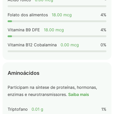
Folato dos alimentos
18.00 mcg
4%
Vitamina B9 DFE
18.00 mcg
4%
Vitamina B12 Cobalamina
0.00 mcg
0%
Aminoácidos
Participam na síntese de proteínas, hormonas,
enzimas e neurotransmissores.
Saiba mais
Triptofano
0.01 g
1%