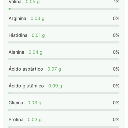
Valina
0.05 g
1%
Arginina
0.03 g
0%
Histidina
0.01 g
0%
Alanina
0.04 g
0%
Ácido aspártico
0.07 g
0%
Ácido glutâmico
0.09 g
0%
Glicina
0.03 g
0%
Prolina
0.03 g
0%