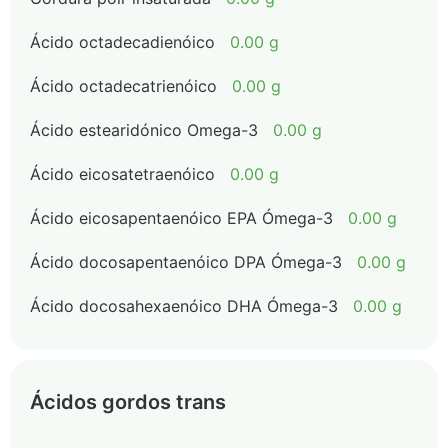
Ácido octadecadienóico
0.00 g
Ácido octadecatrienóico
0.00 g
Ácido estearidónico Omega-3
0.00 g
Ácido eicosatetraenóico
0.00 g
Ácido eicosapentaenóico EPA Ómega-3
0.00 g
Ácido docosapentaenóico DPA Ómega-3
0.00 g
Ácido docosahexaenóico DHA Ómega-3
0.00 g
Ácidos gordos trans