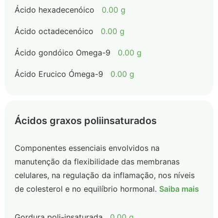
Ácido hexadecenóico
0.00 g
Ácido octadecenóico
0.00 g
Ácido gondóico Omega-9
0.00 g
Ácido Erucico Ómega-9
0.00 g
Ácidos graxos poliinsaturados
Componentes essenciais envolvidos na
manutenção da flexibilidade das membranas
celulares, na regulação da inflamação, nos níveis
de colesterol e no equilíbrio hormonal.
Saiba mais
Gordura poli-insaturada
0.00 g