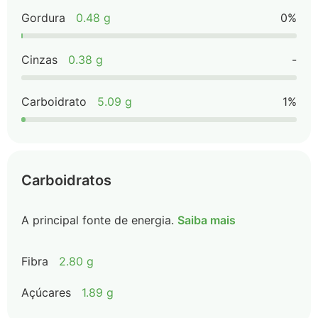
Gordura
0.48 g
0%
Cinzas
0.38 g
-
Carboidrato
5.09 g
1%
Carboidratos
A principal fonte de energia.
Saiba mais
Fibra
2.80 g
Açúcares
1.89 g