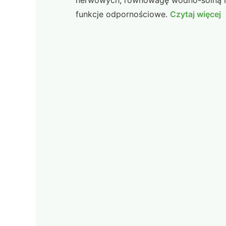
nerwowych, równowagę wodno-solną i
funkcje odpornościowe.
Czytaj więcej