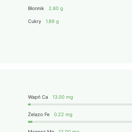
Błonnik
2.80 g
Cukry
1.89 g
Wapń Ca
13.00 mg
Żelazo Fe
0.22 mg
Magnez Mg
12.00 mg