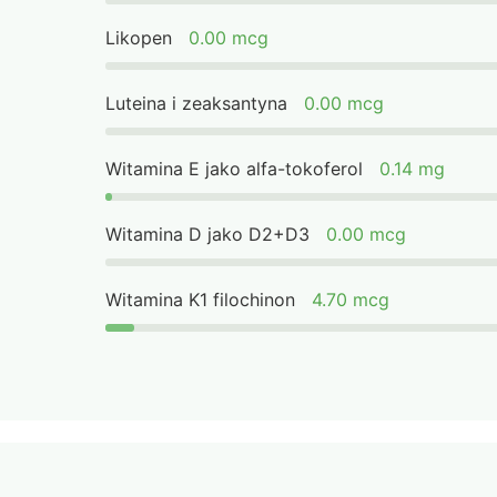
Likopen
0.00 mcg
Luteina i zeaksantyna
0.00 mcg
Witamina E jako alfa-tokoferol
0.14 mg
Witamina D jako D2+D3
0.00 mcg
Witamina K1 filochinon
4.70 mcg