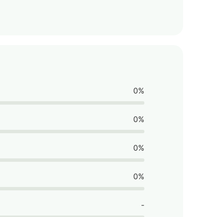
0%
0%
0%
0%
-