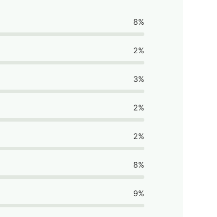
8%
2%
3%
2%
2%
8%
9%