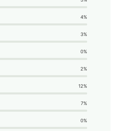
4%
3%
0%
2%
12%
7%
0%