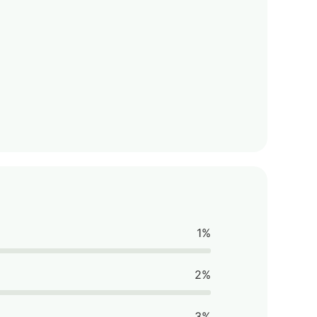
1%
2%
3%