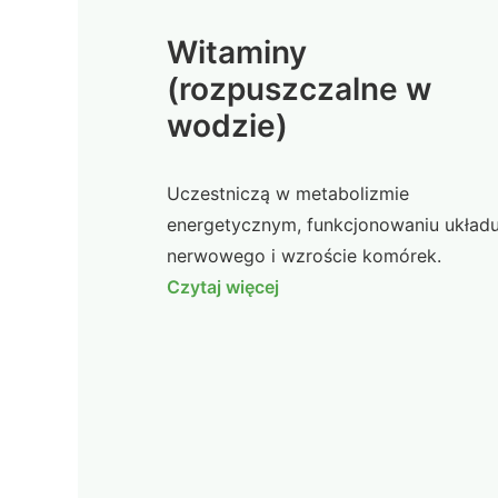
Witaminy
(rozpuszczalne w
wodzie)
Uczestniczą w metabolizmie
energetycznym, funkcjonowaniu układ
nerwowego i wzroście komórek.
Czytaj więcej