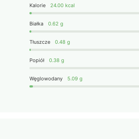
Kalorie
24.00 kcal
Białka
0.62 g
Tłuszcze
0.48 g
Popiół
0.38 g
Węglowodany
5.09 g