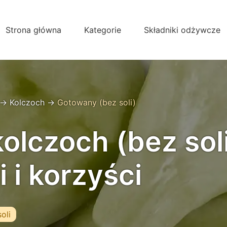
Strona główna
Kategorie
Składniki odżywcze
→
Kolczoch
→
Gotowany (bez soli)
lczoch (bez soli
 i korzyści
oli