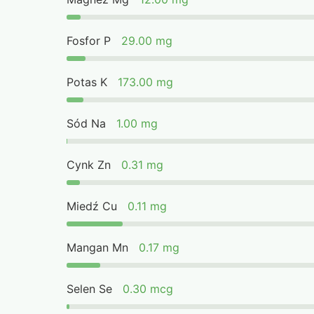
Fosfor P
29.00 mg
Potas K
173.00 mg
Sód Na
1.00 mg
Cynk Zn
0.31 mg
Miedź Cu
0.11 mg
Mangan Mn
0.17 mg
Selen Se
0.30 mcg