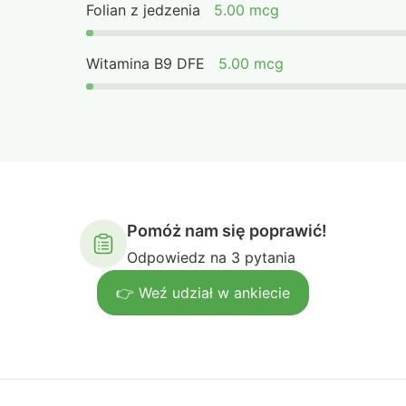
Folian z jedzenia
5.00 mcg
Witamina B9 DFE
5.00 mcg
Pomóż nam się poprawić!
Odpowiedz na 3 pytania
👉 Weź udział w ankiecie