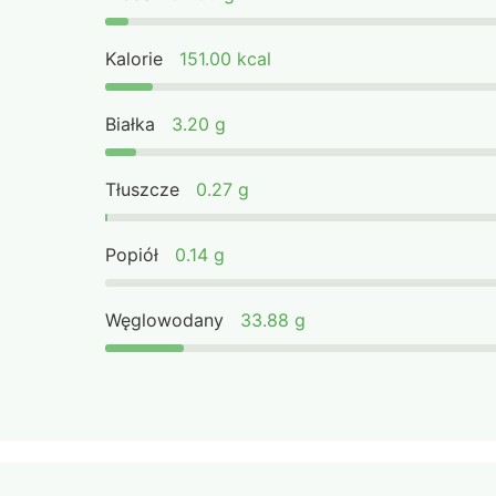
Kalorie
151.00 kcal
Białka
3.20 g
Tłuszcze
0.27 g
Popiół
0.14 g
Węglowodany
33.88 g