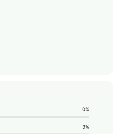
0%
3%