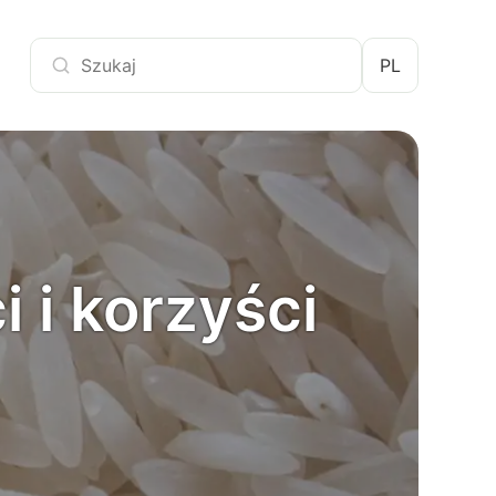
PL
i i korzyści