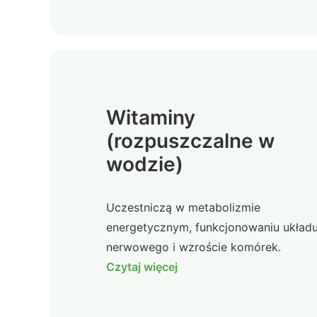
Witaminy
(rozpuszczalne w
wodzie)
Uczestniczą w metabolizmie
energetycznym, funkcjonowaniu układ
nerwowego i wzroście komórek.
Czytaj więcej