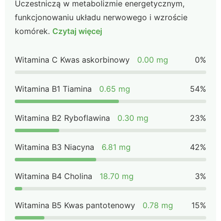
Uczestniczą w metabolizmie energetycznym,
funkcjonowaniu układu nerwowego i wzroście
komórek.
Czytaj więcej
Witamina C Kwas askorbinowy
0.00 mg
0%
Witamina B1 Tiamina
0.65 mg
54%
Witamina B2 Ryboflawina
0.30 mg
23%
Witamina B3 Niacyna
6.81 mg
42%
Witamina B4 Cholina
18.70 mg
3%
Witamina B5 Kwas pantotenowy
0.78 mg
15%