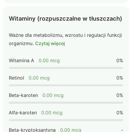
Witaminy (rozpuszczalne w tłuszczach)
Ważne dla metabolizmu, wzrostu i regulacji funkcji
organizmu.
Czytaj więcej
Witamina A
0.00 mcg
0%
Retinol
0.00 mcg
0%
Beta-karoten
0.00 mcg
0%
Alfa-karoten
0.00 mcg
0%
Beta-kryptoksantyna
0.00 mcg
-