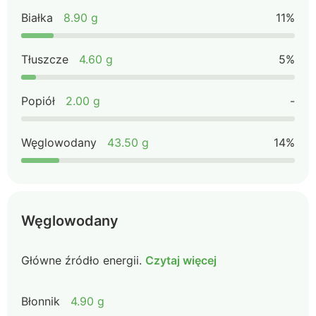
Białka
8.90 g
11%
Tłuszcze
4.60 g
5%
Popiół
2.00 g
-
Węglowodany
43.50 g
14%
Węglowodany
Główne źródło energii.
Czytaj więcej
Błonnik
4.90 g