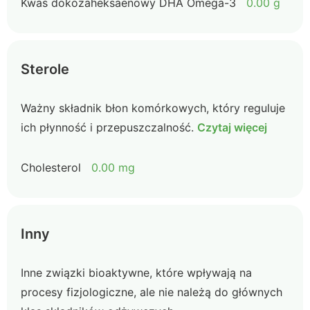
Kwas dokozaheksaenowy DHA Omega-3
0.00 g
Sterole
Ważny składnik błon komórkowych, który reguluje
ich płynność i przepuszczalność.
Czytaj więcej
Cholesterol
0.00 mg
Inny
Inne związki bioaktywne, które wpływają na
procesy fizjologiczne, ale nie należą do głównych