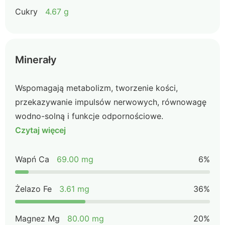
Cukry
4.67 g
Minerały
Wspomagają metabolizm, tworzenie kości,
przekazywanie impulsów nerwowych, równowagę
wodno-solną i funkcje odpornościowe.
Czytaj więcej
Wapń Ca
69.00 mg
6%
Żelazo Fe
3.61 mg
36%
Magnez Mg
80.00 mg
20%