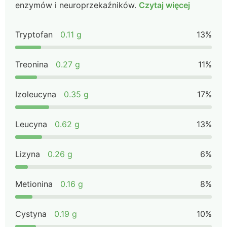
enzymów i neuroprzekaźników.
Czytaj więcej
Tryptofan
0.11 g
13%
Treonina
0.27 g
11%
Izoleucyna
0.35 g
17%
Leucyna
0.62 g
13%
Lizyna
0.26 g
6%
Metionina
0.16 g
8%
Cystyna
0.19 g
10%