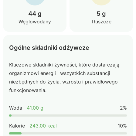
44 g
5 g
Węglowodany
Tłuszcze
Ogólne składniki odżywcze
Kluczowe składniki żywności, które dostarczają
organizmowi energii i wszystkich substancji
niezbędnych do życia, wzrostu i prawidłowego
funkcjonowania.
Woda
41.00 g
2%
Kalorie
243.00 kcal
10%