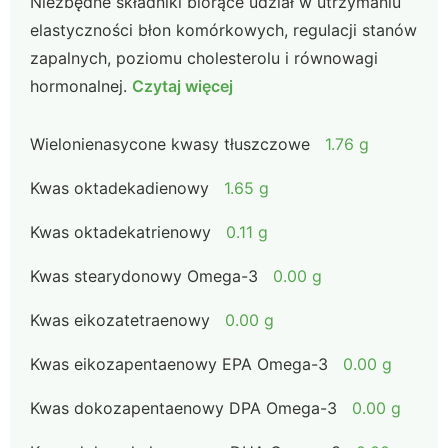
Niezbędne składniki biorące udział w utrzymaniu
elastyczności błon komórkowych, regulacji stanów
zapalnych, poziomu cholesterolu i równowagi
hormonalnej.
Czytaj więcej
Wielonienasycone kwasy tłuszczowe
1.76 g
Kwas oktadekadienowy
1.65 g
Kwas oktadekatrienowy
0.11 g
Kwas stearydonowy Omega-3
0.00 g
Kwas eikozatetraenowy
0.00 g
Kwas eikozapentaenowy EPA Omega-3
0.00 g
Kwas dokozapentaenowy DPA Omega-3
0.00 g