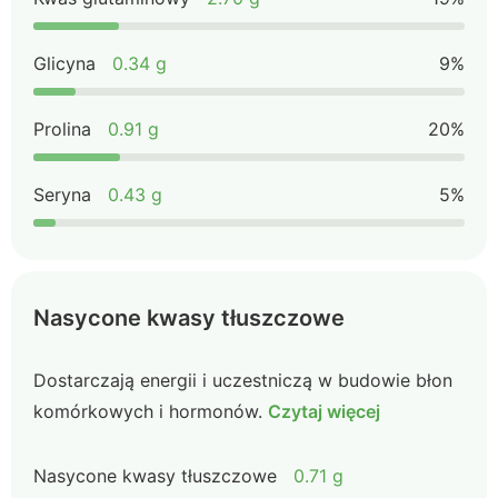
Glicyna
0.34 g
9%
Prolina
0.91 g
20%
Seryna
0.43 g
5%
Nasycone kwasy tłuszczowe
Dostarczają energii i uczestniczą w budowie błon
komórkowych i hormonów.
Czytaj więcej
Nasycone kwasy tłuszczowe
0.71 g