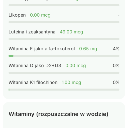
Likopen
0.00 mcg
-
Luteina i zeaksantyna
49.00 mcg
-
Witamina E jako alfa-tokoferol
0.65 mg
4%
Witamina D jako D2+D3
0.00 mcg
0%
Witamina K1 filochinon
1.00 mcg
0%
Witaminy (rozpuszczalne w wodzie)