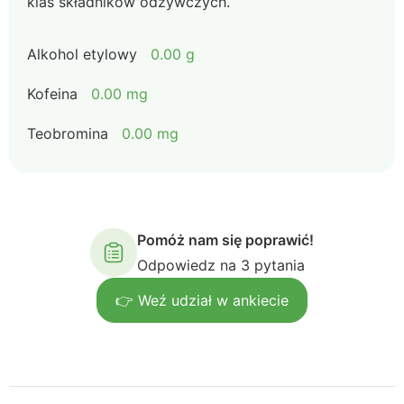
klas składników odżywczych.
Alkohol etylowy
0.00 g
Kofeina
0.00 mg
Teobromina
0.00 mg
Pomóż nam się poprawić!
Odpowiedz na 3 pytania
👉 Weź udział w ankiecie