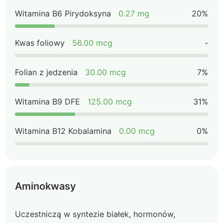
Witamina B6 Pirydoksyna
0.27 mg
20%
Kwas foliowy
56.00 mcg
-
Folian z jedzenia
30.00 mcg
7%
Witamina B9 DFE
125.00 mcg
31%
Witamina B12 Kobalamina
0.00 mcg
0%
Aminokwasy
Uczestniczą w syntezie białek, hormonów,