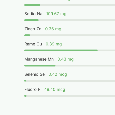
Sodio Na
109.67 mg
Zinco Zn
0.36 mg
Rame Cu
0.39 mg
Manganese Mn
0.43 mg
Selenio Se
0.42 mcg
Fluoro F
49.40 mcg