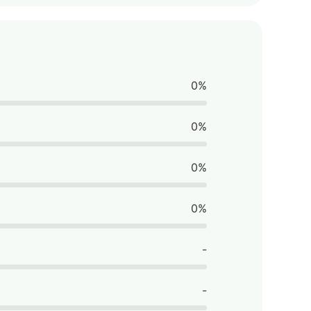
0%
0%
0%
0%
-
-