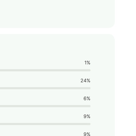
1%
24%
6%
9%
9%