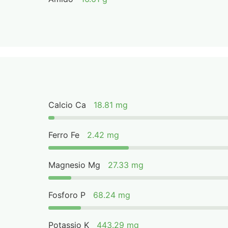
Calcio Ca
18.81 mg
Ferro Fe
2.42 mg
Magnesio Mg
27.33 mg
Fosforo P
68.24 mg
Potassio K
443.29 mg