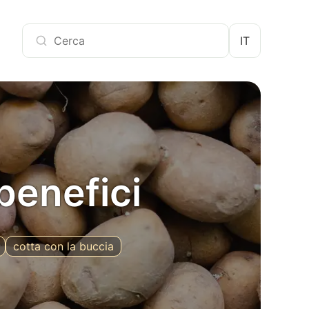
IT
 benefici
cotta con la buccia