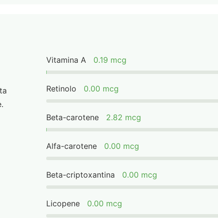
Vitamina A
0.19 mcg
Retinolo
0.00 mcg
ta
.
Beta-carotene
2.82 mcg
Alfa-carotene
0.00 mcg
Beta-criptoxantina
0.00 mcg
Licopene
0.00 mcg