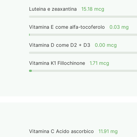
Luteina e zeaxantina
15.18 mcg
Vitamina E come alfa-tocoferolo
0.03 mg
Vitamina D come D2 + D3
0.00 mcg
Vitamina K1 Fillochinone
1.71 mcg
Vitamina C Acido ascorbico
11.91 mg