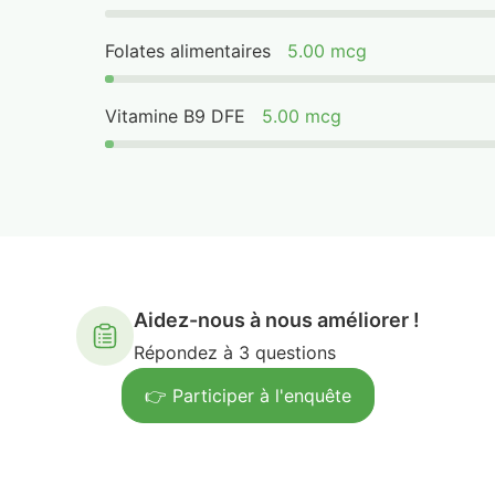
Folates alimentaires
5.00 mcg
Vitamine B9 DFE
5.00 mcg
Aidez-nous à nous améliorer !
Répondez à 3 questions
👉 Participer à l'enquête