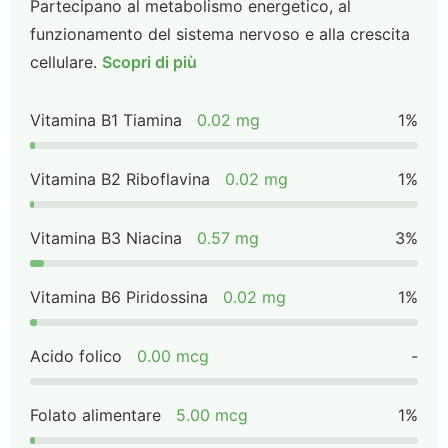
Partecipano al metabolismo energetico, al
funzionamento del sistema nervoso e alla crescita
cellulare.
Scopri di più
Vitamina B1 Tiamina
0.02 mg
1%
Vitamina B2 Riboflavina
0.02 mg
1%
Vitamina B3 Niacina
0.57 mg
3%
Vitamina B6 Piridossina
0.02 mg
1%
Acido folico
0.00 mcg
-
Folato alimentare
5.00 mcg
1%