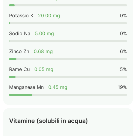
Potassio K
20.00 mg
0%
Sodio Na
5.00 mg
0%
Zinco Zn
0.68 mg
6%
Rame Cu
0.05 mg
5%
Manganese Mn
0.45 mg
19%
Vitamine (solubili in acqua)