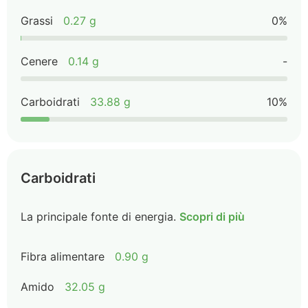
Grassi
0.27 g
0%
Cenere
0.14 g
-
Carboidrati
33.88 g
10%
Carboidrati
La principale fonte di energia.
Scopri di più
Fibra alimentare
0.90 g
Amido
32.05 g