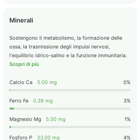
Minerali
Sostengono il metabolismo, la formazione delle
ossa, la trasmissione degli impulsi nervosi,
l'equilibrio idrico-salino e la funzione immunitaria.
Scopri di più
Calcio Ca
5.00 mg
0%
Ferro Fe
0.39 mg
3%
Magnesio Mg
5.00 mg
1%
Fosforo P
33.00 mg
4%