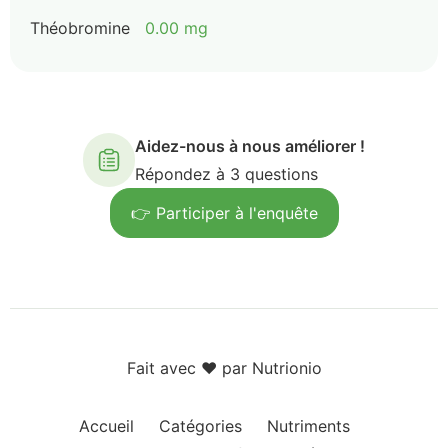
Théobromine
0.00 mg
Aidez-nous à nous améliorer !
Répondez à 3 questions
👉 Participer à l'enquête
Fait avec ❤️ par Nutrionio
Accueil
Catégories
Nutriments