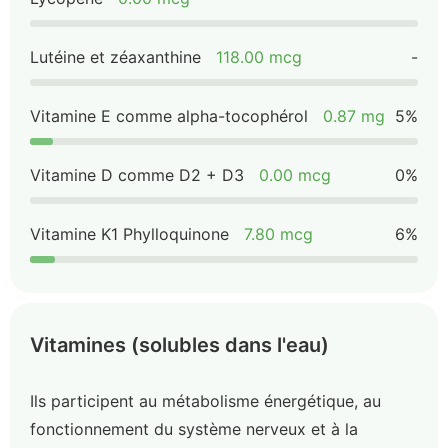
Lutéine et zéaxanthine
118.00 mcg
-
Vitamine E comme alpha-tocophérol
0.87 mg
5%
Vitamine D comme D2 + D3
0.00 mcg
0%
Vitamine K1 Phylloquinone
7.80 mcg
6%
Vitamines (solubles dans l'eau)
Ils participent au métabolisme énergétique, au
fonctionnement du système nerveux et à la