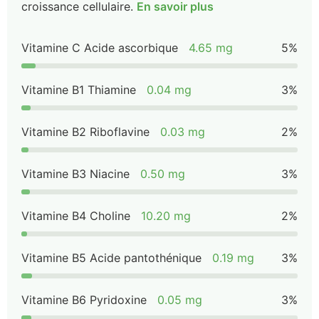
croissance cellulaire.
En savoir plus
Vitamine C Acide ascorbique
4.65 mg
5%
Vitamine B1 Thiamine
0.04 mg
3%
Vitamine B2 Riboflavine
0.03 mg
2%
Vitamine B3 Niacine
0.50 mg
3%
Vitamine B4 Choline
10.20 mg
2%
Vitamine B5 Acide pantothénique
0.19 mg
3%
Vitamine B6 Pyridoxine
0.05 mg
3%