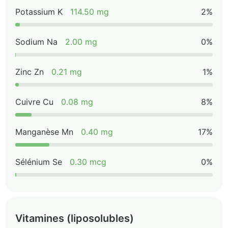
Potassium K
114.50 mg
2%
Sodium Na
2.00 mg
0%
Zinc Zn
0.21 mg
1%
Cuivre Cu
0.08 mg
8%
Manganèse Mn
0.40 mg
17%
Sélénium Se
0.30 mcg
0%
Vitamines (liposolubles)