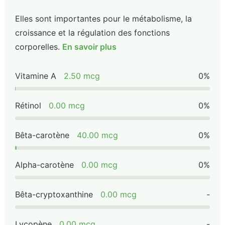
Elles sont importantes pour le métabolisme, la
croissance et la régulation des fonctions
corporelles.
En savoir plus
Vitamine A
2.50 mcg
0%
Rétinol
0.00 mcg
0%
Bêta-carotène
40.00 mcg
0%
Alpha-carotène
0.00 mcg
0%
Bêta-cryptoxanthine
0.00 mcg
-
Lycopène
0.00 mcg
-