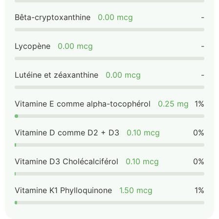
Bêta-cryptoxanthine
0.00 mcg
-
Lycopène
0.00 mcg
-
Lutéine et zéaxanthine
0.00 mcg
-
Vitamine E comme alpha-tocophérol
0.25 mg
1%
Vitamine D comme D2 + D3
0.10 mcg
0%
Vitamine D3 Cholécalciférol
0.10 mcg
0%
Vitamine K1 Phylloquinone
1.50 mcg
1%