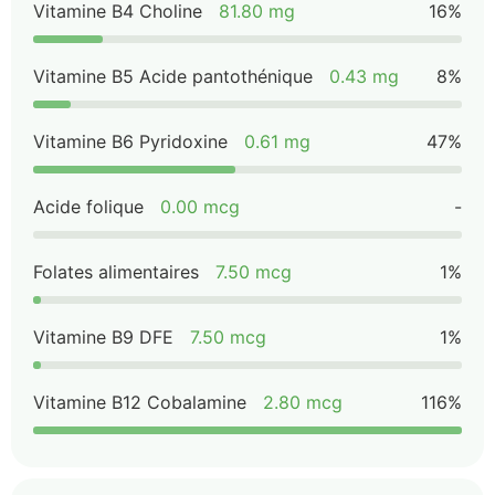
Vitamine B4 Choline
81.80 mg
16%
Vitamine B5 Acide pantothénique
0.43 mg
8%
Vitamine B6 Pyridoxine
0.61 mg
47%
Acide folique
0.00 mcg
-
Folates alimentaires
7.50 mcg
1%
Vitamine B9 DFE
7.50 mcg
1%
Vitamine B12 Cobalamine
2.80 mcg
116%