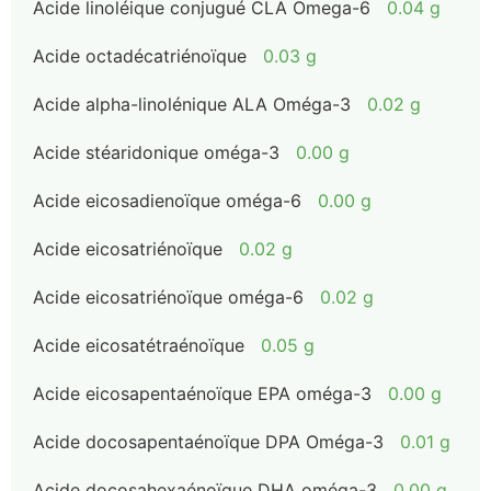
Acide linoléique conjugué CLA Omega-6
0.04 g
Acide octadécatriénoïque
0.03 g
Acide alpha-linolénique ALA Oméga-3
0.02 g
Acide stéaridonique oméga-3
0.00 g
Acide eicosadienoïque oméga-6
0.00 g
Acide eicosatriénoïque
0.02 g
Acide eicosatriénoïque oméga-6
0.02 g
Acide eicosatétraénoïque
0.05 g
Acide eicosapentaénoïque EPA oméga-3
0.00 g
Acide docosapentaénoïque DPA Oméga-3
0.01 g
Acide docosahexaénoïque DHA oméga-3
0.00 g