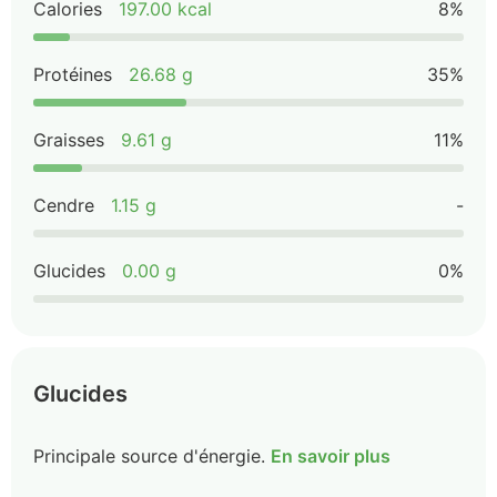
Calories
197.00 kcal
8%
Protéines
26.68 g
35%
Graisses
9.61 g
11%
Cendre
1.15 g
-
Glucides
0.00 g
0%
Glucides
Principale source d'énergie.
En savoir plus