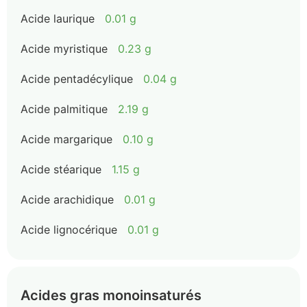
Acide laurique
0.01 g
Acide myristique
0.23 g
Acide pentadécylique
0.04 g
Acide palmitique
2.19 g
Acide margarique
0.10 g
Acide stéarique
1.15 g
Acide arachidique
0.01 g
Acide lignocérique
0.01 g
Acides gras monoinsaturés