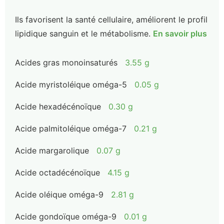
Ils favorisent la santé cellulaire, améliorent le profil
lipidique sanguin et le métabolisme.
En savoir plus
Acides gras monoinsaturés
3.55 g
Acide myristoléique oméga-5
0.05 g
Acide hexadécénoïque
0.30 g
Acide palmitoléique oméga-7
0.21 g
Acide margarolique
0.07 g
Acide octadécénoïque
4.15 g
Acide oléique oméga-9
2.81 g
Acide gondoïque oméga-9
0.01 g