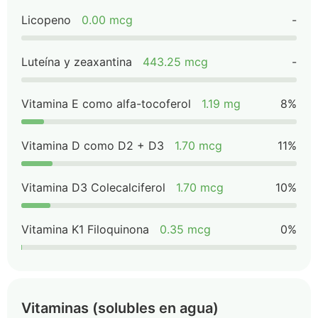
Licopeno
0.00 mcg
-
Luteína y zeaxantina
443.25 mcg
-
Vitamina E como alfa-tocoferol
1.19 mg
8%
Vitamina D como D2 + D3
1.70 mcg
11%
Vitamina D3 Colecalciferol
1.70 mcg
10%
Vitamina K1 Filoquinona
0.35 mcg
0%
Vitaminas (solubles en agua)