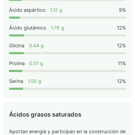
Ácido aspártico
1.12 g
9%
Ácido glutámico
1.76 g
12%
Glicina
0.44 g
12%
Prolina
0.51 g
11%
Serina
1.00 g
12%
Ácidos grasos saturados
Aportan energía y participan en la construcción de