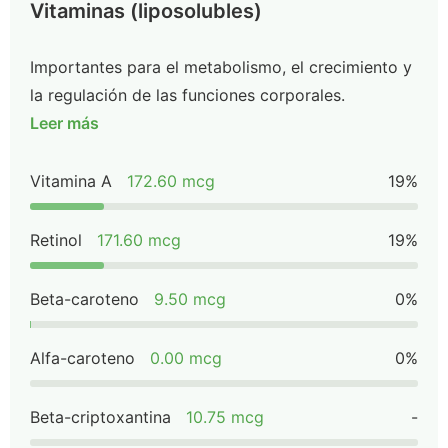
Vitaminas (liposolubles)
Importantes para el metabolismo, el crecimiento y
la regulación de las funciones corporales.
Leer más
Vitamina A
172.60 mcg
19%
Retinol
171.60 mcg
19%
Beta-caroteno
9.50 mcg
0%
Alfa-caroteno
0.00 mcg
0%
Beta-criptoxantina
10.75 mcg
-