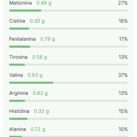
Metionina
0.49 g
27%
Cistina
0.30 g
16%
Fenilalanina
0.79 g
17%
Tirosina
0.58 g
13%
Valina
0.93 g
37%
Arginina
0.82 g
13%
Histidina
0.32 g
15%
Alanina
0.72 g
10%