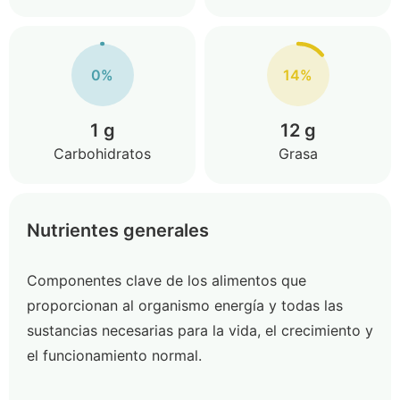
0%
14%
1 g
12 g
Carbohidratos
Grasa
Nutrientes generales
Componentes clave de los alimentos que
proporcionan al organismo energía y todas las
sustancias necesarias para la vida, el crecimiento y
el funcionamiento normal.