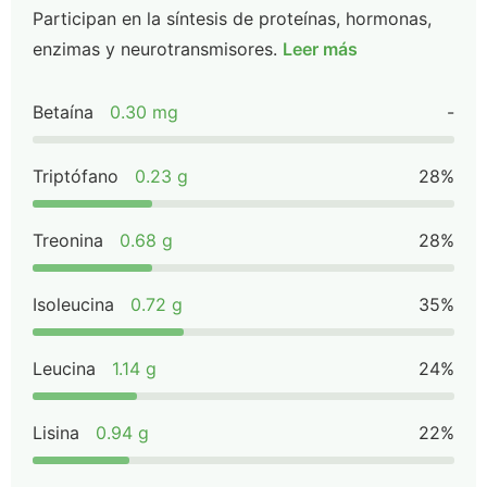
Participan en la síntesis de proteínas, hormonas,
enzimas y neurotransmisores.
Leer más
Betaína
0.30 mg
-
Triptófano
0.23 g
28%
Treonina
0.68 g
28%
Isoleucina
0.72 g
35%
Leucina
1.14 g
24%
Lisina
0.94 g
22%