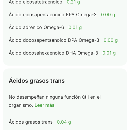
Ácido eicosatetraenoico
0.21 g
Ácido eicosapentaenoico EPA Omega-3
0.00 g
Ácido adrenico Omega-6
0.01 g
Ácido docosapentaenoico DPA Omega-3
0.00 g
Ácido docosahexaenoico DHA Omega-3
0.01 g
Ácidos grasos trans
No desempeñan ninguna función útil en el
organismo.
Leer más
Ácidos grasos trans
0.04 g