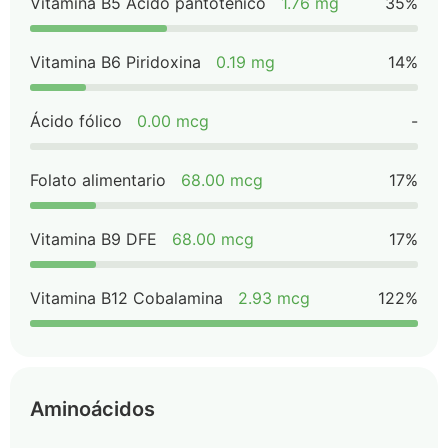
Vitamina B5 Ácido pantoténico
1.76 mg
35%
Vitamina B6 Piridoxina
0.19 mg
14%
Ácido fólico
0.00 mcg
-
Folato alimentario
68.00 mcg
17%
Vitamina B9 DFE
68.00 mcg
17%
Vitamina B12 Cobalamina
2.93 mcg
122%
Aminoácidos