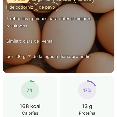
de codorniz
de pavo
* refine las opciones para obtener mejores
resultados
Similar:
clara de
yema
por 100 g, % de la ingesta diaria promedio
7%
17%
168 kcal
13 g
Calorías
Proteína