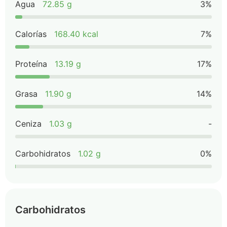
Agua
72.85 g
3%
Calorías
168.40 kcal
7%
Proteína
13.19 g
17%
Grasa
11.90 g
14%
Ceniza
1.03 g
-
Carbohidratos
1.02 g
0%
Carbohidratos