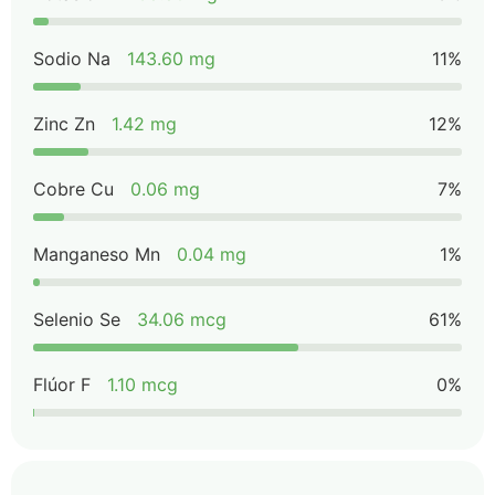
Sodio Na
143.60 mg
11%
Zinc Zn
1.42 mg
12%
Cobre Cu
0.06 mg
7%
Manganeso Mn
0.04 mg
1%
Selenio Se
34.06 mcg
61%
Flúor F
1.10 mcg
0%