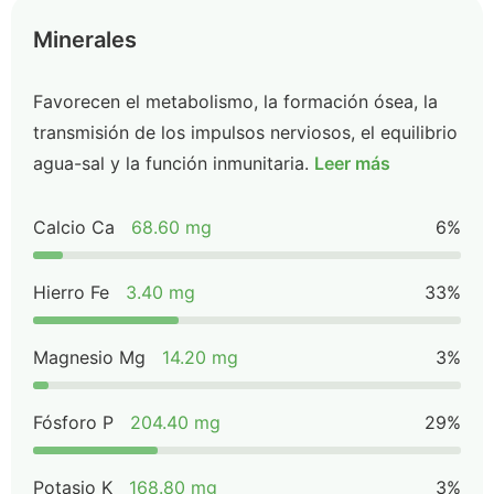
Minerales
Favorecen el metabolismo, la formación ósea, la
transmisión de los impulsos nerviosos, el equilibrio
agua-sal y la función inmunitaria.
Leer más
Calcio Ca
68.60 mg
6%
Hierro Fe
3.40 mg
33%
Magnesio Mg
14.20 mg
3%
Fósforo P
204.40 mg
29%
Potasio K
168.80 mg
3%