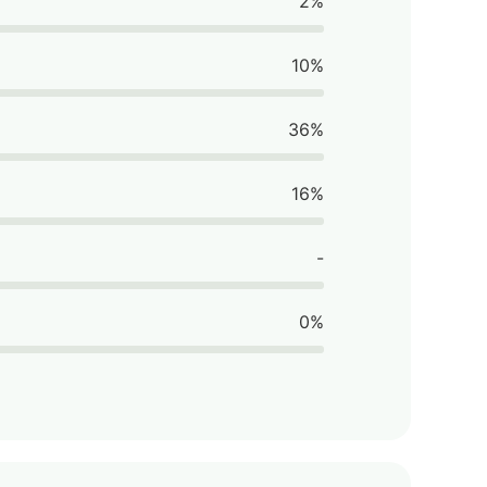
2%
10%
36%
16%
-
0%