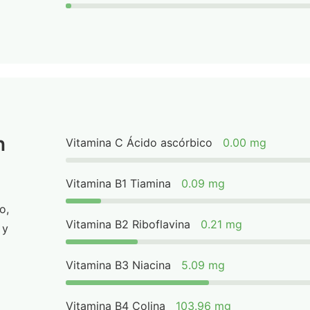
n
Vitamina C Ácido ascórbico
0.00 mg
Vitamina B1 Tiamina
0.09 mg
o,
Vitamina B2 Riboflavina
0.21 mg
 y
Vitamina B3 Niacina
5.09 mg
Vitamina B4 Colina
103.96 mg