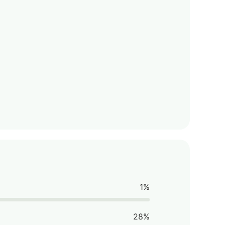
1%
28%