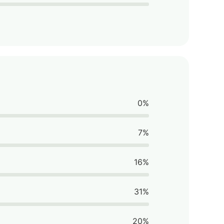
0%
7%
16%
31%
20%