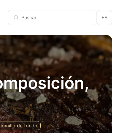
ES
composición,
lomillo de fondo