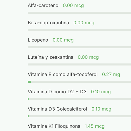
Alfa-caroteno
0.00 mcg
Beta-criptoxantina
0.00 mcg
Licopeno
0.00 mcg
Luteína y zeaxantina
0.00 mcg
Vitamina E como alfa-tocoferol
0.27 mg
Vitamina D como D2 + D3
0.10 mcg
Vitamina D3 Colecalciferol
0.10 mcg
Vitamina K1 Filoquinona
1.45 mcg