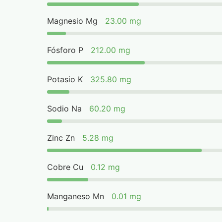
Magnesio Mg
23.00 mg
Fósforo P
212.00 mg
Potasio K
325.80 mg
Sodio Na
60.20 mg
Zinc Zn
5.28 mg
Cobre Cu
0.12 mg
Manganeso Mn
0.01 mg