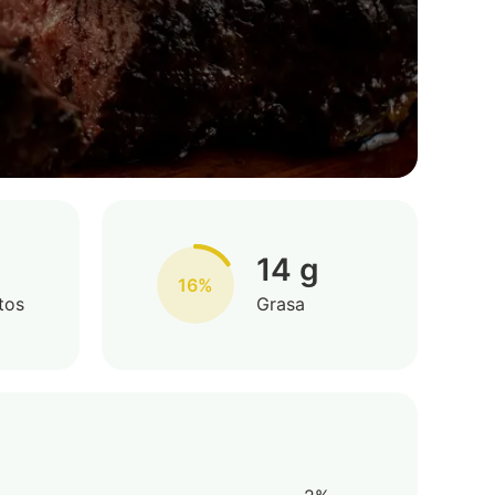
14 g
16%
tos
Grasa