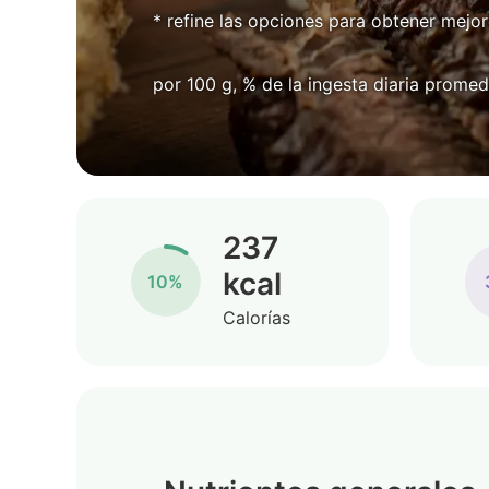
* refine las opciones para obtener mejor
por 100 g, % de la ingesta diaria promed
237
kcal
10%
Calorías