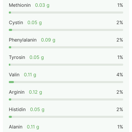
Methionin
0.03 g
1%
Cystin
0.05 g
2%
Phenylalanin
0.09 g
2%
Tyrosin
0.05 g
1%
Valin
0.11 g
4%
Arginin
0.12 g
2%
Histidin
0.05 g
2%
Alanin
0.11 g
1%