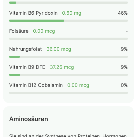
Vitamin B6 Pyridoxin
0.60 mg
46%
Folsäure
0.00 mcg
-
Nahrungsfolat
36.00 mcg
9%
Vitamin B9 DFE
37.26 mcg
9%
Vitamin B12 Cobalamin
0.00 mcg
0%
Aminosäuren
Sie sind an der Synthese von Proteinen, Hormonen,