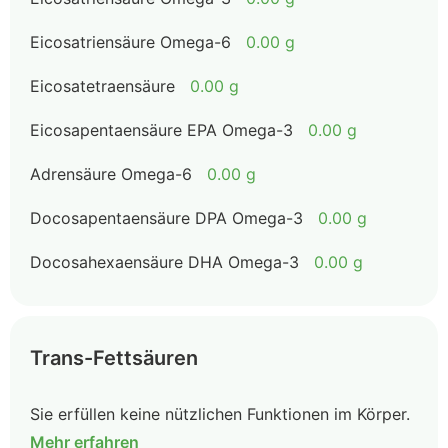
Eicosatriensäure Omega-6
0.00 g
Eicosatetraensäure
0.00 g
Eicosapentaensäure EPA Omega-3
0.00 g
Adrensäure Omega-6
0.00 g
Docosapentaensäure DPA Omega-3
0.00 g
Docosahexaensäure DHA Omega-3
0.00 g
Trans-Fettsäuren
Sie erfüllen keine nützlichen Funktionen im Körper.
Mehr erfahren