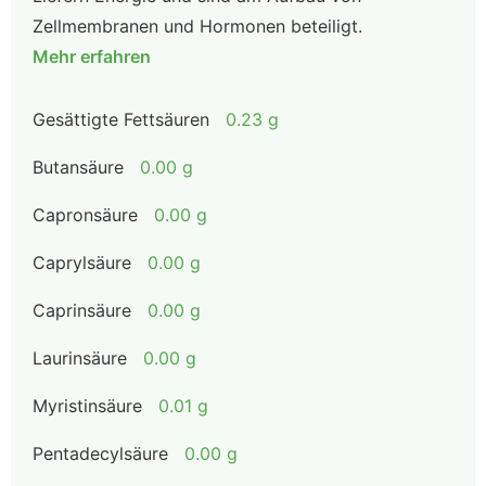
Zellmembranen und Hormonen beteiligt.
Mehr erfahren
Gesättigte Fettsäuren
0.23 g
Butansäure
0.00 g
Capronsäure
0.00 g
Caprylsäure
0.00 g
Caprinsäure
0.00 g
Laurinsäure
0.00 g
Myristinsäure
0.01 g
Pentadecylsäure
0.00 g