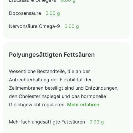
Erucasäure Omega-9
0.00 g
Docosensäure
0.00 g
Nervonsäure Omega-9
0.00 g
Polyungesättigten Fettsäuren
Wesentliche Bestandteile, die an der
Aufrechterhaltung der Flexibilität der
Zellmembranen beteiligt sind und Entzündungen,
den Cholesterinspiegel und das hormonelle
Gleichgewicht regulieren.
Mehr erfahren
Mehrfach ungesättigte Fettsäuren
0.93 g