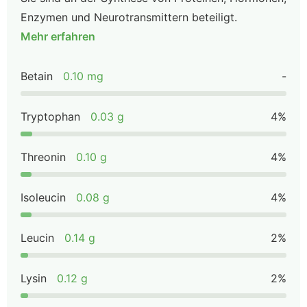
Enzymen und Neurotransmittern beteiligt.
Mehr erfahren
Betain
0.10 mg
-
Tryptophan
0.03 g
4%
Threonin
0.10 g
4%
Isoleucin
0.08 g
4%
Leucin
0.14 g
2%
Lysin
0.12 g
2%