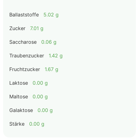
Ballaststoffe
5.02 g
Zucker
7.01 g
Saccharose
0.06 g
Traubenzucker
1.42 g
Fruchtzucker
1.67 g
Laktose
0.00 g
Maltose
0.00 g
Galaktose
0.00 g
Stärke
0.00 g