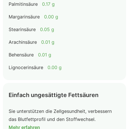
Palmitinsäure
0.17 g
Margarinsäure
0.00 g
Stearinsäure
0.05 g
Arachinsäure
0.01 g
Behensäure
0.01 g
Lignocerinsäure
0.00 g
Einfach ungesättigte Fettsäuren
Sie unterstützen die Zellgesundheit, verbessern
das Blutfettprofil und den Stoffwechsel.
Mehr erfahren