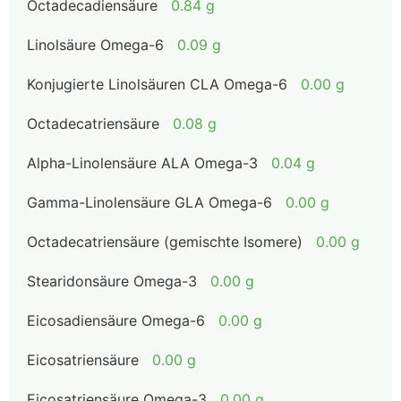
Octadecadiensäure
0.84 g
Linolsäure Omega-6
0.09 g
Konjugierte Linolsäuren CLA Omega-6
0.00 g
Octadecatriensäure
0.08 g
Alpha-Linolensäure ALA Omega-3
0.04 g
Gamma-Linolensäure GLA Omega-6
0.00 g
Octadecatriensäure (gemischte Isomere)
0.00 g
Stearidonsäure Omega-3
0.00 g
Eicosadiensäure Omega-6
0.00 g
Eicosatriensäure
0.00 g
Eicosatriensäure Omega-3
0.00 g