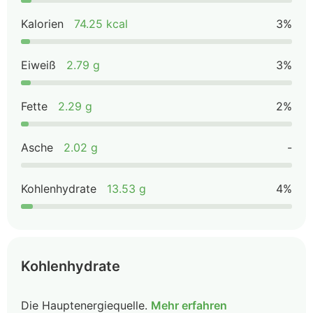
Kalorien
74.25 kcal
3%
Eiweiß
2.79 g
3%
Fette
2.29 g
2%
Asche
2.02 g
-
Kohlenhydrate
13.53 g
4%
Kohlenhydrate
Die Hauptenergiequelle.
Mehr erfahren