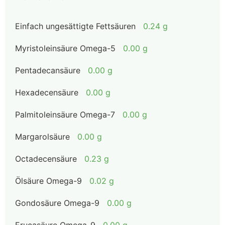
Einfach ungesättigte Fettsäuren
0.24 g
Myristoleinsäure Omega-5
0.00 g
Pentadecansäure
0.00 g
Hexadecensäure
0.00 g
Palmitoleinsäure Omega-7
0.00 g
Margarolsäure
0.00 g
Octadecensäure
0.23 g
Ölsäure Omega-9
0.02 g
Gondosäure Omega-9
0.00 g