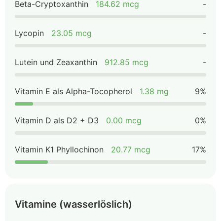
Beta-Cryptoxanthin
184.62 mcg
-
Lycopin
23.05 mcg
-
Lutein und Zeaxanthin
912.85 mcg
-
Vitamin E als Alpha-Tocopherol
1.38 mg
9%
Vitamin D als D2 + D3
0.00 mcg
0%
Vitamin K1 Phyllochinon
20.77 mcg
17%
Vitamine (wasserlöslich)