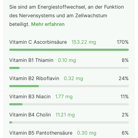
Sie sind am Energiestoffwechsel, an der Funktion
des Nervensystems und am Zellwachstum
beteiligt.
Mehr erfahren
Vitamin C Ascorbinsäure
153.22 mg
170%
Vitamin B1 Thiamin
0.10 mg
8%
Vitamin B2 Riboflavin
0.32 mg
24%
Vitamin B3 Niacin
1.77 mg
11%
Vitamin B4 Cholin
11.21 mg
2%
Vitamin B5 Pantothensäure
0.30 mg
6%