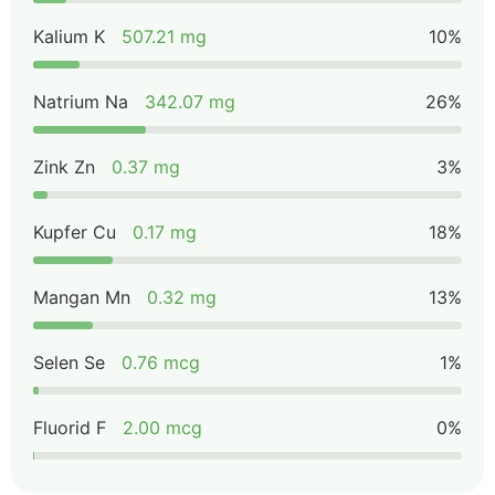
Kalium K
507.21 mg
10%
Natrium Na
342.07 mg
26%
Zink Zn
0.37 mg
3%
Kupfer Cu
0.17 mg
18%
Mangan Mn
0.32 mg
13%
Selen Se
0.76 mcg
1%
Fluorid F
2.00 mcg
0%