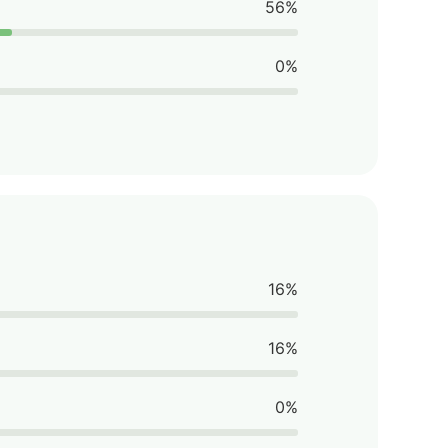
56%
0%
16%
16%
0%