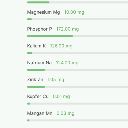
Magnesium Mg
10.00 mg
Phosphor P
172.00 mg
Kalium K
126.00 mg
Natrium Na
124.00 mg
Zink Zn
1.05 mg
Kupfer Cu
0.01 mg
Mangan Mn
0.03 mg