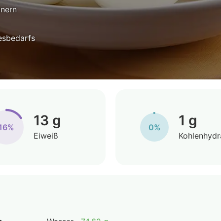
inern
esbedarfs
13 g
1 g
16%
0%
Eiweiß
Kohlenhydr