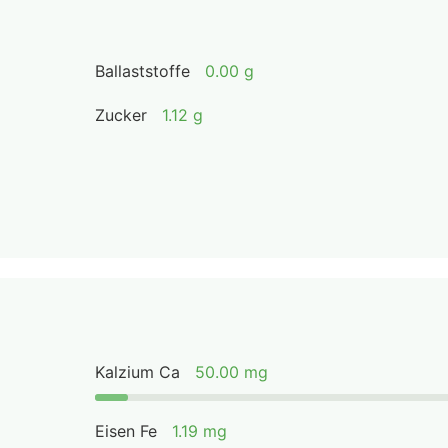
Ballaststoffe
0.00 g
Zucker
1.12 g
Kalzium Ca
50.00 mg
Eisen Fe
1.19 mg