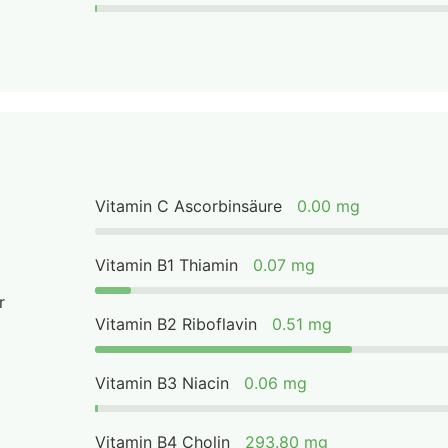
Vitamin C Ascorbinsäure
0.00 mg
Vitamin B1 Thiamin
0.07 mg
r
Vitamin B2 Riboflavin
0.51 mg
Vitamin B3 Niacin
0.06 mg
Vitamin B4 Cholin
293.80 mg