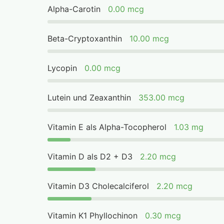
Alpha-Carotin
0.00 mcg
Beta-Cryptoxanthin
10.00 mcg
Lycopin
0.00 mcg
Lutein und Zeaxanthin
353.00 mcg
Vitamin E als Alpha-Tocopherol
1.03 mg
Vitamin D als D2 + D3
2.20 mcg
Vitamin D3 Cholecalciferol
2.20 mcg
Vitamin K1 Phyllochinon
0.30 mcg