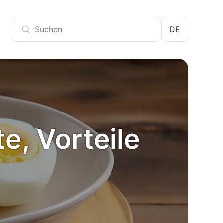
DE
e, Vorteile