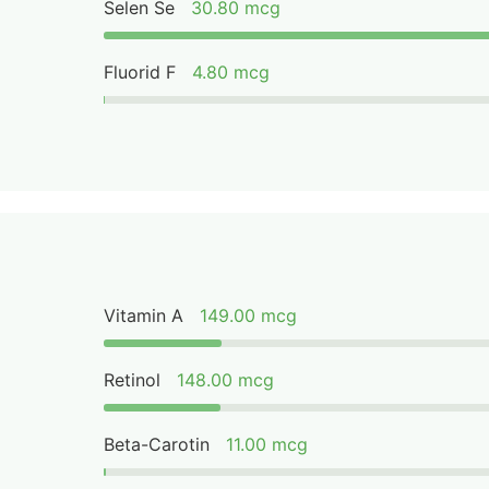
Selen Se
30.80 mcg
Fluorid F
4.80 mcg
Vitamin A
149.00 mcg
Retinol
148.00 mcg
Beta-Carotin
11.00 mcg