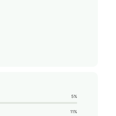
5%
11%