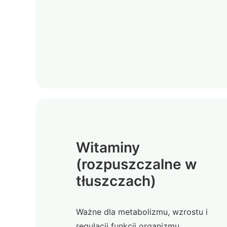
Witaminy
(rozpuszczalne w
tłuszczach)
Ważne dla metabolizmu, wzrostu i
regulacji funkcji organizmu.