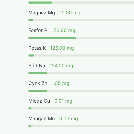
Magnez Mg
10.00 mg
Fosfor P
172.00 mg
Potas K
126.00 mg
Sód Na
124.00 mg
Cynk Zn
1.05 mg
Miedź Cu
0.01 mg
Mangan Mn
0.03 mg