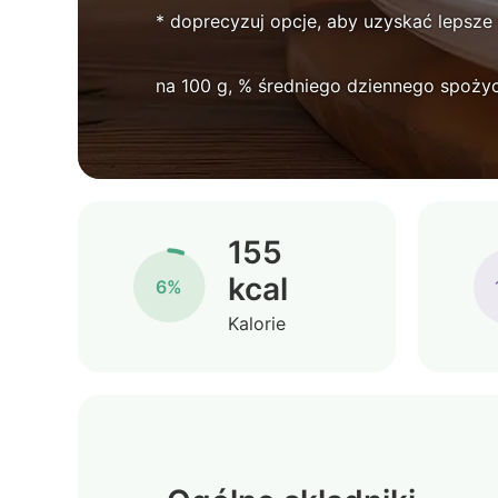
* doprecyzuj opcje, aby uzyskać lepsze
na 100 g, % średniego dziennego spożyc
155
kcal
6%
Kalorie