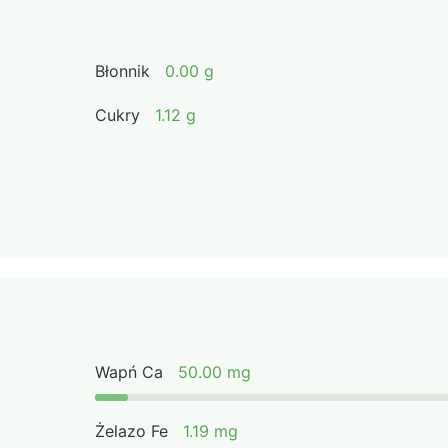
Błonnik
0.00 g
Cukry
1.12 g
Wapń Ca
50.00 mg
Żelazo Fe
1.19 mg