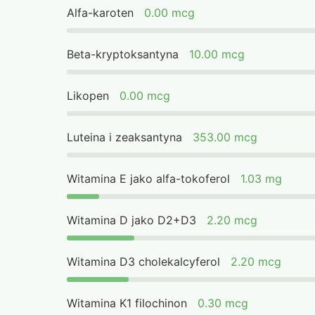
Alfa-karoten
0.00 mcg
Beta-kryptoksantyna
10.00 mcg
Likopen
0.00 mcg
Luteina i zeaksantyna
353.00 mcg
Witamina E jako alfa-tokoferol
1.03 mg
Witamina D jako D2+D3
2.20 mcg
Witamina D3 cholekalcyferol
2.20 mcg
Witamina K1 filochinon
0.30 mcg