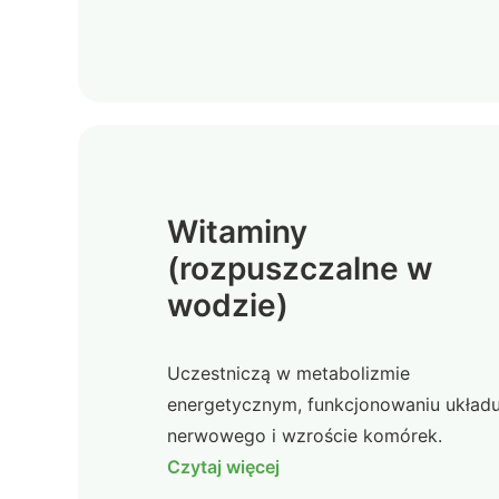
Witaminy
(rozpuszczalne w
wodzie)
Uczestniczą w metabolizmie
energetycznym, funkcjonowaniu układ
nerwowego i wzroście komórek.
Czytaj więcej