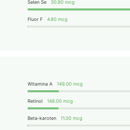
Selen Se
30.80 mcg
Fluor F
4.80 mcg
Witamina A
149.00 mcg
Retinol
148.00 mcg
Beta-karoten
11.00 mcg