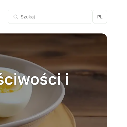
PL
ściwości i