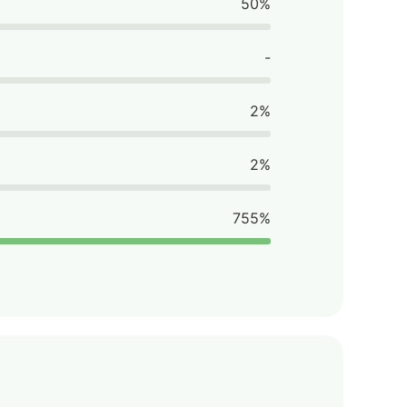
50%
-
2%
2%
755%