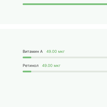
Витамин А
49.00 мкг
Ретинол
49.00 мкг