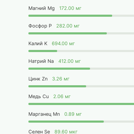
Магний Mg
172.00 мг
Фосфор P
282.00 мг
Калий K
694.00 мг
Натрий Na
412.00 мг
Цинк Zn
3.26 мг
Медь Cu
2.06 мг
Марганец Mn
0.89 мг
Селен Se
89.60 мкг