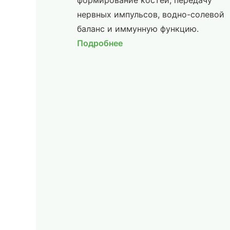
формирование костей, передачу
нервных импульсов, водно-солевой
баланс и иммунную функцию.
Подробнее