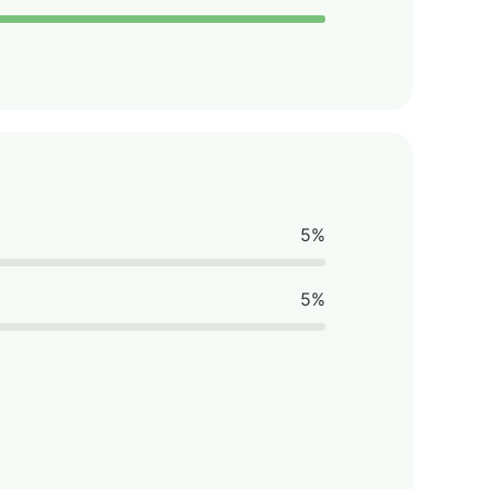
5%
5%