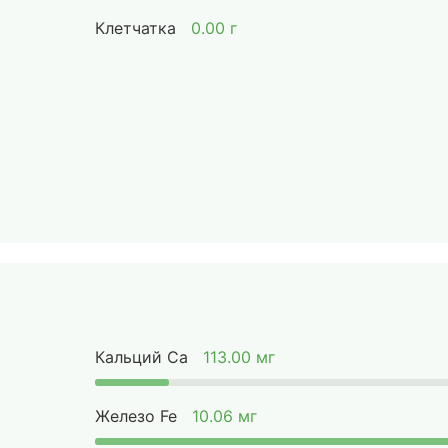
Клетчатка
0.00 г
Кальций Ca
113.00 мг
Железо Fe
10.06 мг