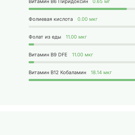
Витамин B6 Пиридоксин
0.65 мг
Фолиевая кислота
0.00 мкг
Фолат из еды
11.00 мкг
Витамин B9 DFE
11.00 мкг
Витамин B12 Кобаламин
18.14 мкг