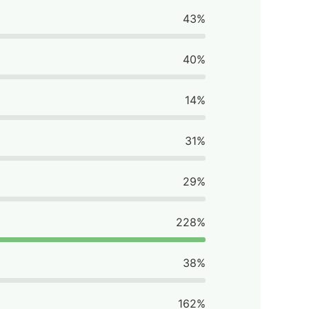
43%
40%
14%
31%
29%
228%
38%
162%