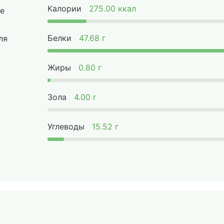
Калории
275.00 ккал
е
Белки
47.68 г
ля
Жиры
0.80 г
Зола
4.00 г
Углеводы
15.52 г