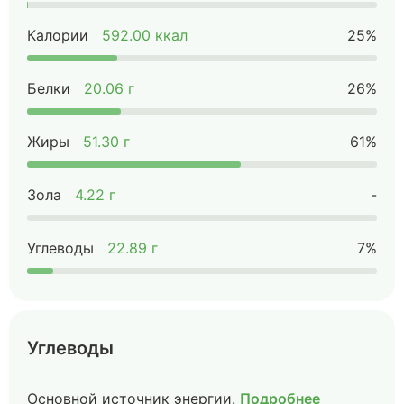
Калории
592.00 ккал
25%
Белки
20.06 г
26%
Жиры
51.30 г
61%
Зола
4.22 г
-
Углеводы
22.89 г
7%
Углеводы
Основной источник энергии.
Подробнее