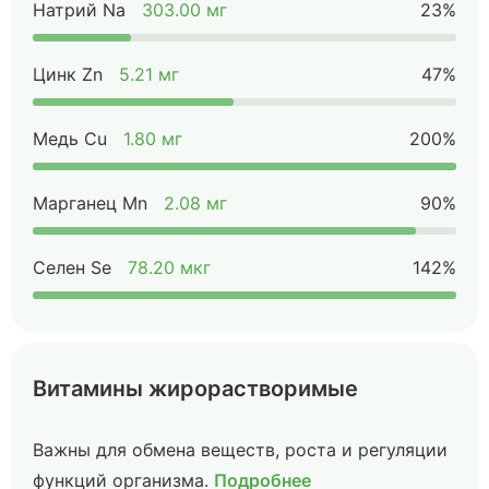
Натрий Na
303.00 мг
23%
Цинк Zn
5.21 мг
47%
Медь Cu
1.80 мг
200%
Марганец Mn
2.08 мг
90%
Селен Se
78.20 мкг
142%
Витамины жирорастворимые
Важны для обмена веществ, роста и регуляции
функций организма.
Подробнее