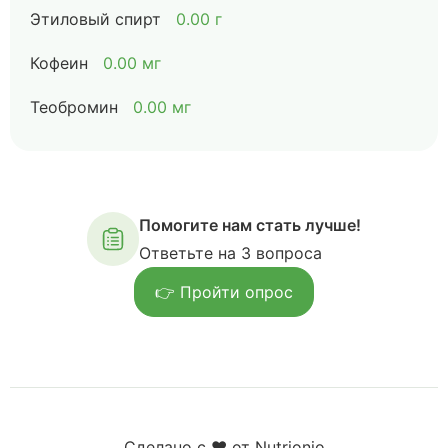
Этиловый спирт
0.00 г
Кофеин
0.00 мг
Теобромин
0.00 мг
Помогите нам стать лучше!
Ответьте на 3 вопроса
👉 Пройти опрос
Сделано с ❤️ от Nutrionio