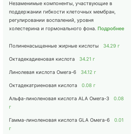
Незаменимые компоненты, участвующие в
поддержании гибкости клеточных мембран,
регулировании воспалений, уровня
холестерина и гормонального фона.
Подробнее
Полиненасыщенные жирные кислоты
34.29 г
Октадекадиеновая кислота
34.21 г
Линолевая кислота Омега-6
34.12 г
Октадекатриеновая кислота
0.08 г
Альфа-линоленовая кислота ALA Омега-3
0.08
г
Гамма-линоленовая кислота GLA Омега-6
0.01
г