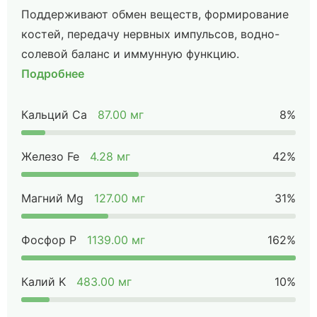
Поддерживают обмен веществ, формирование
костей, передачу нервных импульсов, водно-
солевой баланс и иммунную функцию.
Подробнее
Кальций Ca
87.00 мг
8%
Железо Fe
4.28 мг
42%
Магний Mg
127.00 мг
31%
Фосфор P
1139.00 мг
162%
Калий K
483.00 мг
10%