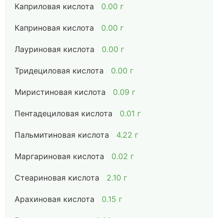
Каприловая кислота
0.00 г
Каприновая кислота
0.00 г
Лауриновая кислота
0.00 г
Тридециловая кислота
0.00 г
Миристиновая кислота
0.09 г
Пентадециловая кислота
0.01 г
Пальмитиновая кислота
4.22 г
Маргариновая кислота
0.02 г
Стеариновая кислота
2.10 г
Арахиновая кислота
0.15 г