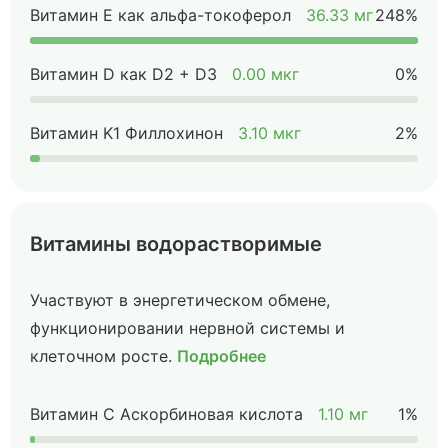
Витамин Е как альфа-токоферол
36.33 мг
248%
Витамин D как D2 + D3
0.00 мкг
0%
Витамин K1 Филлохинон
3.10 мкг
2%
Витамины водорастворимые
Участвуют в энергетическом обмене,
функционировании нервной системы и
клеточном росте.
Подробнее
Витамин C Аскорбиновая кислота
1.10 мг
1%