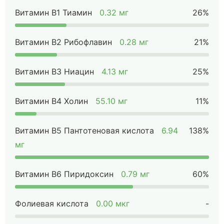
Витамин B1 Тиамин
0.32 мг
26%
Витамин B2 Рибофлавин
0.28 мг
21%
Витамин B3 Ниацин
4.13 мг
25%
Витамин B4 Холин
55.10 мг
11%
Витамин B5 Пантотеновая кислота
6.94
138%
мг
Витамин B6 Пиридоксин
0.79 мг
60%
Фолиевая кислота
0.00 мкг
-