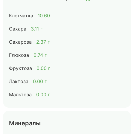
Клетчатка
10.60 г
Сахара
3.11 г
Сахароза
2.37 г
Глюкоза
0.74 г
Фруктоза
0.00 г
Лактоза
0.00 г
Мальтоза
0.00 г
Минералы