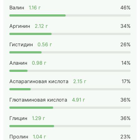
Валин
1.16 г
46%
Аргинин
2.12 г
34%
Гистидин
0.56 г
26%
Аланин
0.98 г
14%
Аспарагиновая кислота
2.15 г
17%
Глютаминовая кислота
4.91 г
36%
Глицин
1.29 г
36%
Пролин
1.04 г
23%