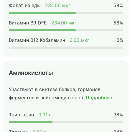
Фолат из еды
234.00 мкг
58%
Витамин B9 DFE
234.00 мкг
58%
Витамин B12 Кобаламин
0.00 мкг
0%
Аминокислоты
Участвуют в синтезе белков, гормонов,
ферментов и нейромедиаторов.
Подробнее
Триптофан
0.31 г
38%