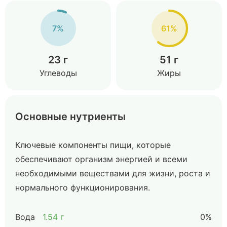
7%
61%
23 г
51 г
Углеводы
Жиры
Основные нутриенты
Ключевые компоненты пищи, которые
обеспечивают организм энергией и всеми
необходимыми веществами для жизни, роста и
нормального функционирования.
Вода
1.54 г
0%