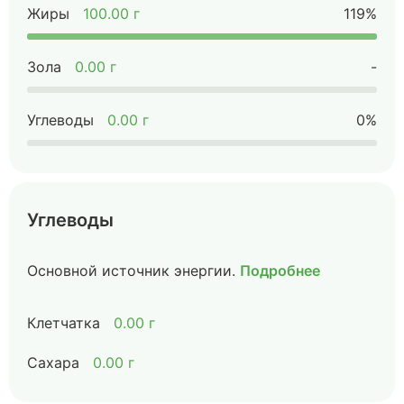
Жиры
100.00 г
119%
Зола
0.00 г
-
Углеводы
0.00 г
0%
Углеводы
Основной источник энергии.
Подробнее
Клетчатка
0.00 г
Сахара
0.00 г