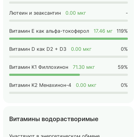
Лютеин и зеаксантин
0.00 мкг
-
Витамин Е как альфа-токоферол
17.46 мг
119%
Витамин D как D2 + D3
0.00 мкг
0%
Витамин K1 Филлохинон
71.30 мкг
59%
Витамин K2 Менахинон-4
0.00 мкг
0%
Витамины водорастворимые
Участвуют в энергетическом обмене,