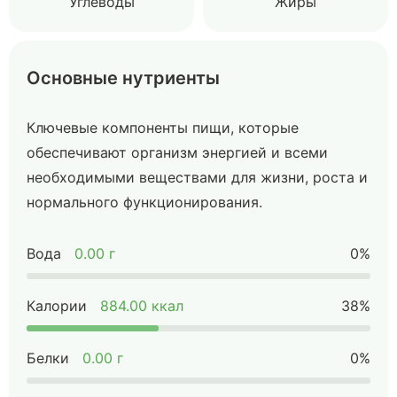
Углеводы
Жиры
Основные нутриенты
Ключевые компоненты пищи, которые
обеспечивают организм энергией и всеми
необходимыми веществами для жизни, роста и
нормального функционирования.
Вода
0.00 г
0%
Калории
884.00 ккал
38%
Белки
0.00 г
0%