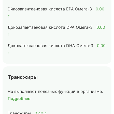
Эйкозапентаеновая кислота EPA Омега-3
0.00
г
Докозапентаеновая кислота DPA Омега-3
0.00
г
Докозагексаеновая кислота DHA Омега-3
0.00
г
Трансжиры
Не выполняют полезных функций в организме.
Подробнее
Трансжиры
0.40 г