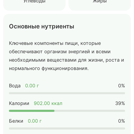
Углеводы
Жиры
Основные нутриенты
Ключевые компоненты пищи, которые
обеспечивают организм энергией и всеми
необходимыми веществами для жизни, роста и
нормального функционирования.
Вода
0.00 г
0%
Калории
902.00 ккал
39%
Белки
0.00 г
0%