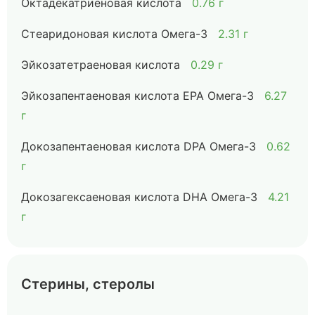
Октадекатриеновая кислота
0.76 г
Стеаридоновая кислота Омега-3
2.31 г
Эйкозатетраеновая кислота
0.29 г
Эйкозапентаеновая кислота EPA Омега-3
6.27
г
Докозапентаеновая кислота DPA Омега-3
0.62
г
Докозагексаеновая кислота DHA Омега-3
4.21
г
Стерины, стеролы