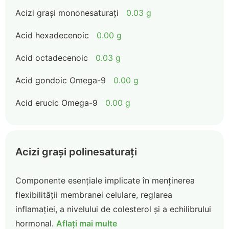
Acizi grași mononesaturați
0.03 g
Acid hexadecenoic
0.00 g
Acid octadecenoic
0.03 g
Acid gondoic Omega-9
0.00 g
Acid erucic Omega-9
0.00 g
Acizi grași polinesaturați
Componente esențiale implicate în menținerea
flexibilității membranei celulare, reglarea
inflamației, a nivelului de colesterol și a echilibrului
hormonal.
Aflați mai multe