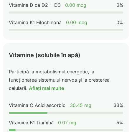
Vitamina D ca D2 + D3
0.00 mcg
0%
Vitamina K1 Filochinonă
0.00 mcg
0%
Vitamine (solubile în apă)
Participă la metabolismul energetic, la
funcționarea sistemului nervos și la creșterea
celulară.
Aflați mai multe
Vitamina C Acid ascorbic
30.45 mg
33%
Vitamina B1 Tiamină
0.07 mg
5%