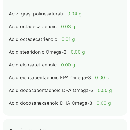
Acizi grași polinesaturați
0.04 g
Acid octadecadienoic
0.03 g
Acid octadecatrienoic
0.01 g
Acid stearidonic Omega-3
0.00 g
Acid eicosatetraenoic
0.00 g
Acid eicosapentaenoic EPA Omega-3
0.00 g
Acid docosapentaenoic DPA Omega-3
0.00 g
Acid docosahexaenoic DHA Omega-3
0.00 g