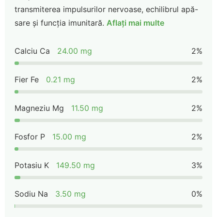
transmiterea impulsurilor nervoase, echilibrul apă-
sare și funcția imunitară.
Aflați mai multe
Calciu Ca
24.00 mg
2%
Fier Fe
0.21 mg
2%
Magneziu Mg
11.50 mg
2%
Fosfor P
15.00 mg
2%
Potasiu K
149.50 mg
3%
Sodiu Na
3.50 mg
0%