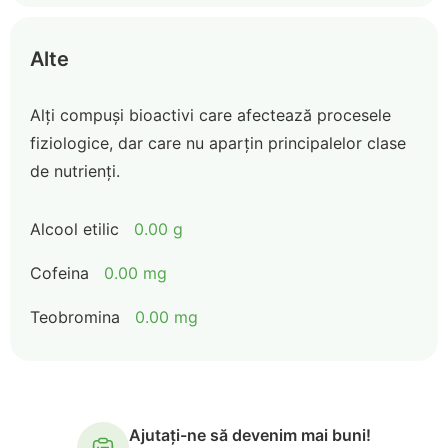
Alte
Alți compuși bioactivi care afectează procesele
fiziologice, dar care nu aparțin principalelor clase
de nutrienți.
Alcool etilic
0.00 g
Cofeina
0.00 mg
Teobromina
0.00 mg
Ajutați-ne să devenim mai buni!