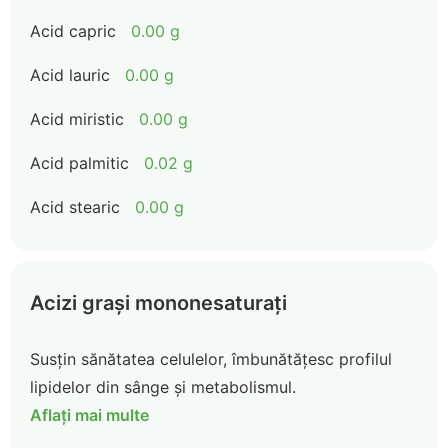
Acid capric
0.00 g
Acid lauric
0.00 g
Acid miristic
0.00 g
Acid palmitic
0.02 g
Acid stearic
0.00 g
Acizi grași mononesaturați
Susțin sănătatea celulelor, îmbunătățesc profilul
lipidelor din sânge și metabolismul.
Aflați mai multe