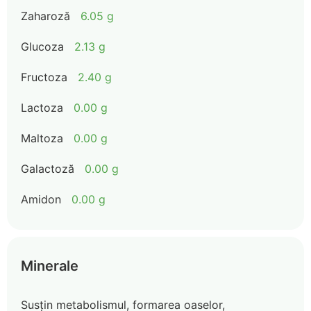
Zaharoză
6.05 g
Glucoza
2.13 g
Fructoza
2.40 g
Lactoza
0.00 g
Maltoza
0.00 g
Galactoză
0.00 g
Amidon
0.00 g
Minerale
Susțin metabolismul, formarea oaselor,