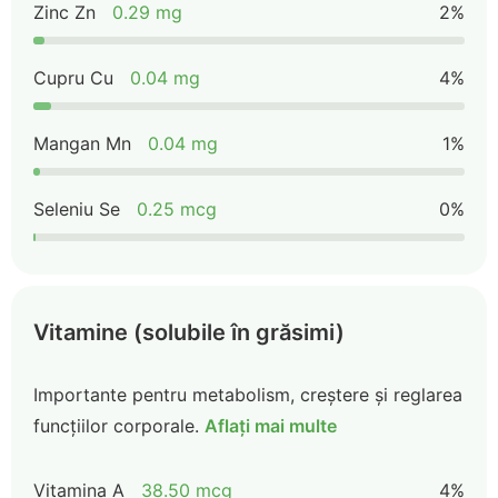
Zinc Zn
0.29 mg
2%
Cupru Cu
0.04 mg
4%
Mangan Mn
0.04 mg
1%
Seleniu Se
0.25 mcg
0%
Vitamine (solubile în grăsimi)
Importante pentru metabolism, creștere și reglarea
funcțiilor corporale.
Aflați mai multe
Vitamina A
38.50 mcg
4%