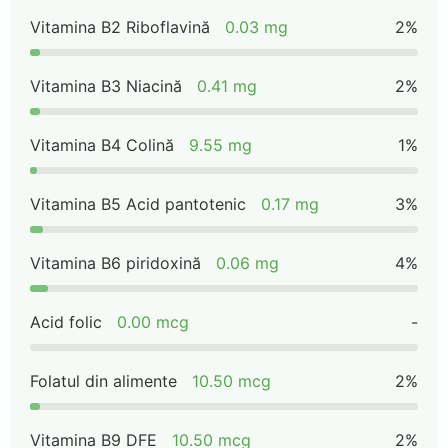
Vitamina B2 Riboflavină
0.03 mg
2%
Vitamina B3 Niacină
0.41 mg
2%
Vitamina B4 Colină
9.55 mg
1%
Vitamina B5 Acid pantotenic
0.17 mg
3%
Vitamina B6 piridoxină
0.06 mg
4%
Acid folic
0.00 mcg
-
Folatul din alimente
10.50 mcg
2%
Vitamina B9 DFE
10.50 mcg
2%