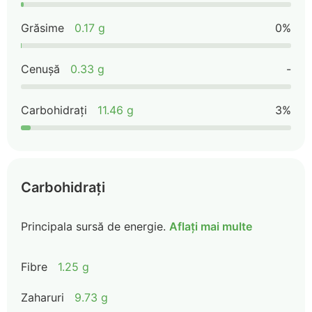
Grăsime
0.17 g
0%
Cenușă
0.33 g
-
Carbohidrați
11.46 g
3%
Carbohidrați
Principala sursă de energie.
Aflați mai multe
Fibre
1.25 g
Zaharuri
9.73 g