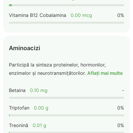
Vitamina B12 Cobalamina
0.00 mcg
0%
Aminoacizi
Participă la sinteza proteinelor, hormonilor,
enzimelor și neurotransmițătorilor.
Aflați mai multe
Betaina
0.10 mg
-
Triptofan
0.00 g
0%
Treonină
0.01 g
0%