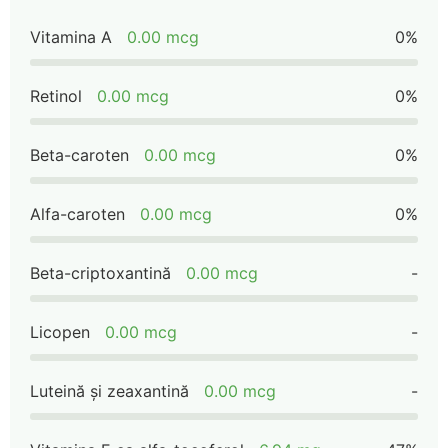
Vitamina A
0.00 mcg
0%
Retinol
0.00 mcg
0%
Beta-caroten
0.00 mcg
0%
Alfa-caroten
0.00 mcg
0%
Beta-criptoxantină
0.00 mcg
-
Licopen
0.00 mcg
-
Luteină și zeaxantină
0.00 mcg
-