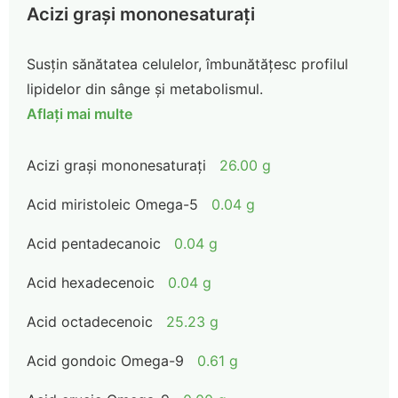
Acizi grași mononesaturați
Susțin sănătatea celulelor, îmbunătățesc profilul
lipidelor din sânge și metabolismul.
Aflați mai multe
Acizi grași mononesaturați
26.00 g
Acid miristoleic Omega-5
0.04 g
Acid pentadecanoic
0.04 g
Acid hexadecenoic
0.04 g
Acid octadecenoic
25.23 g
Acid gondoic Omega-9
0.61 g