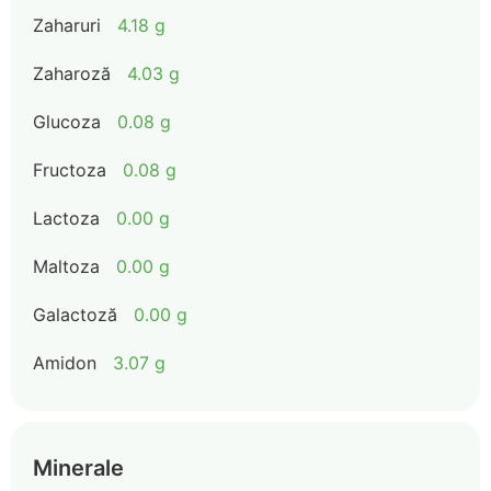
Zaharuri
4.18 g
Zaharoză
4.03 g
Glucoza
0.08 g
Fructoza
0.08 g
Lactoza
0.00 g
Maltoza
0.00 g
Galactoză
0.00 g
Amidon
3.07 g
Minerale