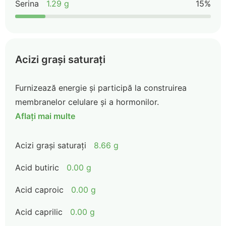
Serina
1.29 g
15%
Acizi grași saturați
Furnizează energie și participă la construirea
membranelor celulare și a hormonilor.
Aflați mai multe
Acizi grași saturați
8.66 g
Acid butiric
0.00 g
Acid caproic
0.00 g
Acid caprilic
0.00 g