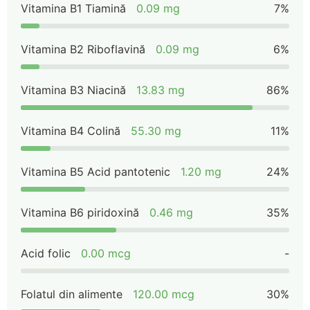
Vitamina B1 Tiamină
0.09 mg
7%
Vitamina B2 Riboflavină
0.09 mg
6%
Vitamina B3 Niacină
13.83 mg
86%
Vitamina B4 Colină
55.30 mg
11%
Vitamina B5 Acid pantotenic
1.20 mg
24%
Vitamina B6 piridoxină
0.46 mg
35%
Acid folic
0.00 mcg
-
Folatul din alimente
120.00 mcg
30%