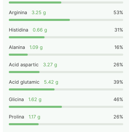
Arginina
3.25 g
53%
Histidina
0.66 g
31%
Alanina
1.09 g
16%
Acid aspartic
3.27 g
26%
Acid glutamic
5.42 g
39%
Glicina
1.62 g
46%
Prolina
1.17 g
26%