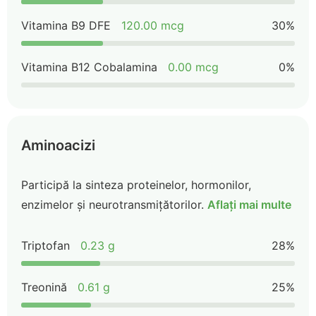
Vitamina B9 DFE
120.00 mcg
30%
Vitamina B12 Cobalamina
0.00 mcg
0%
Aminoacizi
Participă la sinteza proteinelor, hormonilor,
enzimelor și neurotransmițătorilor.
Aflați mai multe
Triptofan
0.23 g
28%
Treonină
0.61 g
25%