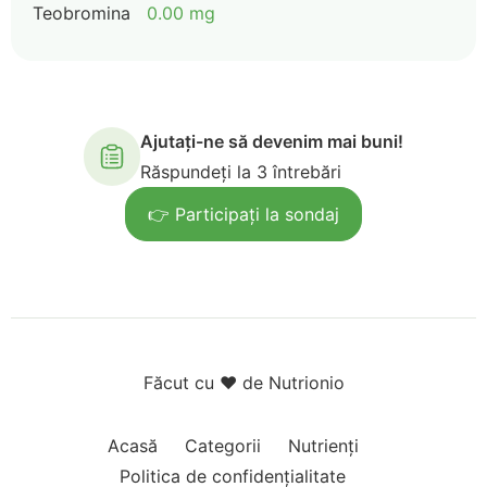
Teobromina
0.00 mg
Ajutați-ne să devenim mai buni!
Răspundeți la 3 întrebări
👉 Participați la sondaj
Făcut cu ❤️ de Nutrionio
Acasă
Categorii
Nutrienți
Politica de confidențialitate