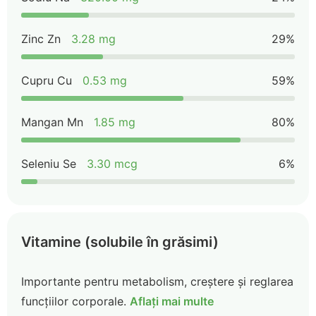
Zinc Zn
3.28 mg
29%
Cupru Cu
0.53 mg
59%
Mangan Mn
1.85 mg
80%
Seleniu Se
3.30 mcg
6%
Vitamine (solubile în grăsimi)
Importante pentru metabolism, creștere și reglarea
funcțiilor corporale.
Aflați mai multe