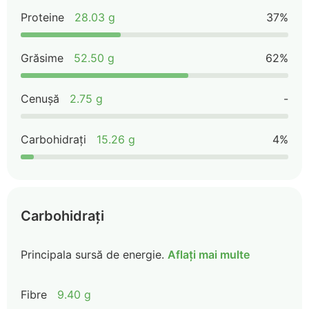
Proteine
28.03 g
37%
Grăsime
52.50 g
62%
Cenușă
2.75 g
-
Carbohidrați
15.26 g
4%
Carbohidrați
Principala sursă de energie.
Aflați mai multe
Fibre
9.40 g