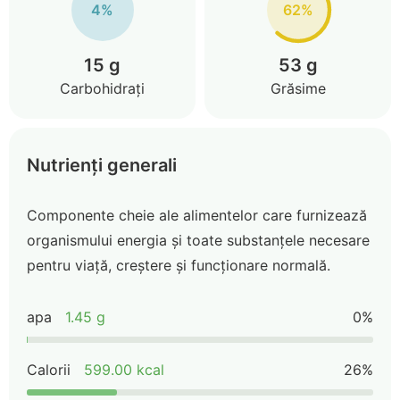
4%
62%
15 g
53 g
Carbohidrați
Grăsime
Nutrienți generali
Componente cheie ale alimentelor care furnizează
organismului energia și toate substanțele necesare
pentru viață, creștere și funcționare normală.
apa
1.45 g
0%
Calorii
599.00 kcal
26%