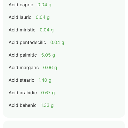
Acid capric
0.04 g
Acid lauric
0.04 g
Acid miristic
0.04 g
Acid pentadecilic
0.04 g
Acid palmitic
5.05 g
Acid margaric
0.06 g
Acid stearic
1.40 g
Acid arahidic
0.67 g
Acid behenic
1.33 g