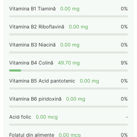
Vitamina B1 Tiamină
0.00 mg
0%
Vitamina B2 Riboflavină
0.00 mg
0%
Vitamina B3 Niacină
0.00 mg
0%
Vitamina B4 Colină
49.70 mg
9%
Vitamina B5 Acid pantotenic
0.00 mg
0%
Vitamina B6 piridoxină
0.00 mg
0%
Acid folic
0.00 mcg
-
Folatul din alimente
0.00 mcg
0%