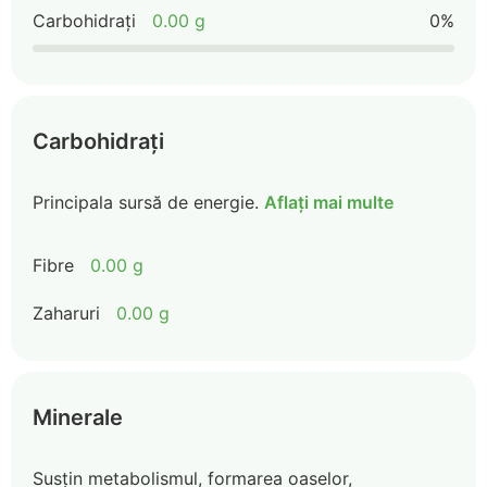
Carbohidrați
0.00 g
0%
Carbohidrați
Principala sursă de energie.
Aflați mai multe
Fibre
0.00 g
Zaharuri
0.00 g
Minerale
Susțin metabolismul, formarea oaselor,