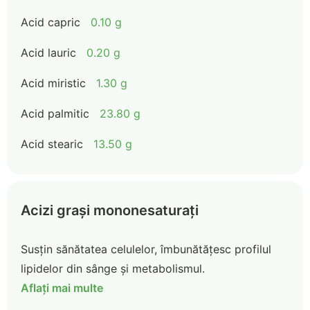
Acid capric
0.10 g
Acid lauric
0.20 g
Acid miristic
1.30 g
Acid palmitic
23.80 g
Acid stearic
13.50 g
Acizi grași mononesaturați
Susțin sănătatea celulelor, îmbunătățesc profilul
lipidelor din sânge și metabolismul.
Aflați mai multe