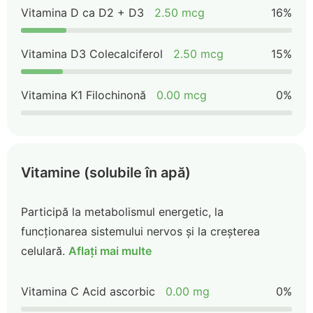
Vitamina D ca D2 + D3
2.50 mcg
16%
Vitamina D3 Colecalciferol
2.50 mcg
15%
Vitamina K1 Filochinonă
0.00 mcg
0%
Vitamine (solubile în apă)
Participă la metabolismul energetic, la
funcționarea sistemului nervos și la creșterea
celulară.
Aflați mai multe
Vitamina C Acid ascorbic
0.00 mg
0%