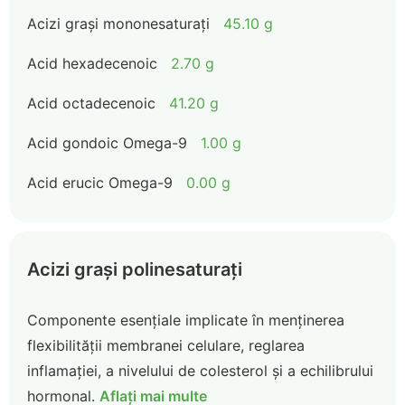
Acizi grași mononesaturați
45.10 g
Acid hexadecenoic
2.70 g
Acid octadecenoic
41.20 g
Acid gondoic Omega-9
1.00 g
Acid erucic Omega-9
0.00 g
Acizi grași polinesaturați
Componente esențiale implicate în menținerea
flexibilității membranei celulare, reglarea
inflamației, a nivelului de colesterol și a echilibrului
hormonal.
Aflați mai multe