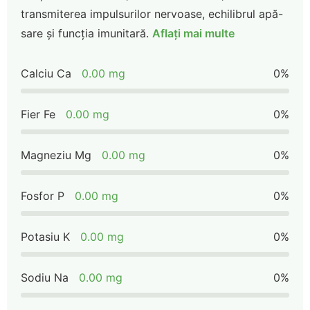
transmiterea impulsurilor nervoase, echilibrul apă-
sare și funcția imunitară.
Aflați mai multe
Calciu Ca
0.00 mg
0%
Fier Fe
0.00 mg
0%
Magneziu Mg
0.00 mg
0%
Fosfor P
0.00 mg
0%
Potasiu K
0.00 mg
0%
Sodiu Na
0.00 mg
0%