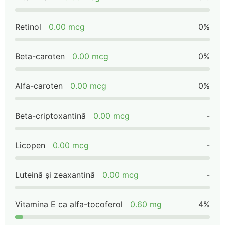
Retinol
0.00 mcg
0%
Beta-caroten
0.00 mcg
0%
Alfa-caroten
0.00 mcg
0%
Beta-criptoxantină
0.00 mcg
-
Licopen
0.00 mcg
-
Luteină și zeaxantină
0.00 mcg
-
Vitamina E ca alfa-tocoferol
0.60 mg
4%