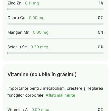
Zinc Zn
0.11 mg
1%
Cupru Cu
0.00 mg
0%
Mangan Mn
0.00 mg
0%
Seleniu Se
0.20 mcg
0%
Vitamine (solubile în grăsimi)
Importante pentru metabolism, creștere și reglarea
funcțiilor corporale.
Aflați mai multe
Vitamina A
0.00 mcg
0%