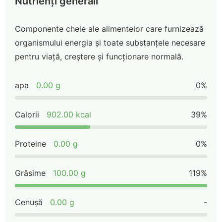
Nutrienți generali
Componente cheie ale alimentelor care furnizează
organismului energia și toate substanțele necesare
pentru viață, creștere și funcționare normală.
apa
0.00 g
0%
Calorii
902.00 kcal
39%
Proteine
0.00 g
0%
Grăsime
100.00 g
119%
Cenușă
0.00 g
-