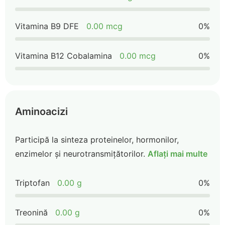
Vitamina B9 DFE
0.00 mcg
0%
Vitamina B12 Cobalamina
0.00 mcg
0%
Aminoacizi
Participă la sinteza proteinelor, hormonilor,
enzimelor și neurotransmițătorilor.
Aflați mai multe
Triptofan
0.00 g
0%
Treonină
0.00 g
0%