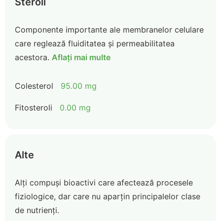
Steroli
Componente importante ale membranelor celulare
care reglează fluiditatea și permeabilitatea
acestora.
Aflați mai multe
Colesterol
95.00 mg
Fitosteroli
0.00 mg
Alte
Alți compuși bioactivi care afectează procesele
fiziologice, dar care nu aparțin principalelor clase
de nutrienți.