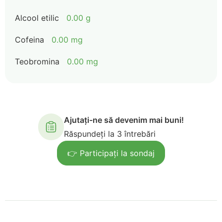
Alcool etilic
0.00 g
Cofeina
0.00 mg
Teobromina
0.00 mg
Ajutați-ne să devenim mai buni!
Răspundeți la 3 întrebări
👉 Participați la sondaj