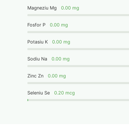
Magneziu Mg
0.00 mg
Fosfor P
0.00 mg
Potasiu K
0.00 mg
Sodiu Na
0.00 mg
Zinc Zn
0.00 mg
Seleniu Se
0.20 mcg