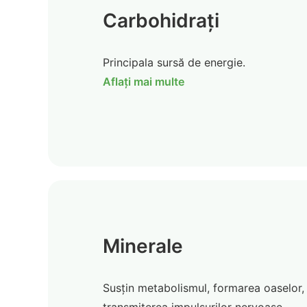
Carbohidrați
Principala sursă de energie.
Aflați mai multe
Minerale
Susțin metabolismul, formarea oaselor,