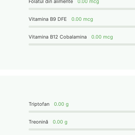
Folatul din alimente
0.00 mcg
Vitamina B9 DFE
0.00 mcg
Vitamina B12 Cobalamina
0.00 mcg
Triptofan
0.00 g
Treonină
0.00 g