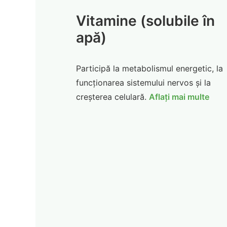
Vitamine (solubile în
apă)
Participă la metabolismul energetic, la
funcționarea sistemului nervos și la
creșterea celulară.
Aflați mai multe