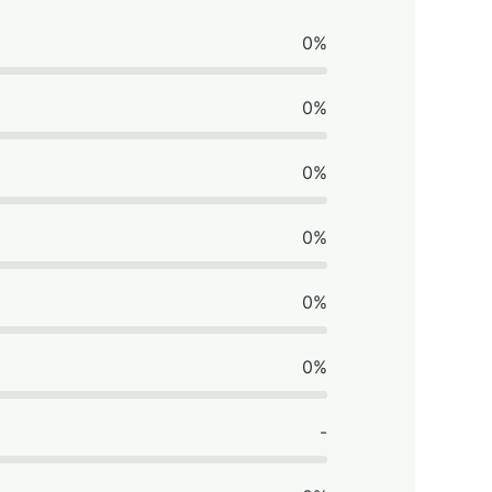
0%
0%
0%
0%
0%
0%
-