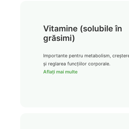
Vitamine (solubile în
grăsimi)
Importante pentru metabolism, creșter
și reglarea funcțiilor corporale.
Aflați mai multe