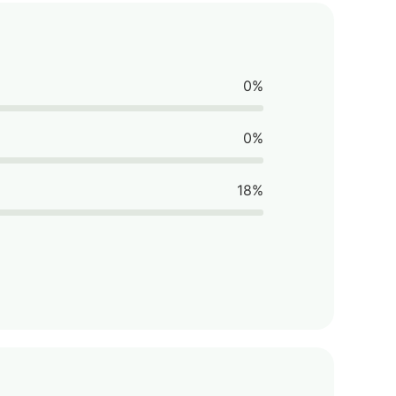
0%
0%
18%