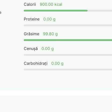
Calorii
900.00 kcal
e
Proteine
0.00 g
Grăsime
99.80 g
Cenușă
0.00 g
Carbohidrați
0.00 g