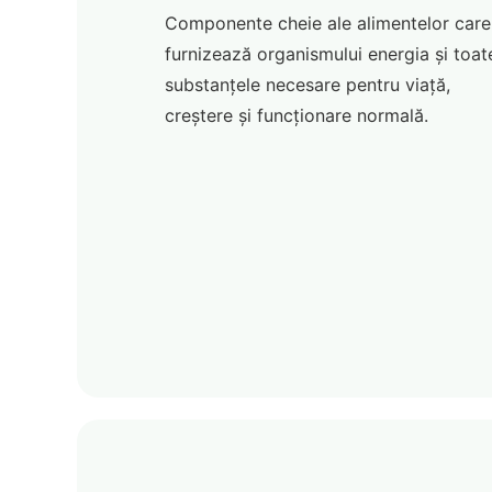
Componente cheie ale alimentelor care
furnizează organismului energia și toat
substanțele necesare pentru viață,
creștere și funcționare normală.