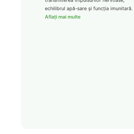
transmiterea impulsurilor nervoase,
echilibrul apă-sare și funcția imunitară.
Aflați mai multe