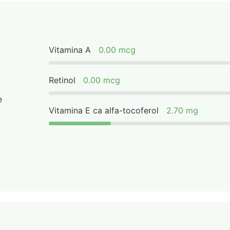
Vitamina A
0.00 mcg
Retinol
0.00 mcg
e
Vitamina E ca alfa-tocoferol
2.70 mg