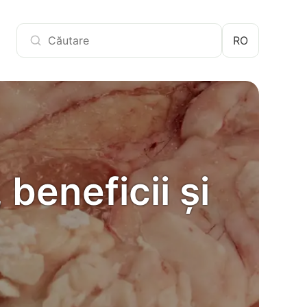
RO
beneficii și