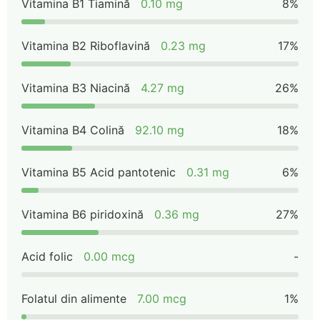
Vitamina B1 Tiamină
0.10 mg
8%
Vitamina B2 Riboflavină
0.23 mg
17%
Vitamina B3 Niacină
4.27 mg
26%
Vitamina B4 Colină
92.10 mg
18%
Vitamina B5 Acid pantotenic
0.31 mg
6%
Vitamina B6 piridoxină
0.36 mg
27%
Acid folic
0.00 mcg
-
Folatul din alimente
7.00 mcg
1%