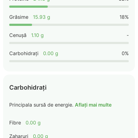
Grăsime
15.93 g
18%
Cenușă
1.10 g
-
Carbohidrați
0.00 g
0%
Carbohidrați
Principala sursă de energie.
Aflați mai multe
Fibre
0.00 g
Zaharuri
0.00 g