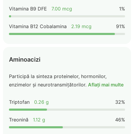
Vitamina B9 DFE
7.00 mcg
1%
Vitamina B12 Cobalamina
2.19 mcg
91%
Aminoacizi
Participă la sinteza proteinelor, hormonilor,
enzimelor și neurotransmițătorilor.
Aflați mai multe
Triptofan
0.26 g
32%
Treonină
1.12 g
46%