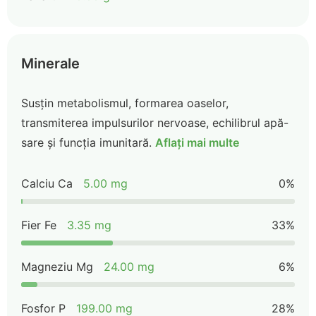
Minerale
Susțin metabolismul, formarea oaselor,
transmiterea impulsurilor nervoase, echilibrul apă-
sare și funcția imunitară.
Aflați mai multe
Calciu Ca
5.00 mg
0%
Fier Fe
3.35 mg
33%
Magneziu Mg
24.00 mg
6%
Fosfor P
199.00 mg
28%