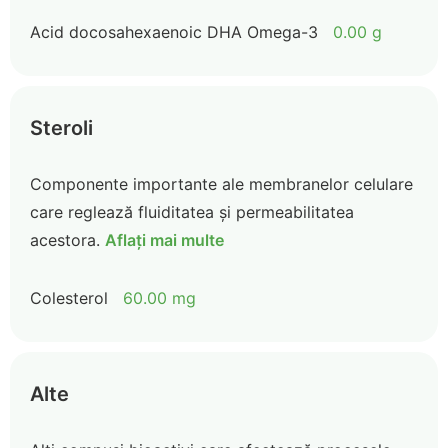
Acid docosahexaenoic DHA Omega-3
0.00 g
Steroli
Componente importante ale membranelor celulare
care reglează fluiditatea și permeabilitatea
acestora.
Aflați mai multe
Colesterol
60.00 mg
Alte