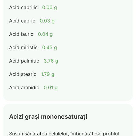
Acid caprilic
0.00 g
Acid capric
0.03 g
Acid lauric
0.04 g
Acid miristic
0.45 g
Acid palmitic
3.76 g
Acid stearic
1.79 g
Acid arahidic
0.01 g
Acizi grași mononesaturați
Susțin sănătatea celulelor, îmbunătățesc profilul