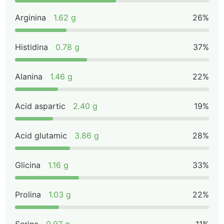
Arginina
1.62 g
26%
Histidina
0.78 g
37%
Alanina
1.46 g
22%
Acid aspartic
2.40 g
19%
Acid glutamic
3.86 g
28%
Glicina
1.16 g
33%
Prolina
1.03 g
22%