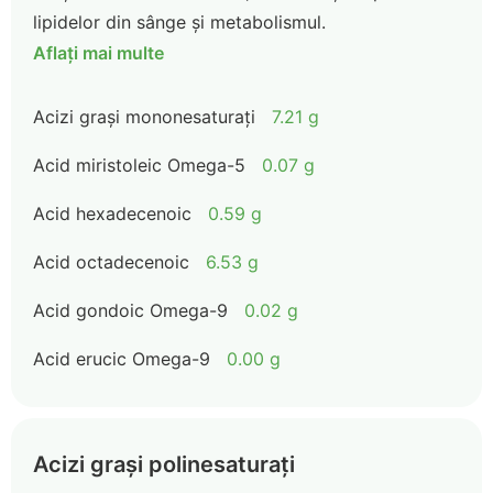
lipidelor din sânge și metabolismul.
Aflați mai multe
Acizi grași mononesaturați
7.21 g
Acid miristoleic Omega-5
0.07 g
Acid hexadecenoic
0.59 g
Acid octadecenoic
6.53 g
Acid gondoic Omega-9
0.02 g
Acid erucic Omega-9
0.00 g
Acizi grași polinesaturați