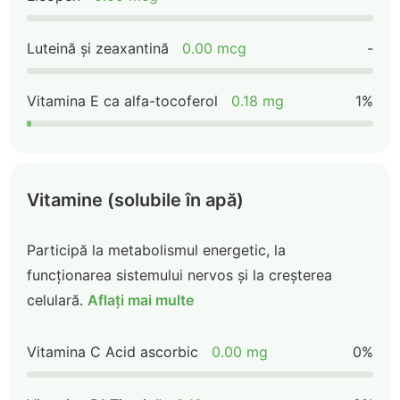
Luteină și zeaxantină
0.00 mcg
-
Vitamina E ca alfa-tocoferol
0.18 mg
1%
Vitamine (solubile în apă)
Participă la metabolismul energetic, la
funcționarea sistemului nervos și la creșterea
celulară.
Aflați mai multe
Vitamina C Acid ascorbic
0.00 mg
0%