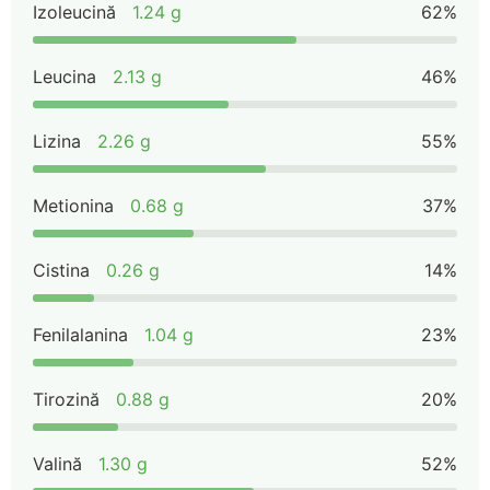
Izoleucină
1.24 g
62%
Leucina
2.13 g
46%
Lizina
2.26 g
55%
Metionina
0.68 g
37%
Cistina
0.26 g
14%
Fenilalanina
1.04 g
23%
Tirozină
0.88 g
20%
Valină
1.30 g
52%