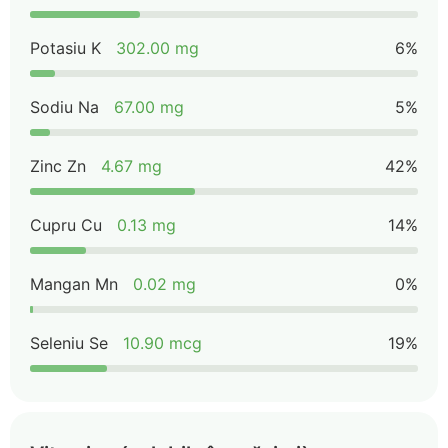
Potasiu K
302.00 mg
6%
Sodiu Na
67.00 mg
5%
Zinc Zn
4.67 mg
42%
Cupru Cu
0.13 mg
14%
Mangan Mn
0.02 mg
0%
Seleniu Se
10.90 mcg
19%