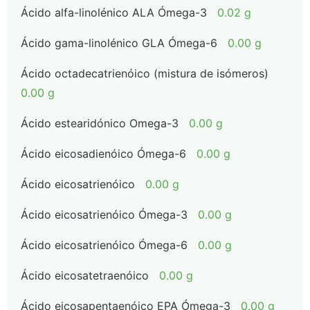
Ácido alfa-linolénico ALA Ómega-3
0.02 g
Ácido gama-linolénico GLA Ómega-6
0.00 g
Ácido octadecatrienóico (mistura de isómeros)
0.00 g
Ácido estearidónico Omega-3
0.00 g
Ácido eicosadienóico Ómega-6
0.00 g
Ácido eicosatrienóico
0.00 g
Ácido eicosatrienóico Ómega-3
0.00 g
Ácido eicosatrienóico Ómega-6
0.00 g
Ácido eicosatetraenóico
0.00 g
Ácido eicosapentaenóico EPA Ómega-3
0.00 g