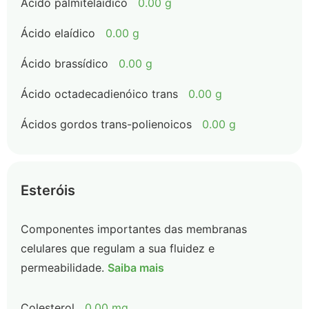
Ácido palmitelaídico
0.00 g
Ácido elaídico
0.00 g
Ácido brassídico
0.00 g
Ácido octadecadienóico trans
0.00 g
Ácidos gordos trans-polienoicos
0.00 g
Esteróis
Componentes importantes das membranas
celulares que regulam a sua fluidez e
permeabilidade.
Saiba mais
Colesterol
0.00 mg