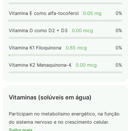
Vitamina E como alfa-tocoferol
0.05 mg
0%
Vitamina D como D2 + D3
0.00 mcg
0%
Vitamina K1 Filoquinona
0.65 mcg
0%
Vitamina K2 Menaquinona-4
0.00 mcg
0%
Vitaminas (solúveis em água)
Participam no metabolismo energético, na função
do sistema nervoso e no crescimento celular.
Saiba mais