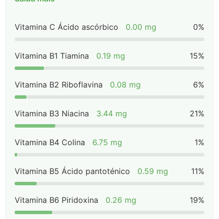
Vitamina C Ácido ascórbico
0.00 mg
0%
Vitamina B1 Tiamina
0.19 mg
15%
Vitamina B2 Riboflavina
0.08 mg
6%
Vitamina B3 Niacina
3.44 mg
21%
Vitamina B4 Colina
6.75 mg
1%
Vitamina B5 Ácido pantoténico
0.59 mg
11%
Vitamina B6 Piridoxina
0.26 mg
19%