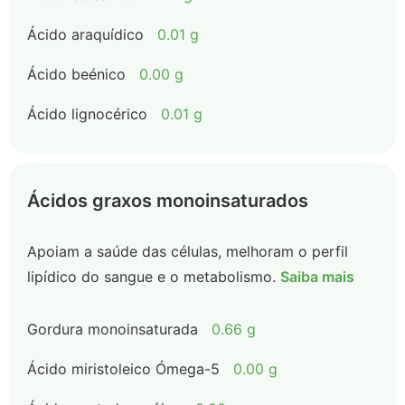
Ácido araquídico
0.01 g
Ácido beénico
0.00 g
Ácido lignocérico
0.01 g
Ácidos graxos monoinsaturados
Apoiam a saúde das células, melhoram o perfil
lipídico do sangue e o metabolismo.
Saiba mais
Gordura monoinsaturada
0.66 g
Ácido miristoleico Ómega-5
0.00 g