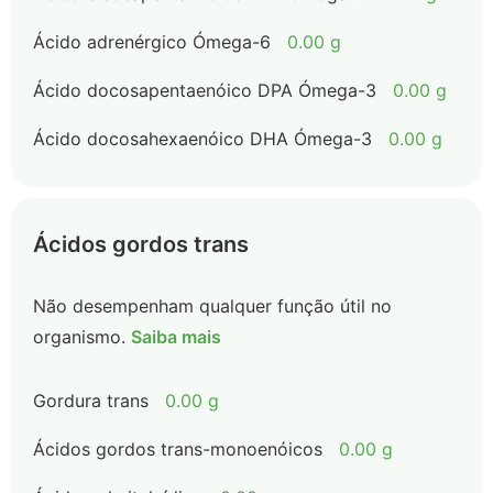
Ácido adrenérgico Ómega-6
0.00 g
Ácido docosapentaenóico DPA Ómega-3
0.00 g
Ácido docosahexaenóico DHA Ómega-3
0.00 g
Ácidos gordos trans
Não desempenham qualquer função útil no
organismo.
Saiba mais
Gordura trans
0.00 g
Ácidos gordos trans-monoenóicos
0.00 g