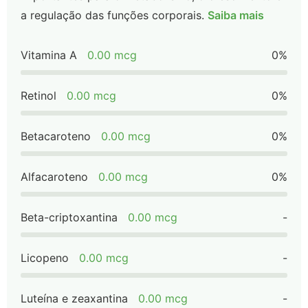
a regulação das funções corporais.
Saiba mais
Vitamina A
0.00 mcg
0%
Retinol
0.00 mcg
0%
Betacaroteno
0.00 mcg
0%
Alfacaroteno
0.00 mcg
0%
Beta-criptoxantina
0.00 mcg
-
Licopeno
0.00 mcg
-
Luteína e zeaxantina
0.00 mcg
-