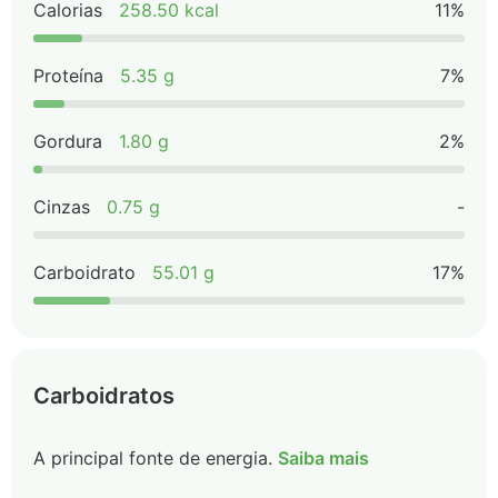
Calorias
258.50 kcal
11%
Proteína
5.35 g
7%
Gordura
1.80 g
2%
Cinzas
0.75 g
-
Carboidrato
55.01 g
17%
Carboidratos
A principal fonte de energia.
Saiba mais