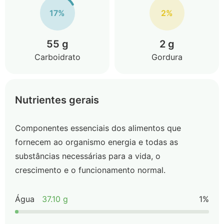
17%
2%
55 g
2 g
Carboidrato
Gordura
Nutrientes gerais
Componentes essenciais dos alimentos que
fornecem ao organismo energia e todas as
substâncias necessárias para a vida, o
crescimento e o funcionamento normal.
Água
37.10 g
1%