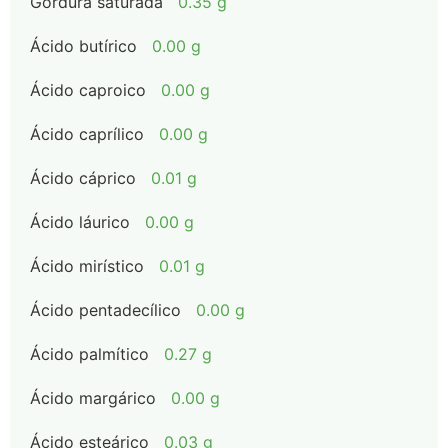
Gordura saturada
0.35 g
Ácido butírico
0.00 g
Ácido caproico
0.00 g
Ácido caprílico
0.00 g
Ácido cáprico
0.01 g
Ácido láurico
0.00 g
Ácido mirístico
0.01 g
Ácido pentadecílico
0.00 g
Ácido palmítico
0.27 g
Ácido margárico
0.00 g
Ácido esteárico
0.03 g