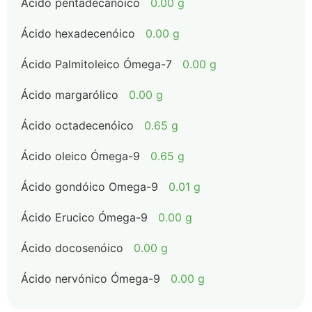
Ácido pentadecanóico
0.00 g
Ácido hexadecenóico
0.00 g
Ácido Palmitoleico Ómega-7
0.00 g
Ácido margarólico
0.00 g
Ácido octadecenóico
0.65 g
Ácido oleico Ómega-9
0.65 g
Ácido gondóico Omega-9
0.01 g
Ácido Erucico Ómega-9
0.00 g
Ácido docosenóico
0.00 g
Ácido nervónico Ómega-9
0.00 g