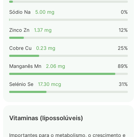
Sódio Na
5.00 mg
0%
Zinco Zn
1.37 mg
12%
Cobre Cu
0.23 mg
25%
Manganês Mn
2.06 mg
89%
Selénio Se
17.30 mcg
31%
Vitaminas (lipossolúveis)
Importantes para o metabolismo, o crescimento e