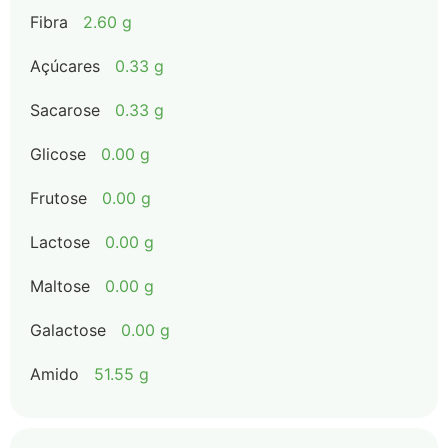
Fibra
2.60 g
Açúcares
0.33 g
Sacarose
0.33 g
Glicose
0.00 g
Frutose
0.00 g
Lactose
0.00 g
Maltose
0.00 g
Galactose
0.00 g
Amido
51.55 g