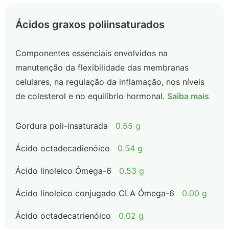
Ácidos graxos poliinsaturados
Componentes essenciais envolvidos na
manutenção da flexibilidade das membranas
celulares, na regulação da inflamação, nos níveis
de colesterol e no equilíbrio hormonal.
Saiba mais
Gordura poli-insaturada
0.55 g
Ácido octadecadienóico
0.54 g
Ácido linoleico Ómega-6
0.53 g
Ácido linoleico conjugado CLA Ómega-6
0.00 g
Ácido octadecatrienóico
0.02 g