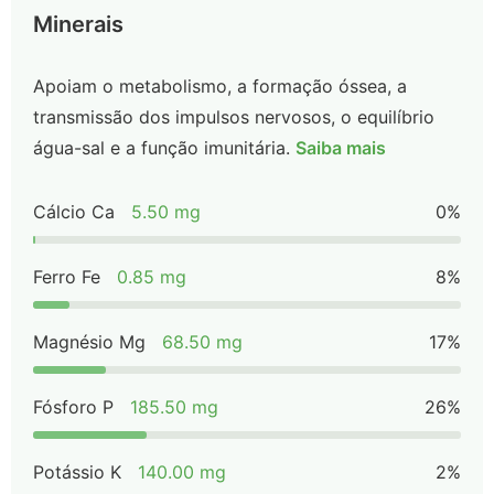
Minerais
Apoiam o metabolismo, a formação óssea, a
transmissão dos impulsos nervosos, o equilíbrio
água-sal e a função imunitária.
Saiba mais
Cálcio Ca
5.50 mg
0%
Ferro Fe
0.85 mg
8%
Magnésio Mg
68.50 mg
17%
Fósforo P
185.50 mg
26%
Potássio K
140.00 mg
2%