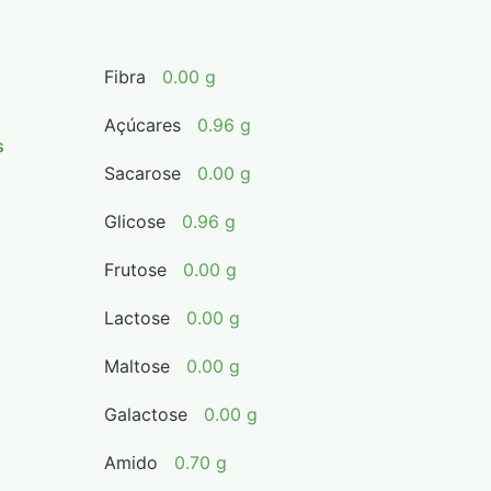
Fibra
0.00 g
Açúcares
0.96 g
s
Sacarose
0.00 g
Glicose
0.96 g
Frutose
0.00 g
Lactose
0.00 g
Maltose
0.00 g
Galactose
0.00 g
Amido
0.70 g