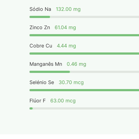
Sódio Na
132.00 mg
Zinco Zn
61.04 mg
Cobre Cu
4.44 mg
Manganês Mn
0.46 mg
Selénio Se
30.70 mcg
Flúor F
63.00 mcg