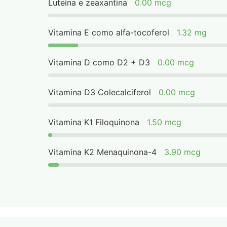
Luteína e zeaxantina
0.00 mcg
Vitamina E como alfa-tocoferol
1.32 mg
Vitamina D como D2 + D3
0.00 mcg
Vitamina D3 Colecalciferol
0.00 mcg
Vitamina K1 Filoquinona
1.50 mcg
Vitamina K2 Menaquinona-4
3.90 mcg