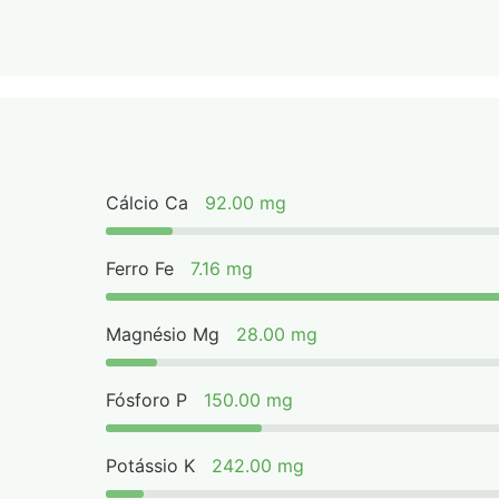
Cálcio Ca
92.00 mg
Ferro Fe
7.16 mg
Magnésio Mg
28.00 mg
Fósforo P
150.00 mg
Potássio K
242.00 mg