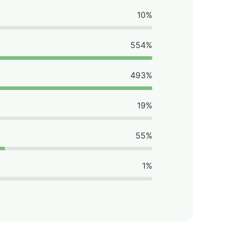
10%
554%
493%
19%
55%
1%