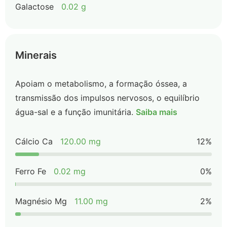
Galactose
0.02 g
Minerais
Apoiam o metabolismo, a formação óssea, a
transmissão dos impulsos nervosos, o equilíbrio
água-sal e a função imunitária.
Saiba mais
Cálcio Ca
120.00 mg
12%
Ferro Fe
0.02 mg
0%
Magnésio Mg
11.00 mg
2%