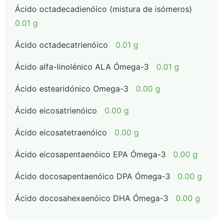
Ácido octadecadienóico (mistura de isómeros)
0.01 g
Ácido octadecatrienóico
0.01 g
Ácido alfa-linolénico ALA Ómega-3
0.01 g
Ácido estearidónico Omega-3
0.00 g
Ácido eicosatrienóico
0.00 g
Ácido eicosatetraenóico
0.00 g
Ácido eicosapentaenóico EPA Ómega-3
0.00 g
Ácido docosapentaenóico DPA Ómega-3
0.00 g
Ácido docosahexaenóico DHA Ómega-3
0.00 g