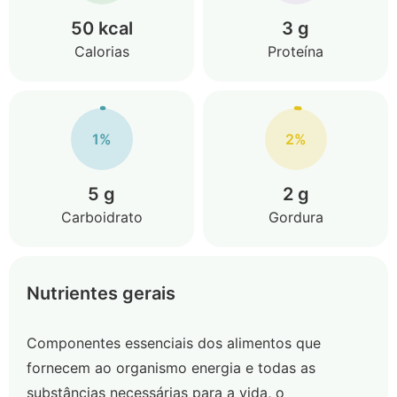
50 kcal
3 g
Calorias
Proteína
1%
2%
5 g
2 g
Carboidrato
Gordura
Nutrientes gerais
Componentes essenciais dos alimentos que
fornecem ao organismo energia e todas as
substâncias necessárias para a vida, o