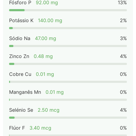
Fósforo P
92.00 mg
13%
Potássio K
140.00 mg
2%
Sódio Na
47.00 mg
3%
Zinco Zn
0.48 mg
4%
Cobre Cu
0.01 mg
0%
Manganês Mn
0.01 mg
0%
Selénio Se
2.50 mcg
4%
Flúor F
3.40 mcg
0%