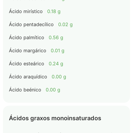
Ácido mirístico
0.18 g
Ácido pentadecílico
0.02 g
Ácido palmítico
0.56 g
Ácido margárico
0.01 g
Ácido esteárico
0.24 g
Ácido araquídico
0.00 g
Ácido beénico
0.00 g
Ácidos graxos monoinsaturados