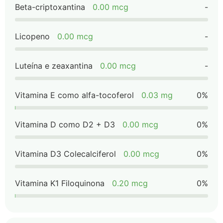
Beta-criptoxantina
0.00 mcg
-
Licopeno
0.00 mcg
-
Luteína e zeaxantina
0.00 mcg
-
Vitamina E como alfa-tocoferol
0.03 mg
0%
Vitamina D como D2 + D3
0.00 mcg
0%
Vitamina D3 Colecalciferol
0.00 mcg
0%
Vitamina K1 Filoquinona
0.20 mcg
0%