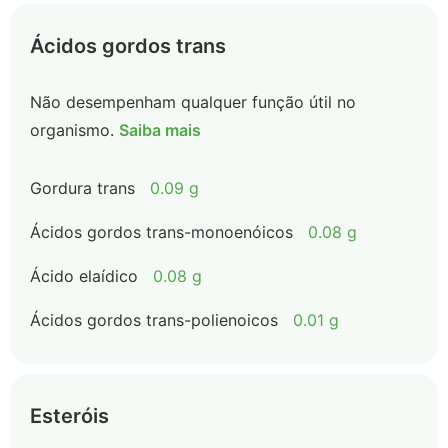
Ácidos gordos trans
Não desempenham qualquer função útil no
organismo.
Saiba mais
Gordura trans
0.09 g
Ácidos gordos trans-monoenóicos
0.08 g
Ácido elaídico
0.08 g
Ácidos gordos trans-polienoicos
0.01 g
Esteróis