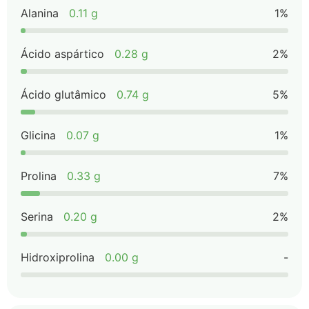
Alanina
0.11 g
1%
Ácido aspártico
0.28 g
2%
Ácido glutâmico
0.74 g
5%
Glicina
0.07 g
1%
Prolina
0.33 g
7%
Serina
0.20 g
2%
Hidroxiprolina
0.00 g
-