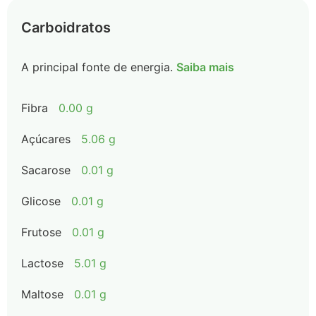
Carboidratos
A principal fonte de energia.
Saiba mais
Fibra
0.00 g
Açúcares
5.06 g
Sacarose
0.01 g
Glicose
0.01 g
Frutose
0.01 g
Lactose
5.01 g
Maltose
0.01 g