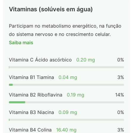
Vitaminas (solúveis em água)
Participam no metabolismo energético, na função
do sistema nervoso e no crescimento celular.
Saiba mais
Vitamina C Ácido ascórbico
0.20 mg
0%
Vitamina B1 Tiamina
0.04 mg
3%
Vitamina B2 Riboflavina
0.19 mg
14%
Vitamina B3 Niacina
0.09 mg
0%
Vitamina B4 Colina
16.40 mg
3%