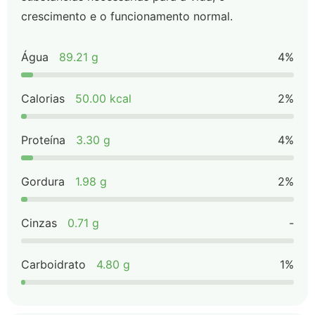
crescimento e o funcionamento normal.
Água
89.21 g
4%
Calorias
50.00 kcal
2%
Proteína
3.30 g
4%
Gordura
1.98 g
2%
Cinzas
0.71 g
-
Carboidrato
4.80 g
1%