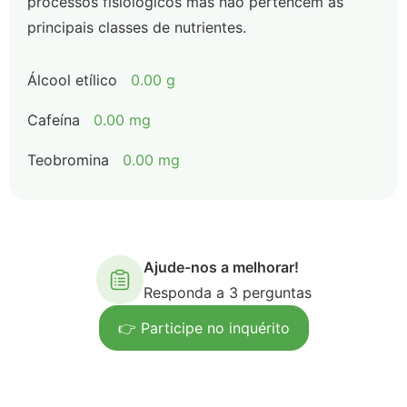
processos fisiológicos mas não pertencem às
principais classes de nutrientes.
Álcool etílico
0.00 g
Cafeína
0.00 mg
Teobromina
0.00 mg
Ajude-nos a melhorar!
Responda a 3 perguntas
👉 Participe no inquérito