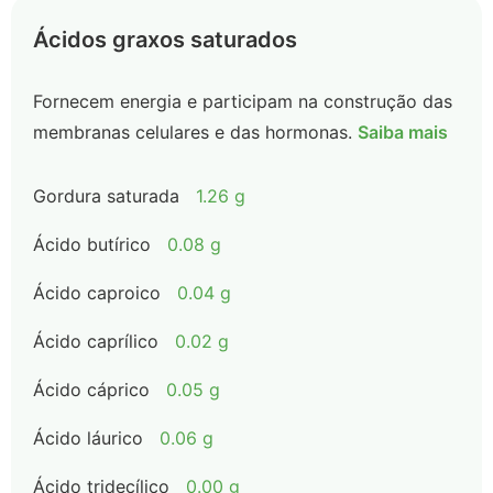
Ácidos graxos saturados
Fornecem energia e participam na construção das
membranas celulares e das hormonas.
Saiba mais
Gordura saturada
1.26 g
Ácido butírico
0.08 g
Ácido caproico
0.04 g
Ácido caprílico
0.02 g
Ácido cáprico
0.05 g
Ácido láurico
0.06 g
Ácido tridecílico
0.00 g