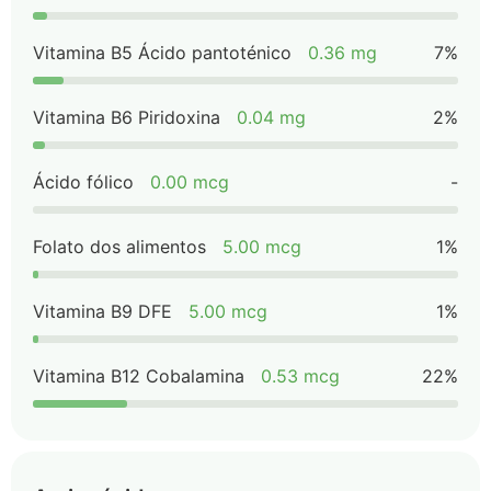
Vitamina B5 Ácido pantoténico
0.36 mg
7%
Vitamina B6 Piridoxina
0.04 mg
2%
Ácido fólico
0.00 mcg
-
Folato dos alimentos
5.00 mcg
1%
Vitamina B9 DFE
5.00 mcg
1%
Vitamina B12 Cobalamina
0.53 mcg
22%