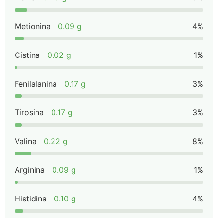
Metionina
0.09 g
4%
Cistina
0.02 g
1%
Fenilalanina
0.17 g
3%
Tirosina
0.17 g
3%
Valina
0.22 g
8%
Arginina
0.09 g
1%
Histidina
0.10 g
4%