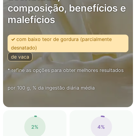
composição, benefícios e
malefícios
com baixo teor de gordura (parcialmente
desnatado)
de vaca
* refine as opções para obter melhores resultados
por 100 g, % da ingestão diária média
2%
4%