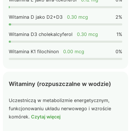
Witamina D jako D2+D3
0.30 mcg
2%
Witamina D3 cholekalcyferol
0.30 mcg
1%
Witamina K1 filochinon
0.00 mcg
0%
Witaminy (rozpuszczalne w wodzie)
Uczestniczą w metabolizmie energetycznym,
funkcjonowaniu układu nerwowego i wzroście
komórek.
Czytaj więcej