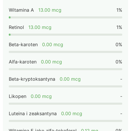
Witamina A
13.00 mcg
1%
Retinol
13.00 mcg
1%
Beta-karoten
0.00 mcg
0%
Alfa-karoten
0.00 mcg
0%
Beta-kryptoksantyna
0.00 mcg
-
Likopen
0.00 mcg
-
Luteina i zeaksantyna
0.00 mcg
-
Witamina E jako alfa-tokoferol
0.12 mg
0%