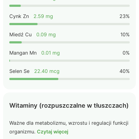
Cynk Zn
2.59 mg
23%
Miedź Cu
0.09 mg
10%
Mangan Mn
0.01 mg
0%
Selen Se
22.40 mcg
40%
Witaminy (rozpuszczalne w tłuszczach)
Ważne dla metabolizmu, wzrostu i regulacji funkcji
organizmu.
Czytaj więcej