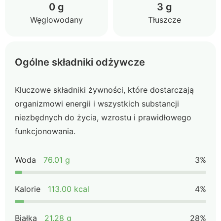
0 g
3 g
Węglowodany
Tłuszcze
Ogólne składniki odżywcze
Kluczowe składniki żywności, które dostarczają
organizmowi energii i wszystkich substancji
niezbędnych do życia, wzrostu i prawidłowego
funkcjonowania.
Woda
76.01 g
3%
Kalorie
113.00 kcal
4%
Białka
21.28 g
28%