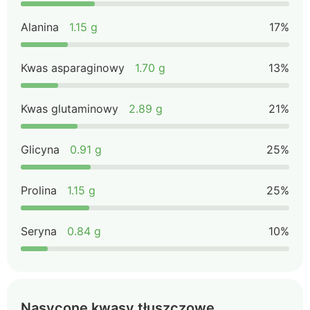
Alanina
1.15 g
17%
Kwas asparaginowy
1.70 g
13%
Kwas glutaminowy
2.89 g
21%
Glicyna
0.91 g
25%
Prolina
1.15 g
25%
Seryna
0.84 g
10%
Nasycone kwasy tłuszczowe