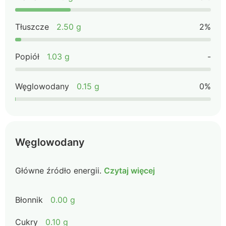
Tłuszcze
2.50 g
2%
Popiół
1.03 g
-
Węglowodany
0.15 g
0%
Węglowodany
Główne źródło energii.
Czytaj więcej
Błonnik
0.00 g
Cukry
0.10 g