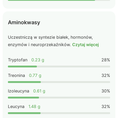
Aminokwasy
Uczestniczą w syntezie białek, hormonów,
enzymów i neuroprzekaźników.
Czytaj więcej
Tryptofan
0.23 g
28%
Treonina
0.77 g
32%
Izoleucyna
0.61 g
30%
Leucyna
1.48 g
32%