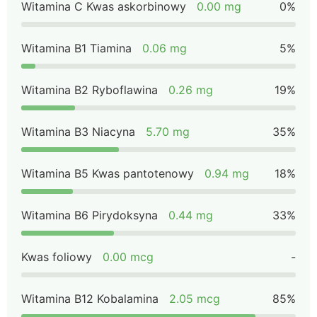
Witamina C Kwas askorbinowy
0.00 mg
0%
Witamina B1 Tiamina
0.06 mg
5%
Witamina B2 Ryboflawina
0.26 mg
19%
Witamina B3 Niacyna
5.70 mg
35%
Witamina B5 Kwas pantotenowy
0.94 mg
18%
Witamina B6 Pirydoksyna
0.44 mg
33%
Kwas foliowy
0.00 mcg
-
Witamina B12 Kobalamina
2.05 mcg
85%