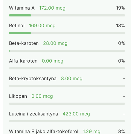
Witamina A
172.00 mcg
19%
Retinol
169.00 mcg
18%
Beta-karoten
28.00 mcg
0%
Alfa-karoten
0.00 mcg
0%
Beta-kryptoksantyna
8.00 mcg
-
Likopen
0.00 mcg
-
Luteina i zeaksantyna
423.00 mcg
-
Witamina E jako alfa-tokoferol
1.29 mg
8%