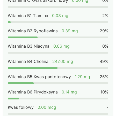
Witamina C Kwas askorbinowy
0.00 mg
0%
Witamina B1 Tiamina
0.03 mg
2%
Witamina B2 Ryboflawina
0.39 mg
29%
Witamina B3 Niacyna
0.06 mg
0%
Witamina B4 Cholina
247.60 mg
49%
Witamina B5 Kwas pantotenowy
1.29 mg
25%
Witamina B6 Pirydoksyna
0.14 mg
10%
Kwas foliowy
0.00 mcg
-