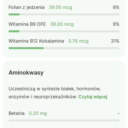
Folian z jedzenia
39.00 mcg
9%
Witamina B9 DFE
39.00 mcg
9%
Witamina B12 Kobalamina
0.76 mcg
31%
Aminokwasy
Uczestniczą w syntezie białek, hormonów,
enzymów i neuroprzekaźników.
Czytaj więcej
Betaina
0.20 mg
-