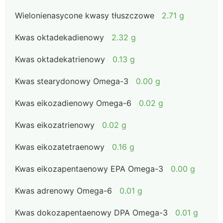
Wielonienasycone kwasy tłuszczowe
2.71 g
Kwas oktadekadienowy
2.32 g
Kwas oktadekatrienowy
0.13 g
Kwas stearydonowy Omega-3
0.00 g
Kwas eikozadienowy Omega-6
0.02 g
Kwas eikozatrienowy
0.02 g
Kwas eikozatetraenowy
0.16 g
Kwas eikozapentaenowy EPA Omega-3
0.00 g
Kwas adrenowy Omega-6
0.01 g
Kwas dokozapentaenowy DPA Omega-3
0.01 g