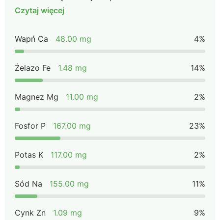
Czytaj więcej
Wapń Ca
48.00 mg
4%
Żelazo Fe
1.48 mg
14%
Magnez Mg
11.00 mg
2%
Fosfor P
167.00 mg
23%
Potas K
117.00 mg
2%
Sód Na
155.00 mg
11%
Cynk Zn
1.09 mg
9%