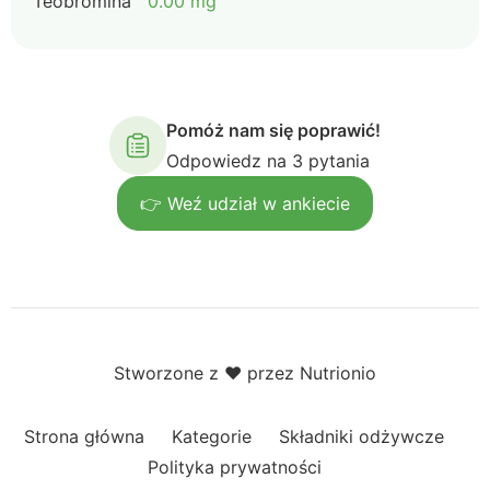
Teobromina
0.00 mg
Pomóż nam się poprawić!
Odpowiedz na 3 pytania
👉 Weź udział w ankiecie
Stworzone z ❤️ przez Nutrionio
Strona główna
Kategorie
Składniki odżywcze
Polityka prywatności