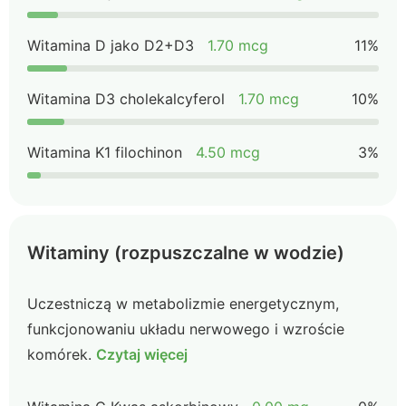
Witamina D jako D2+D3
1.70 mcg
11%
Witamina D3 cholekalcyferol
1.70 mcg
10%
Witamina K1 filochinon
4.50 mcg
3%
Witaminy (rozpuszczalne w wodzie)
Uczestniczą w metabolizmie energetycznym,
funkcjonowaniu układu nerwowego i wzroście
komórek.
Czytaj więcej