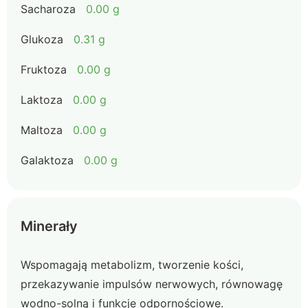
Sacharoza
0.00 g
Glukoza
0.31 g
Fruktoza
0.00 g
Laktoza
0.00 g
Maltoza
0.00 g
Galaktoza
0.00 g
Minerały
Wspomagają metabolizm, tworzenie kości,
przekazywanie impulsów nerwowych, równowagę
wodno-solną i funkcje odpornościowe.