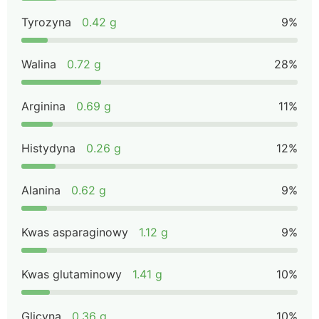
Tyrozyna
0.42 g
9%
Walina
0.72 g
28%
Arginina
0.69 g
11%
Histydyna
0.26 g
12%
Alanina
0.62 g
9%
Kwas asparaginowy
1.12 g
9%
Kwas glutaminowy
1.41 g
10%
Glicyna
0.36 g
10%