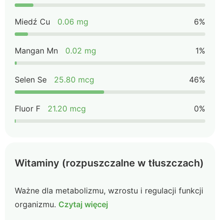
Miedź Cu
0.06 mg
6%
Mangan Mn
0.02 mg
1%
Selen Se
25.80 mcg
46%
Fluor F
21.20 mcg
0%
Witaminy (rozpuszczalne w tłuszczach)
Ważne dla metabolizmu, wzrostu i regulacji funkcji
organizmu.
Czytaj więcej