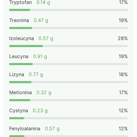
Tryptofan
0.14 g
17%
Treonina
0.47 g
19%
Izoleucyna
0.57 g
28%
Leucyna
0.91 g
19%
Lizyna
0.77 g
18%
Metionina
0.32 g
17%
Cystyna
0.23 g
12%
Fenyloalanina
0.57 g
12%