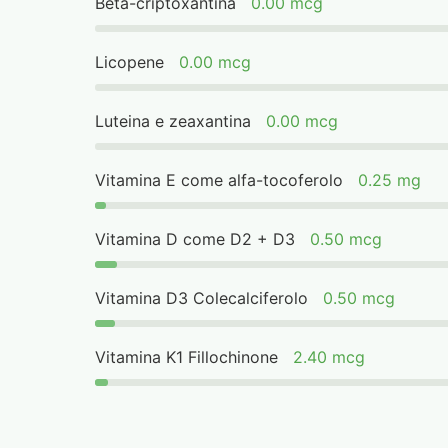
Beta-criptoxantina
0.00 mcg
Licopene
0.00 mcg
Luteina e zeaxantina
0.00 mcg
Vitamina E come alfa-tocoferolo
0.25 mg
Vitamina D come D2 + D3
0.50 mcg
Vitamina D3 Colecalciferolo
0.50 mcg
Vitamina K1 Fillochinone
2.40 mcg