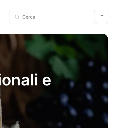
IT
ionali e