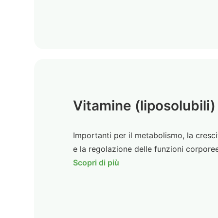
Vitamine (liposolubili)
Importanti per il metabolismo, la cresci
e la regolazione delle funzioni corporee
Scopri di più