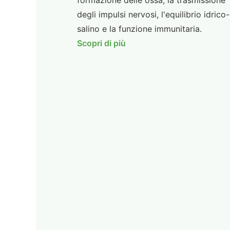
formazione delle ossa, la trasmissione
degli impulsi nervosi, l'equilibrio idrico-
salino e la funzione immunitaria.
Scopri di più