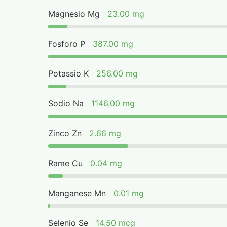
Magnesio Mg
23.00 mg
Fosforo P
387.00 mg
Potassio K
256.00 mg
Sodio Na
1146.00 mg
Zinco Zn
2.66 mg
Rame Cu
0.04 mg
Manganese Mn
0.01 mg
Selenio Se
14.50 mcg