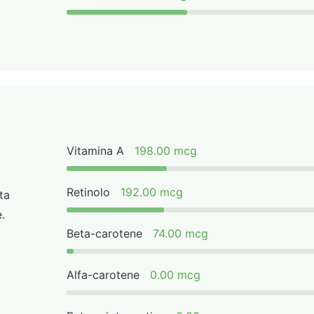
Vitamina A
198.00 mcg
Retinolo
192.00 mcg
ta
.
Beta-carotene
74.00 mcg
Alfa-carotene
0.00 mcg