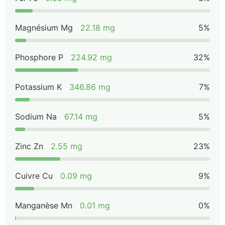
Magnésium Mg
22.18 mg
5%
Phosphore P
224.92 mg
32%
Potassium K
346.86 mg
7%
Sodium Na
67.14 mg
5%
Zinc Zn
2.55 mg
23%
Cuivre Cu
0.09 mg
9%
Manganèse Mn
0.01 mg
0%