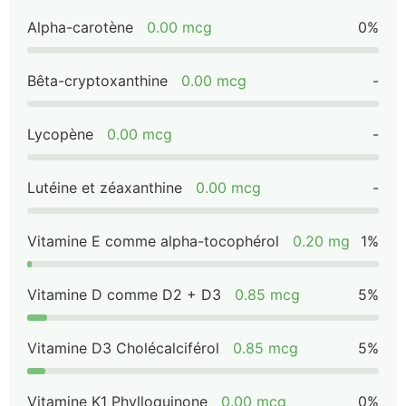
Alpha-carotène
0.00 mcg
0%
Bêta-cryptoxanthine
0.00 mcg
-
Lycopène
0.00 mcg
-
Lutéine et zéaxanthine
0.00 mcg
-
Vitamine E comme alpha-tocophérol
0.20 mg
1%
Vitamine D comme D2 + D3
0.85 mcg
5%
Vitamine D3 Cholécalciférol
0.85 mcg
5%
Vitamine K1 Phylloquinone
0.00 mcg
0%