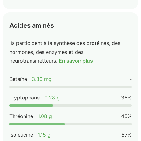
Acides aminés
Ils participent à la synthèse des protéines, des
hormones, des enzymes et des
neurotransmetteurs.
En savoir plus
Bétaïne
3.30 mg
-
Tryptophane
0.28 g
35%
Thréonine
1.08 g
45%
Isoleucine
1.15 g
57%