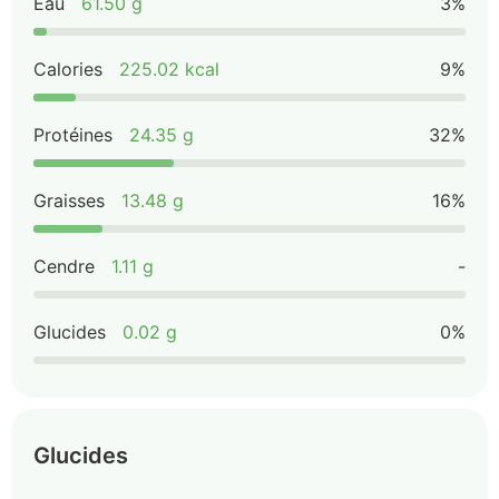
Eau
61.50 g
3%
Calories
225.02 kcal
9%
Protéines
24.35 g
32%
Graisses
13.48 g
16%
Cendre
1.11 g
-
Glucides
0.02 g
0%
Glucides