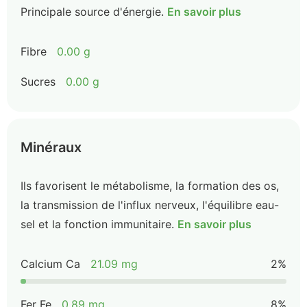
Principale source d'énergie.
En savoir plus
Fibre
0.00 g
Sucres
0.00 g
Minéraux
Ils favorisent le métabolisme, la formation des os,
la transmission de l'influx nerveux, l'équilibre eau-
sel et la fonction immunitaire.
En savoir plus
Calcium Ca
21.09 mg
2%
Fer Fe
0.89 mg
8%