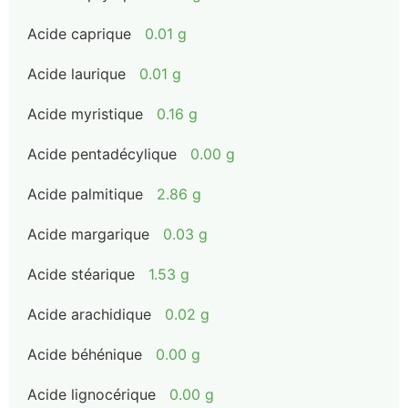
Acide caprique
0.01 g
Acide laurique
0.01 g
Acide myristique
0.16 g
Acide pentadécylique
0.00 g
Acide palmitique
2.86 g
Acide margarique
0.03 g
Acide stéarique
1.53 g
Acide arachidique
0.02 g
Acide béhénique
0.00 g
Acide lignocérique
0.00 g