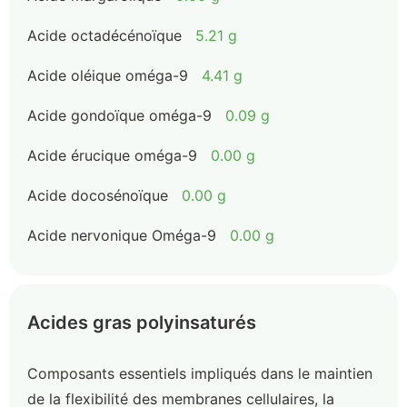
Acide octadécénoïque
5.21 g
Acide oléique oméga-9
4.41 g
Acide gondoïque oméga-9
0.09 g
Acide érucique oméga-9
0.00 g
Acide docosénoïque
0.00 g
Acide nervonique Oméga-9
0.00 g
Acides gras polyinsaturés
Composants essentiels impliqués dans le maintien
de la flexibilité des membranes cellulaires, la