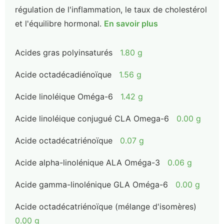
régulation de l'inflammation, le taux de cholestérol
et l'équilibre hormonal.
En savoir plus
Acides gras polyinsaturés
1.80 g
Acide octadécadiénoïque
1.56 g
Acide linoléique Oméga-6
1.42 g
Acide linoléique conjugué CLA Omega-6
0.00 g
Acide octadécatriénoïque
0.07 g
Acide alpha-linolénique ALA Oméga-3
0.06 g
Acide gamma-linolénique GLA Oméga-6
0.00 g
Acide octadécatriénoïque (mélange d'isomères)
0.00 g