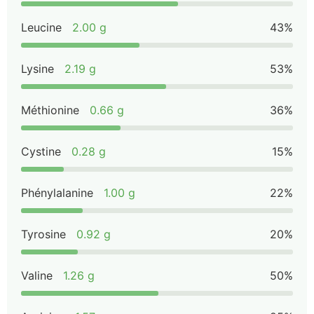
Leucine
2.00 g
43%
Lysine
2.19 g
53%
Méthionine
0.66 g
36%
Cystine
0.28 g
15%
Phénylalanine
1.00 g
22%
Tyrosine
0.92 g
20%
Valine
1.26 g
50%