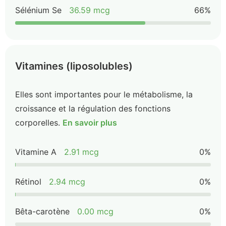
Sélénium Se
36.59 mcg
66%
Vitamines (liposolubles)
Elles sont importantes pour le métabolisme, la
croissance et la régulation des fonctions
corporelles.
En savoir plus
Vitamine A
2.91 mcg
0%
Rétinol
2.94 mcg
0%
Bêta-carotène
0.00 mcg
0%