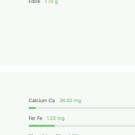
Fibre
1.70 g
Calcium Ca
36.00 mg
Fer Fe
1.33 mg