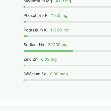
Magnésium Mg
4.00 mg
Phosphore P
11.00 mg
Potassium K
113.00 mg
Sodium Na
397.00 mg
Zinc Zn
0.09 mg
Sélénium Se
0.30 mcg