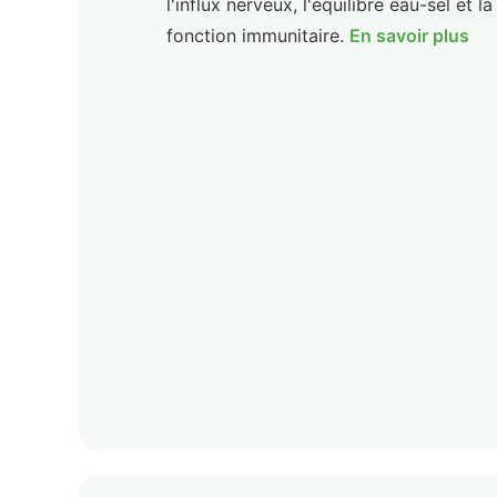
l'influx nerveux, l'équilibre eau-sel et la
fonction immunitaire.
En savoir plus