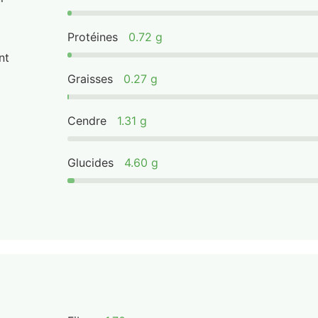
Protéines
0.72 g
nt
Graisses
0.27 g
Cendre
1.31 g
Glucides
4.60 g