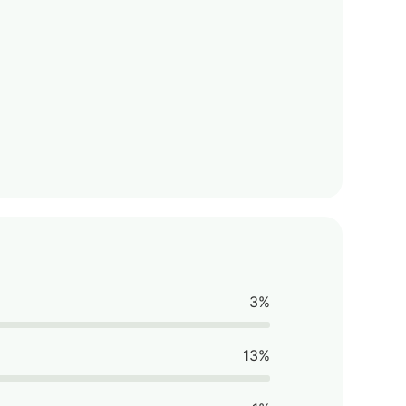
3%
13%