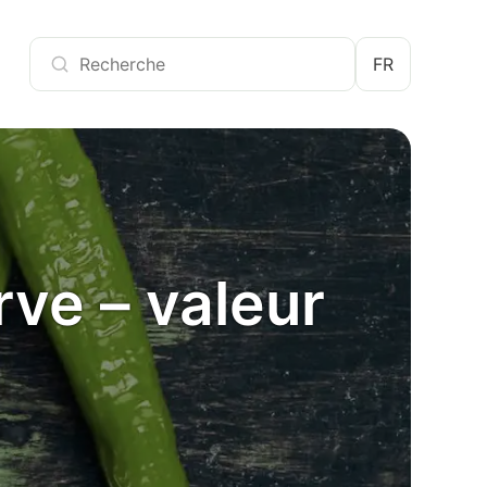
FR
rve – valeur