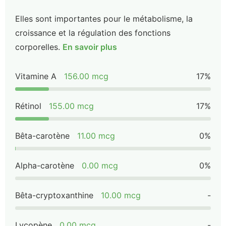
Elles sont importantes pour le métabolisme, la
croissance et la régulation des fonctions
corporelles.
En savoir plus
Vitamine A
156.00 mcg
17%
Rétinol
155.00 mcg
17%
Bêta-carotène
11.00 mcg
0%
Alpha-carotène
0.00 mcg
0%
Bêta-cryptoxanthine
10.00 mcg
-
Lycopène
0.00 mcg
-