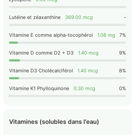
Lutéine et zéaxanthine
369.00 mcg
-
Vitamine E comme alpha-tocophérol
1.08 mg
7%
Vitamine D comme D2 + D3
1.40 mcg
9%
Vitamine D3 Cholécalciférol
1.40 mcg
8%
Vitamine K1 Phylloquinone
0.30 mcg
0%
Vitamines (solubles dans l'eau)