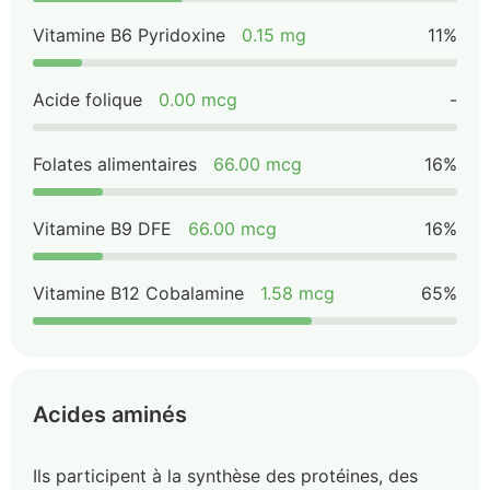
Vitamine B6 Pyridoxine
0.15 mg
11%
Acide folique
0.00 mcg
-
Folates alimentaires
66.00 mcg
16%
Vitamine B9 DFE
66.00 mcg
16%
Vitamine B12 Cobalamine
1.58 mcg
65%
Acides aminés
Ils participent à la synthèse des protéines, des