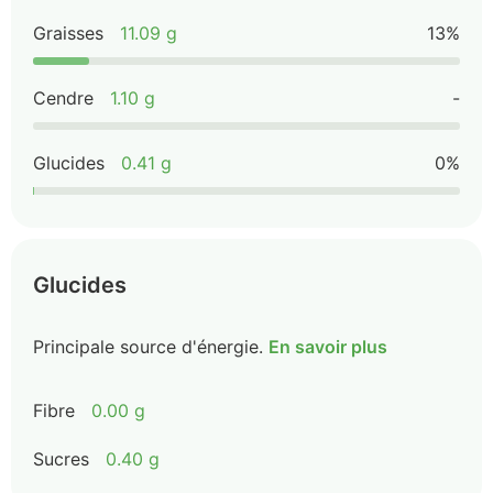
Graisses
11.09 g
13%
Cendre
1.10 g
-
Glucides
0.41 g
0%
Glucides
Principale source d'énergie.
En savoir plus
Fibre
0.00 g
Sucres
0.40 g