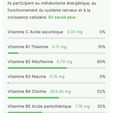
Ils participent au métabolisme énergétique, au
fonctionnement du système nerveux et à la
croissance cellulaire.
En savoir plus
Vitamine C Acide ascorbique
0.00 mg
0%
Vitamine B1 Thiamine
0.13 mg
10%
Vitamine B2 Riboflavine
0.79 mg
60%
Vitamine B3 Niacine
0.15 mg
0%
Vitamine B4 Choline
263.40 mg
52%
Vitamine B5 Acide pantothénique
1.76 mg
35%