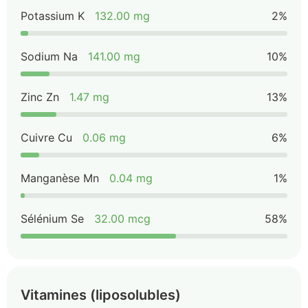
Potassium K
132.00 mg
2%
Sodium Na
141.00 mg
10%
Zinc Zn
1.47 mg
13%
Cuivre Cu
0.06 mg
6%
Manganèse Mn
0.04 mg
1%
Sélénium Se
32.00 mcg
58%
Vitamines (liposolubles)