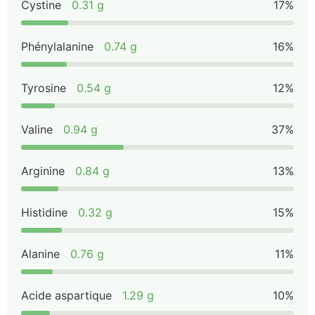
Cystine
0.31 g
17%
Phénylalanine
0.74 g
16%
Tyrosine
0.54 g
12%
Valine
0.94 g
37%
Arginine
0.84 g
13%
Histidine
0.32 g
15%
Alanine
0.76 g
11%
Acide aspartique
1.29 g
10%