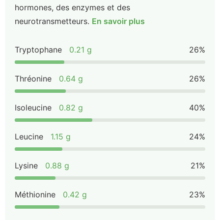
hormones, des enzymes et des
neurotransmetteurs.
En savoir plus
Tryptophane
0.21 g
26%
Thréonine
0.64 g
26%
Isoleucine
0.82 g
40%
Leucine
1.15 g
24%
Lysine
0.88 g
21%
Méthionine
0.42 g
23%