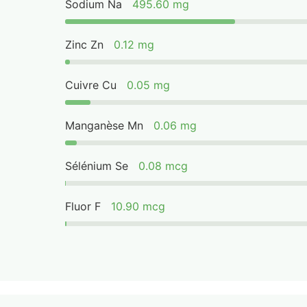
Sodium Na
495.60 mg
Zinc Zn
0.12 mg
Cuivre Cu
0.05 mg
Manganèse Mn
0.06 mg
Sélénium Se
0.08 mcg
Fluor F
10.90 mcg