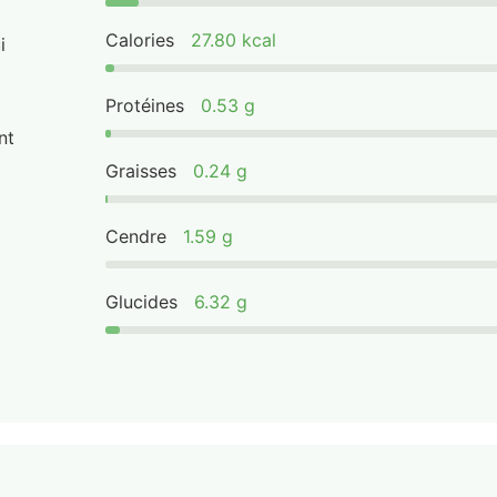
Calories
27.80 kcal
i
Protéines
0.53 g
nt
Graisses
0.24 g
Cendre
1.59 g
Glucides
6.32 g