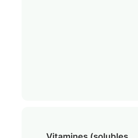
Vitamines (solubles