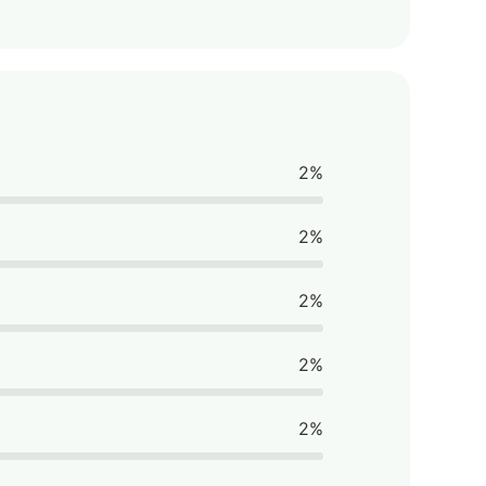
2%
2%
2%
2%
2%