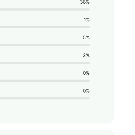
38%
1%
5%
2%
0%
0%