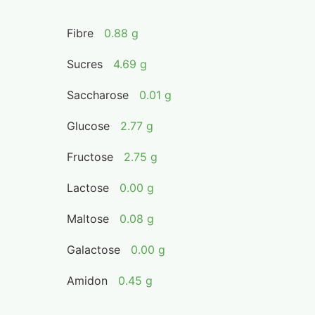
Fibre
0.88 g
Sucres
4.69 g
Saccharose
0.01 g
Glucose
2.77 g
Fructose
2.75 g
Lactose
0.00 g
Maltose
0.08 g
Galactose
0.00 g
Amidon
0.45 g