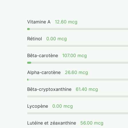
Vitamine A
12.60 mcg
Rétinol
0.00 mcg
Bêta-carotène
107.00 mcg
Alpha-carotène
26.60 mcg
Bêta-cryptoxanthine
61.40 mcg
Lycopène
0.00 mcg
Lutéine et zéaxanthine
56.00 mcg