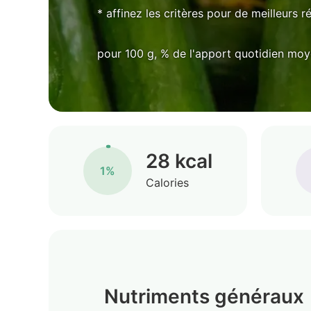
* affinez les critères pour de meilleurs r
pour 100 g, % de l'apport quotidien mo
28 kcal
1%
Calories
Nutriments généraux