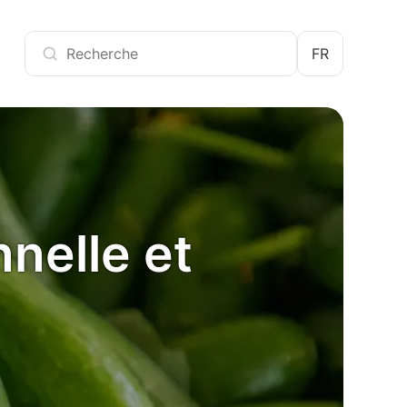
FR
nelle et