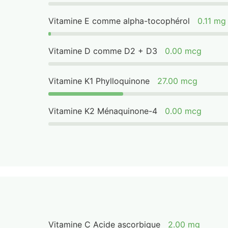
Vitamine E comme alpha-tocophérol
0.11 mg
Vitamine D comme D2 + D3
0.00 mcg
Vitamine K1 Phylloquinone
27.00 mcg
Vitamine K2 Ménaquinone-4
0.00 mcg
Vitamine C Acide ascorbique
2.00 mg