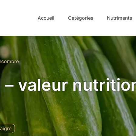
Accueil
Catégories
Nutriments
ncombre
 valeur nutrition
aigre