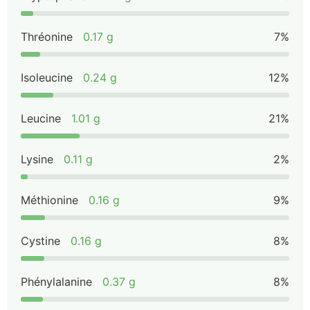
Thréonine
0.17 g
7%
Isoleucine
0.24 g
12%
Leucine
1.01 g
21%
Lysine
0.11 g
2%
Méthionine
0.16 g
9%
Cystine
0.16 g
8%
Phénylalanine
0.37 g
8%