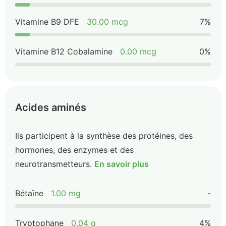
Vitamine B9 DFE
30.00 mcg
7%
Vitamine B12 Cobalamine
0.00 mcg
0%
Acides aminés
Ils participent à la synthèse des protéines, des
hormones, des enzymes et des
neurotransmetteurs.
En savoir plus
Bétaïne
1.00 mg
-
Tryptophane
0.04 g
4%