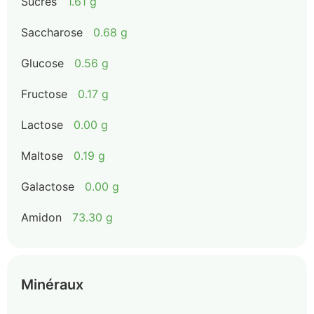
Sucres
1.61 g
Saccharose
0.68 g
Glucose
0.56 g
Fructose
0.17 g
Lactose
0.00 g
Maltose
0.19 g
Galactose
0.00 g
Amidon
73.30 g
Minéraux