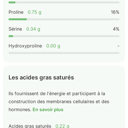
Proline
0.75 g
16%
Sérine
0.34 g
4%
Hydroxyproline
0.00 g
-
Les acides gras saturés
Ils fournissent de l'énergie et participent à la
construction des membranes cellulaires et des
hormones.
En savoir plus
Acides gras saturés
0.22 g