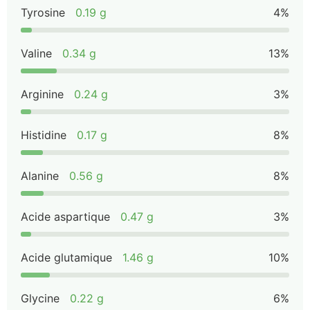
Tyrosine
0.19 g
4%
Valine
0.34 g
13%
Arginine
0.24 g
3%
Histidine
0.17 g
8%
Alanine
0.56 g
8%
Acide aspartique
0.47 g
3%
Acide glutamique
1.46 g
10%
Glycine
0.22 g
6%