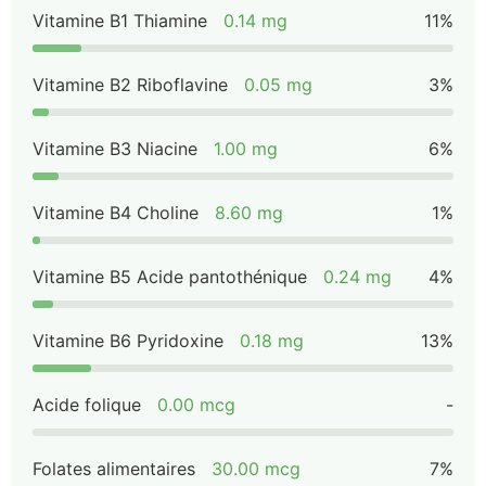
Vitamine B1 Thiamine
0.14 mg
11%
Vitamine B2 Riboflavine
0.05 mg
3%
Vitamine B3 Niacine
1.00 mg
6%
Vitamine B4 Choline
8.60 mg
1%
Vitamine B5 Acide pantothénique
0.24 mg
4%
Vitamine B6 Pyridoxine
0.18 mg
13%
Acide folique
0.00 mcg
-
Folates alimentaires
30.00 mcg
7%