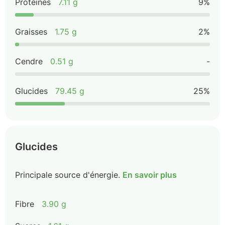
Protéines
7.11 g
9%
Graisses
1.75 g
2%
Cendre
0.51 g
-
Glucides
79.45 g
25%
Glucides
Principale source d'énergie.
En savoir plus
Fibre
3.90 g