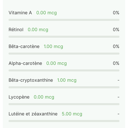
Vitamine A
0.00 mcg
0%
Rétinol
0.00 mcg
0%
Bêta-carotène
1.00 mcg
0%
Alpha-carotène
0.00 mcg
0%
Bêta-cryptoxanthine
1.00 mcg
-
Lycopène
0.00 mcg
-
Lutéine et zéaxanthine
5.00 mcg
-