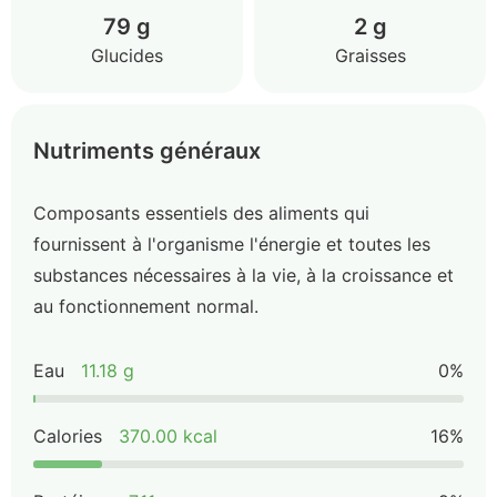
79 g
2 g
Glucides
Graisses
Nutriments généraux
Composants essentiels des aliments qui
fournissent à l'organisme l'énergie et toutes les
substances nécessaires à la vie, à la croissance et
au fonctionnement normal.
Eau
11.18 g
0%
Calories
370.00 kcal
16%